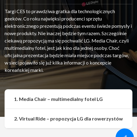
Targi CES to prawdziwa gratka dla technologicznych
geeków. Co roku najwięksi producenci sprzętu
elektronicznego prezentują podczas eventu świeże pomysły i
nowe produkty. Nie inaczej będzie tym razem. Szczególnie
ciekawą propozycją ma się pochwalić LG. Media Chair, czyli
multimedialny fotel, jest jak kino dla jednej osoby. Choć
oficjalna prezentacja będzie miała miejsce podczas targów,
w sieci pojawiło się już kilka informacji o koncepcie
koreańskiej marki.
1. Media Chair – multimedialny fotel LG
Udostępnij
Udostępnij
2. Virtual Ride – propozycja LG dla rowerzystów