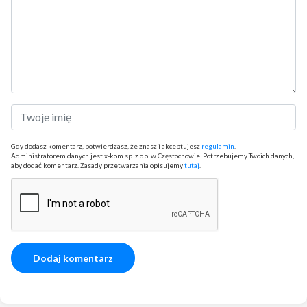
Gdy dodasz komentarz, potwierdzasz, że znasz i akceptujesz
regulamin
.
Administratorem danych jest x-kom sp. z o.o. w Częstochowie. Potrzebujemy Twoich danych,
aby dodać komentarz. Zasady przetwarzania opisujemy
tutaj
.