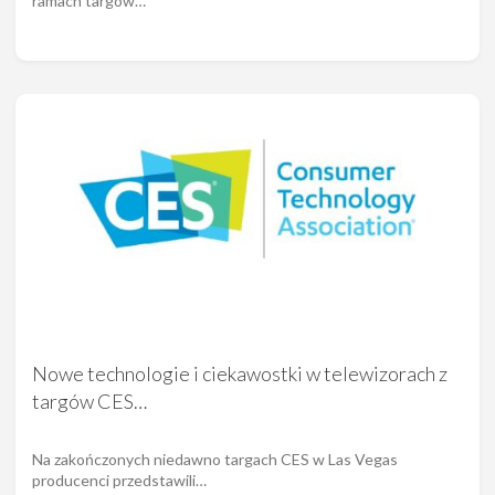
ramach targów…
Nowe technologie i ciekawostki w telewizorach z
targów CES…
Na zakończonych niedawno targach CES w Las Vegas
producenci przedstawili…