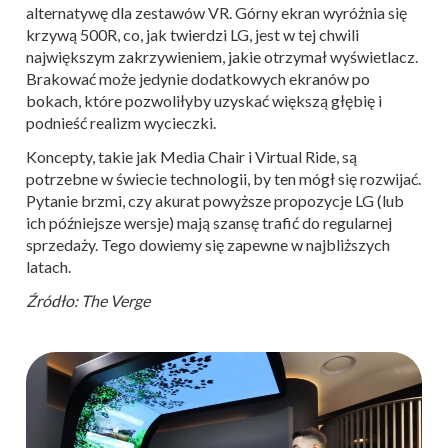
alternatywę dla zestawów VR. Górny ekran wyróżnia się
krzywą 500R, co, jak twierdzi LG, jest w tej chwili
największym zakrzywieniem, jakie otrzymał wyświetlacz.
Brakować może jedynie dodatkowych ekranów po
bokach, które pozwoliłyby uzyskać większą głębię i
podnieść realizm wycieczki.
Koncepty, takie jak Media Chair i Virtual Ride, są
potrzebne w świecie technologii, by ten mógł się rozwijać.
Pytanie brzmi, czy akurat powyższe propozycje LG (lub
ich późniejsze wersje) mają szansę trafić do regularnej
sprzedaży. Tego dowiemy się zapewne w najbliższych
latach.
Źródło: The Verge