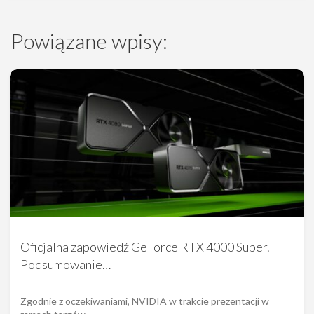
Powiązane wpisy:
Oficjalna zapowiedź GeForce RTX 4000 Super.
Podsumowanie…
Zgodnie z oczekiwaniami, NVIDIA w trakcie prezentacji w