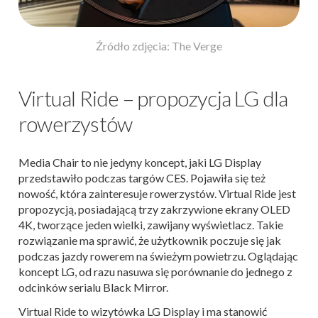
Źródło zdjęcia: The Verge
Virtual Ride – propozycja LG dla
rowerzystów
Media Chair to nie jedyny koncept, jaki LG Display
przedstawiło podczas targów CES. Pojawiła się też
nowość, która zainteresuje rowerzystów. Virtual Ride jest
propozycją, posiadającą trzy zakrzywione ekrany OLED
4K, tworzące jeden wielki, zawijany wyświetlacz. Takie
rozwiązanie ma sprawić, że użytkownik poczuje się jak
podczas jazdy rowerem na świeżym powietrzu. Oglądając
koncept LG, od razu nasuwa się porównanie do jednego z
odcinków serialu Black Mirror.
Virtual Ride to wizytówka LG Display i ma stanowić