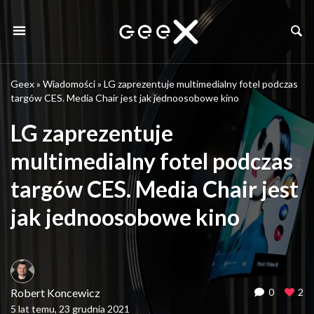
Geex
»
Wiadomości
»
LG zaprezentuje multimedialny fotel podczas
targów CES. Media Chair jest jak jednoosobowe kino
LG zaprezentuje
multimedialny fotel podczas
targów CES. Media Chair jest
jak jednoosobowe kino
Robert Koncewicz
0
2
5 lat temu, 23 grudnia 2021