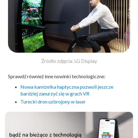
Źródło zdjęcia: LG Display
Sprawdź również inne nowinki technologiczne:
Nowa kamizelka haptyczna pozwoli jeszcze
bardziej zanurzyć się w grach VR
Turecki dron uzbrojony w laser