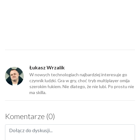
Łukasz Wrzalik
W nowych technologiach najbardziej interesuje go
czynnik ludzki. Gra w gry, choć tryb multiplayer omija
szerokim łukiem. Nie dlatego, że nie lubi. Po prostu nie
ma skilla.
Komentarze (0)