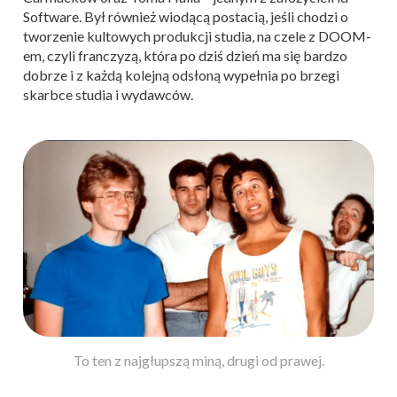
Software. Był również wiodącą postacią, jeśli chodzi o
tworzenie kultowych produkcji studia, na czele z DOOM-
em, czyli franczyzą, która po dziś dzień ma się bardzo
dobrze i z każdą kolejną odsłoną wypełnia po brzegi
skarbce studia i wydawców.
To ten z najgłupszą miną, drugi od prawej.