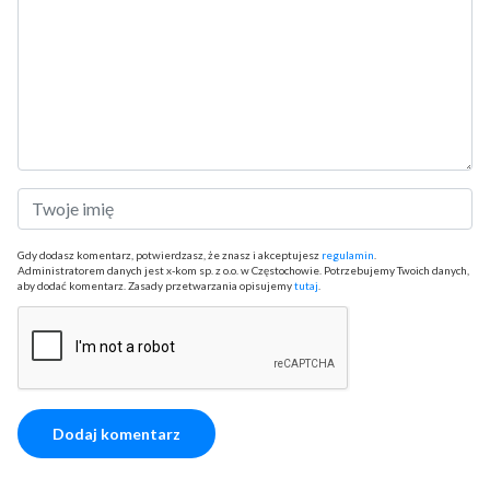
Gdy dodasz komentarz, potwierdzasz, że znasz i akceptujesz
regulamin
.
Administratorem danych jest x-kom sp. z o.o. w Częstochowie. Potrzebujemy Twoich danych,
aby dodać komentarz. Zasady przetwarzania opisujemy
tutaj
.