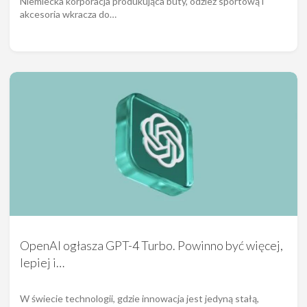
Niemiecka korporacja produkująca buty, odzież sportową i
akcesoria wkracza do…
OpenAI ogłasza GPT-4 Turbo. Powinno być więcej,
lepiej i…
W świecie technologii, gdzie innowacja jest jedyną stałą,