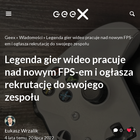
Geex
»
Wiadomości
»
Legenda gier wideo pracuje nad nowym FPS-
em i ogłasza rekrutację do swojego zespołu
Legenda gier wideo pracuje
nad nowym FPS-em i ogłasza
rekrutację do swojego
zespołu
Łukasz Wrzalik
0
2
4 lata temu, 20 lipca 2022