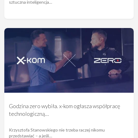
sztuczna inteligencja…
Godzina zero wybiła. x-kom ogłasza współpracę
technologiczną…
Krzysztofa Stanowskiego nie trzeba raczej nikomu
przedstawiać – a jeśli…