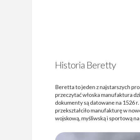
Historia Beretty
Beretta to jeden z najstarszych pr
przeczytać włoska manufaktura dzi
dokumenty są datowane na 1526 r. 
przekształciło manufakturę w now
wojskową, myśliwską i sportową na