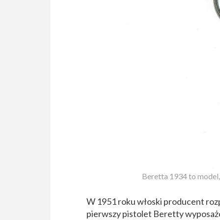
Beretta 1934 to model
W 1951 roku włoski producent rozpo
pierwszy pistolet Beretty wyposaż