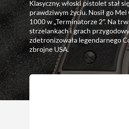
Klasyczny, włoski pistolet stał s
prawdziwym życiu. Nosił go Mel 
1000 w „Terminatorze 2”. Na trw
strzelankach i grach przygodowy
zdetronizowała legendarnego Col
zbrojne USA.