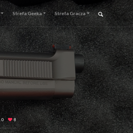
Strefa Geeka
Strefa Gracza
0
8