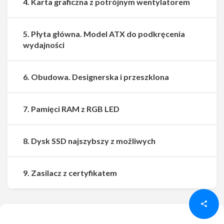
4. Karta graficzna z potrójnym wentylatorem
5. Płyta główna. Model ATX do podkręcenia
wydajności
6. Obudowa. Designerska i przeszklona
7. Pamięci RAM z RGB LED
8. Dysk SSD najszybszy z możliwych
Udostępnij
Udostępnij
9. Zasilacz z certyfikatem