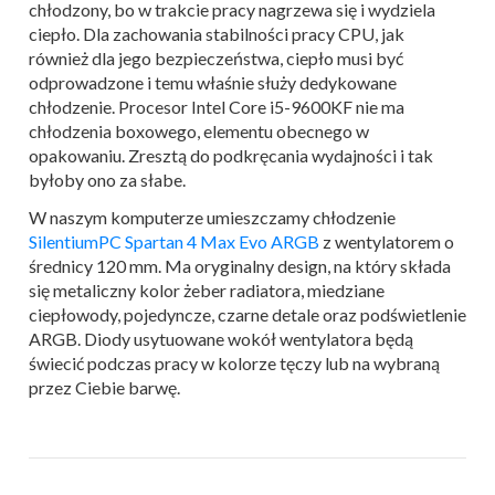
chłodzony, bo w trakcie pracy nagrzewa się i wydziela
ciepło. Dla zachowania stabilności pracy CPU, jak
również dla jego bezpieczeństwa, ciepło musi być
odprowadzone i temu właśnie służy dedykowane
chłodzenie. Procesor Intel Core i5-9600KF nie ma
chłodzenia boxowego, elementu obecnego w
opakowaniu. Zresztą do podkręcania wydajności i tak
byłoby ono za słabe.
W naszym komputerze umieszczamy chłodzenie
SilentiumPC Spartan 4 Max Evo ARGB
z wentylatorem o
średnicy 120 mm. Ma oryginalny design, na który składa
się metaliczny kolor żeber radiatora, miedziane
ciepłowody, pojedyncze, czarne detale oraz podświetlenie
ARGB. Diody usytuowane wokół wentylatora będą
świecić podczas pracy w kolorze tęczy lub na wybraną
przez Ciebie barwę.