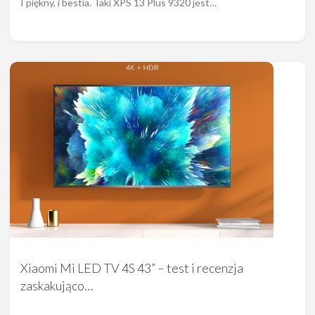
I piękny, i bestia. Taki XPS 13 Plus 9320 jest…
Xiaomi Mi LED TV 4S 43” – test i recenzja
zaskakująco…