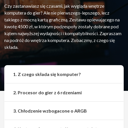
Czy zastanawiasz się czasami, jak wygląda wnętrze
komputera do gier? Ale nie pierwszego-lepszego, lecz
takiego z mocną kartą graficzną. Zestawu opiewającego na
kwotę 4500 zł, w którym podzespoły zostały dobrane pod
kątem najwyższej wydajności i kompatybilności. Zapraszam
na podróż do wnętrza komputera. Zobaczmy, z czego się
składa.
1. Z czego składa się komputer?
2. Procesor do gier z 6 rdzeniami
3. Chłodzenie wzbogacone o ARGB