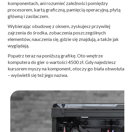
komponentach, ani rozumieć zależności pomiędzy
procesorem, kartą graficzną, pamięcią operacyjną, płytą
główną i zasilaczem.
Wybierając obudowę z oknem, zyskujesz przywilej
zajrzenia do środka, zobaczenia poszczególnych
elementów, nauczenia się, gdzie się znajdują, a także jak
wyglądają.
Popatrz teraz na poniższą grafikę. Oto wnętrze
komputera do gier o wartości 4500 zł. Gdy najedziesz
kursorem myszy na komponent, otoczy go biała obwoluta
– wyświetli się też jego nazwa.