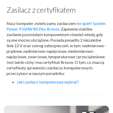
Zasilacz z certyfikatem
Nasz komputer zwieńczamy zasilaczem
be quiet! System
Power 9 500W 80 Plus Bronze
. Zapewnia stabilne
zasilanie pozostałym komponentom również wtedy, gdy
są one mocno obciążone. Posiada ponadto 2 niezależne
linie 12 V oraz szereg zabezpieczeń, w tym: nadmiarowo-
prądowe, nadmiarowo-napięciowe, niedomiarowo-
napięciowe, zwarciowe, temperaturowe i przeciążeniowe.
Jest także cichy i ma certyfikat Bronze. O tym, co znaczą
certyfikaty sprawności zasilaczy komputerowych,
przeczytasz w naszym poradniku:
Jaki zasilacz komputerowy wybrać?