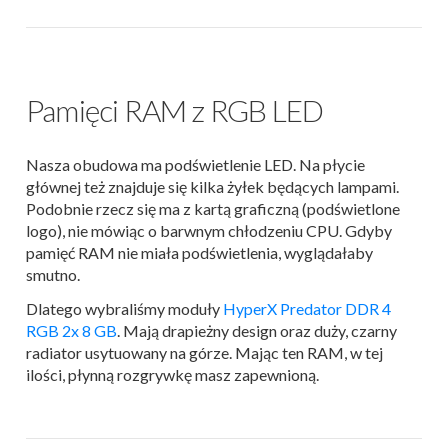
Pamięci RAM z RGB LED
Nasza obudowa ma podświetlenie LED. Na płycie
głównej też znajduje się kilka żyłek będących lampami.
Podobnie rzecz się ma z kartą graficzną (podświetlone
logo), nie mówiąc o barwnym chłodzeniu CPU. Gdyby
pamięć RAM nie miała podświetlenia, wyglądałaby
smutno.
Dlatego wybraliśmy moduły
HyperX Predator DDR 4
RGB 2x 8 GB
. Mają drapieżny design oraz duży, czarny
radiator usytuowany na górze. Mając ten RAM, w tej
ilości, płynną rozgrywkę masz zapewnioną.