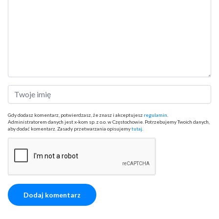
Gdy dodasz komentarz, potwierdzasz, że znasz i akceptujesz
regulamin
.
Administratorem danych jest x-kom sp. z o.o. w Częstochowie. Potrzebujemy Twoich danych,
aby dodać komentarz. Zasady przetwarzania opisujemy
tutaj
.