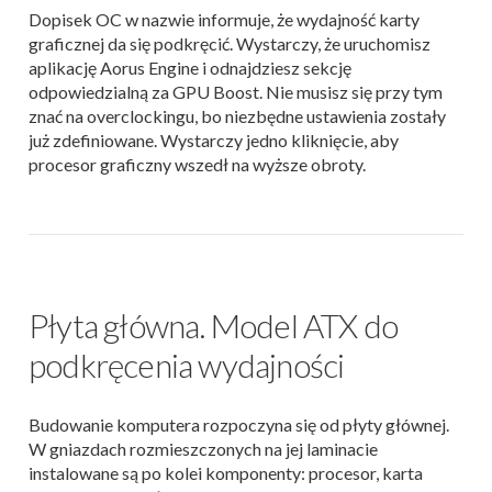
Dopisek OC w nazwie informuje, że wydajność karty
graficznej da się podkręcić. Wystarczy, że uruchomisz
aplikację Aorus Engine i odnajdziesz sekcję
odpowiedzialną za GPU Boost. Nie musisz się przy tym
znać na overclockingu, bo niezbędne ustawienia zostały
już zdefiniowane. Wystarczy jedno kliknięcie, aby
procesor graficzny wszedł na wyższe obroty.
Płyta główna. Model ATX do
podkręcenia wydajności
Budowanie komputera rozpoczyna się od płyty głównej.
W gniazdach rozmieszczonych na jej laminacie
instalowane są po kolei komponenty: procesor, karta