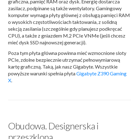
graficzna, pamięć RAM oraz dysk. Energię dostarcza
zasilacz, podpinane są także wentylatory. Gamingowy
komputer wymaga płyty głównej z obsługą pamięci RAM
o wysokich częstotliwościach taktowania, z solidną
sekcją zasilania (szczególnie gdy planujesz podkręcać
CPU), a także z gniazdem M.2 PCIe VNMe (jeśli chcesz
mieć dysk SSD najnowszej generacji).
Poza tym płyta główna powinna mieć wzmocnione sloty
PCIe, zdolne bezpiecznie utrzymać pełnowymiarową
kartę graficzną. Taką, jak nasz Gigabyte. Wszystkie
powyższe warunki spełnia płyta
Gigabyte Z390 Gaming
X
.
Obudowa. Designerska i
przeszklona