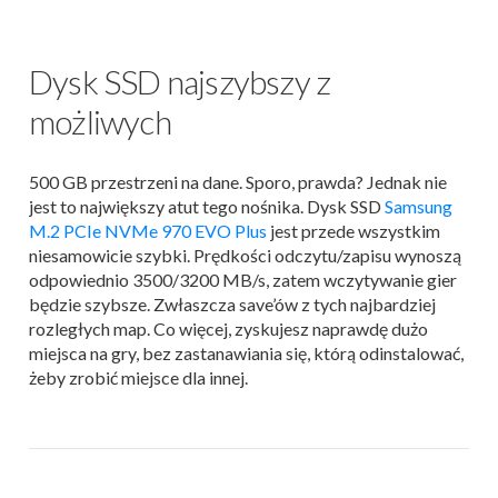
Dysk SSD najszybszy z
możliwych
500 GB przestrzeni na dane. Sporo, prawda? Jednak nie
jest to największy atut tego nośnika. Dysk SSD
Samsung
M.2 PCIe NVMe 970 EVO Plus
jest przede wszystkim
niesamowicie szybki. Prędkości odczytu/zapisu wynoszą
odpowiednio 3500/3200 MB/s, zatem wczytywanie gier
będzie szybsze. Zwłaszcza save’ów z tych najbardziej
rozległych map. Co więcej, zyskujesz naprawdę dużo
miejsca na gry, bez zastanawiania się, którą odinstalować,
żeby zrobić miejsce dla innej.