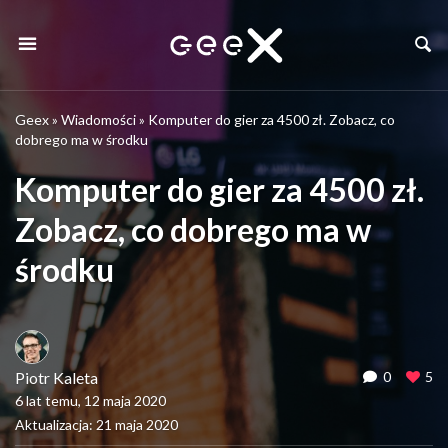
Geex
»
Wiadomości
»
Komputer do gier za 4500 zł. Zobacz, co
dobrego ma w środku
Komputer do gier za 4500 zł.
Zobacz, co dobrego ma w
środku
Piotr Kaleta
0
5
6 lat temu, 12 maja 2020
Aktualizacja: 21 maja 2020