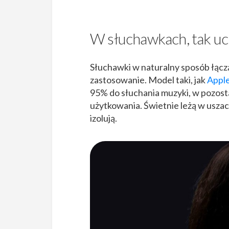
W słuchawkach, tak u
Słuchawki w naturalny sposób łączą 
zastosowanie. Model taki, jak
Apple
95% do słuchania muzyki, w pozost
użytkowania. Świetnie leżą w usza
izolują.