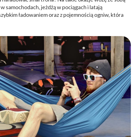
w samochodach, jeżdżą w pociągach i latają
 szybkim ładowaniem oraz z pojemnością ogniw, która