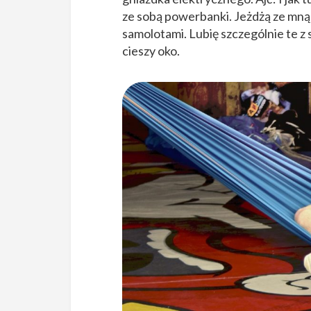
ze sobą powerbanki. Jeżdżą ze mną 
samolotami. Lubię szczególnie te z
cieszy oko.