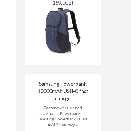
169,00 zł
Samsung Powerbank
10000mAh USB-C fast
charge
Zastanawiasz się nad
zakupem Powerbanku
Samsung Powerbank 10000
mAh? Poniższy…