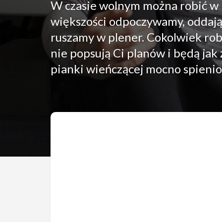
W czasie wolnym można robić w k
większości odpoczywamy, oddając
ruszamy w plener. Cokolwiek robi
nie popsują Ci planów i będą jak
pianki wieńczącej mocno spienio