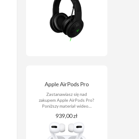
Apple AirPods Pro
Zastanawiasz się nad
zakupem Apple AirPods Pro?
Poniższy materiał wideo…
939,00 zł