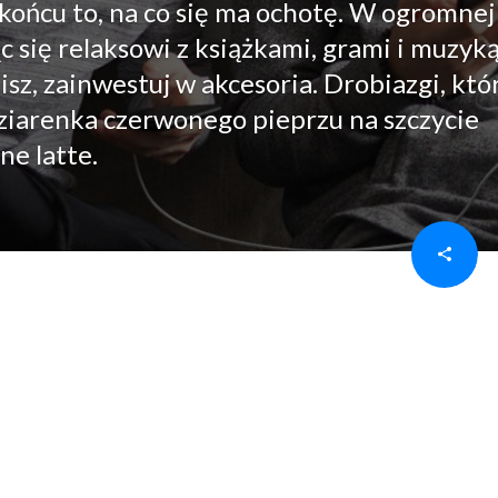
ońcu to, na co się ma ochotę. W ogromnej
 się relaksowi z książkami, grami i muzyką
sz, zainwestuj w akcesoria. Drobiazgi, któ
 ziarenka czerwonego pieprzu na szczycie
ne latte.