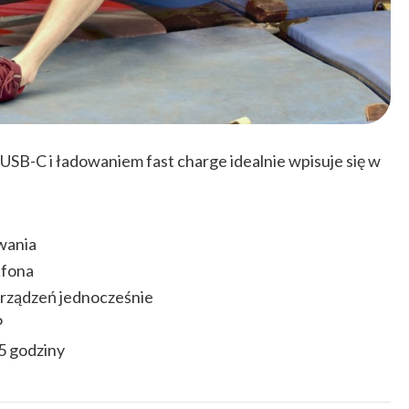
 USB-C i ładowaniem fast charge idealnie wpisuje się w
wania
tfona
urządzeń jednocześnie
P
,5 godziny