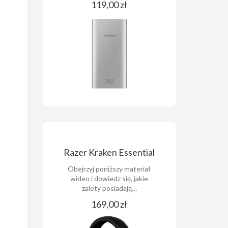
119,00 zł
Razer Kraken Essential
Obejrzyj poniższy materiał
wideo i dowiedz się, jakie
zalety posiadają…
169,00 zł