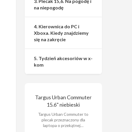
3. Plecak 15,6. Na pogodę i
na niepogodę
4. Kierownica do PC i
Xboxa. Kiedy znajdziemy
się na zakręcie
5. Tydzień akcesoriów w x-
kom
Targus Urban Commuter
15.6" niebieski
Targus Urban Commuter to
plecak przeznaczony dla
laptopa o przekątnej…