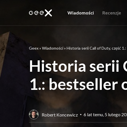
Wiadomości
Recenzje
Geex
»
Wiadomości
»
Historia serii Call of Duty, część 
Historia serii 
1.: bestselle
6 lat temu, 5 lutego 2
Robert Koncewicz