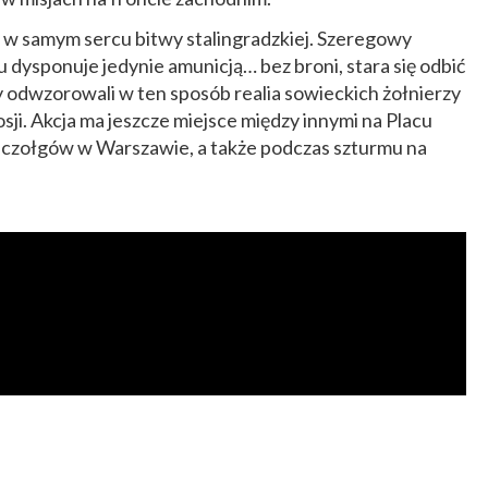
 w samym sercu bitwy stalingradzkiej. Szeregowy
 dysponuje jedynie amunicją… bez broni, stara się odbić
y odwzorowali w ten sposób realia sowieckich żołnierzy
ji. Akcja ma jeszcze miejsce między innymi na Placu
 czołgów w Warszawie, a także podczas szturmu na