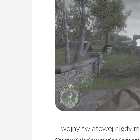
II wojny światowej nigdy m