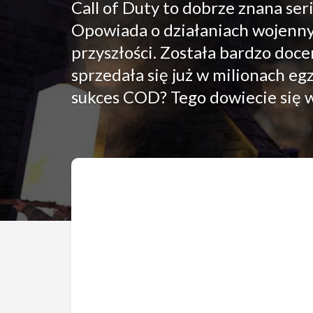
Call of Duty to dobrze znana se
Opowiada o działaniach wojennyc
przyszłości. Została bardzo doc
sprzedała się już w milionach eg
sukces COD? Tego dowiecie się w p