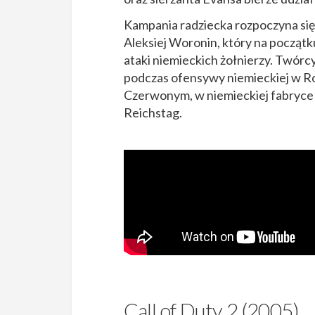
Kampania radziecka rozpoczyna się
Aleksiej Woronin, który na początku
ataki niemieckich żołnierzy. Twórc
podczas ofensywy niemieckiej w Ros
Czerwonym, w niemieckiej fabryce
Reichstag.
Call of Duty 2 (2005)