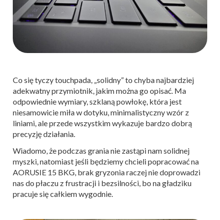
Co się tyczy touchpada, „solidny” to chyba najbardziej
adekwatny przymiotnik, jakim można go opisać. Ma
odpowiednie wymiary, szklaną powłokę, która jest
niesamowicie miła w dotyku, minimalistyczny wzór z
liniami, ale przede wszystkim wykazuje bardzo dobrą
precyzję działania.
Wiadomo, że podczas grania nie zastąpi nam solidnej
myszki, natomiast jeśli będziemy chcieli popracować na
AORUSIE 15 BKG, brak gryzonia raczej nie doprowadzi
nas do płaczu z frustracji i bezsilności, bo na gładziku
pracuje się całkiem wygodnie.