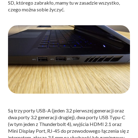
SD, którego zabrakło, mamy tu w zasadzie wszystko,
czego można sobie życzyć.
Są trzy porty USB-A (jeden 3.2 pierwszej generacji oraz
dwa porty 3.2 generacji drugiej), dwa porty USB Typu-C
(w tym jeden z Thunderbolt 4), wyjścia HDMI 2.1 oraz
Mini Display Port, RJ-45 do przewodowego łączenia się z
internetem, złącze 3,5 mm na słuchawki lub gamingowy