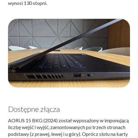
wynosi 130 stopni.
Dostępne złącza
AORUS 15 BKG (2024) został wyposażony w imponującą
liczbę wejść i wyjść, zamontowanych po trzech stronach
podstawy (z prawej, lewej i u góry). Oprócz slotu na karty