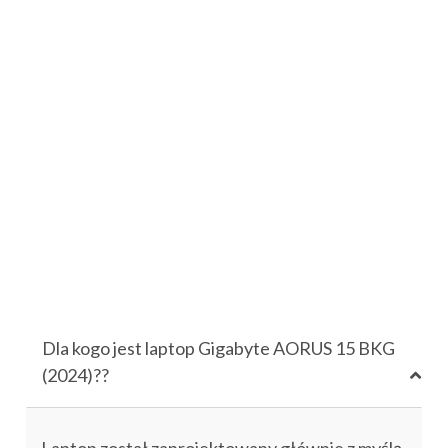
Dla kogo jest laptop Gigabyte AORUS 15 BKG
(2024)??