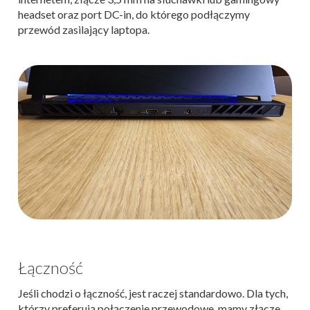
headset oraz port DC-in, do którego podłączymy
przewód zasilający laptopa.
Łączność
Jeśli chodzi o łączność, jest raczej standardowo. Dla tych,
którzy preferują połączenie przewodowe, mamy złącze