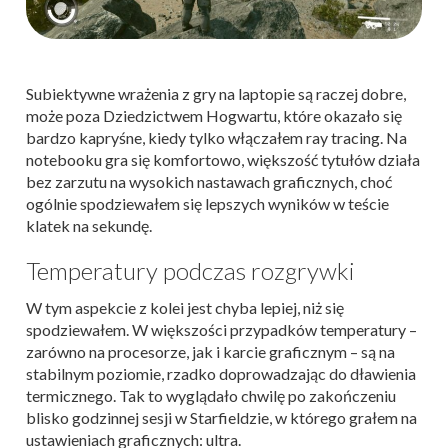
Subiektywne wrażenia z gry na laptopie są raczej dobre,
może poza Dziedzictwem Hogwartu, które okazało się
bardzo kapryśne, kiedy tylko włączałem ray tracing. Na
notebooku gra się komfortowo, większość tytułów działa
bez zarzutu na wysokich nastawach graficznych, choć
ogólnie spodziewałem się lepszych wyników w teście
klatek na sekundę.
Temperatury podczas rozgrywki
W tym aspekcie z kolei jest chyba lepiej, niż się
spodziewałem. W większości przypadków temperatury –
zarówno na procesorze, jak i karcie graficznym – są na
stabilnym poziomie, rzadko doprowadzając do dławienia
termicznego. Tak to wyglądało chwilę po zakończeniu
blisko godzinnej sesji w Starfieldzie, w którego grałem na
ustawieniach graficznych: ultra.