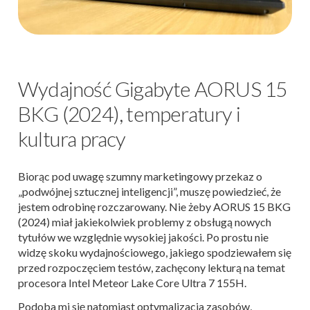
Wydajność Gigabyte AORUS 15
BKG (2024), temperatury i
kultura pracy
Biorąc pod uwagę szumny marketingowy przekaz o
„podwójnej sztucznej inteligencji”, muszę powiedzieć, że
jestem odrobinę rozczarowany. Nie żeby AORUS 15 BKG
(2024) miał jakiekolwiek problemy z obsługą nowych
tytułów we względnie wysokiej jakości. Po prostu nie
widzę skoku wydajnościowego, jakiego spodziewałem się
przed rozpoczęciem testów, zachęcony lekturą na temat
procesora Intel Meteor Lake Core Ultra 7 155H.
Podoba mi się natomiast optymalizacja zasobów,