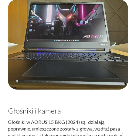
Głośniki i kamera
Głośniki w AORUS 15 BKG (2024) są, działają
poprawnie, umieszczone zostały z głową, wzdłuż pasa
nad klawiaturą i tak naprawdę tyle można o nich napisać.