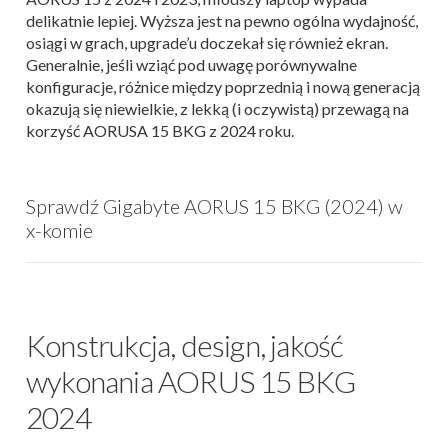
delikatnie lepiej. Wyższa jest na pewno ogólna wydajność,
osiągi w grach, upgrade’u doczekał się również ekran.
Generalnie, jeśli wziąć pod uwagę porównywalne
konfiguracje, różnice między poprzednią i nową generacją
okazują się niewielkie, z lekką (i oczywistą) przewagą na
korzyść AORUSA 15 BKG z 2024 roku.
Sprawdź Gigabyte AORUS 15 BKG (2024) w
x-komie
Konstrukcja, design, jakość
wykonania AORUS 15 BKG
2024