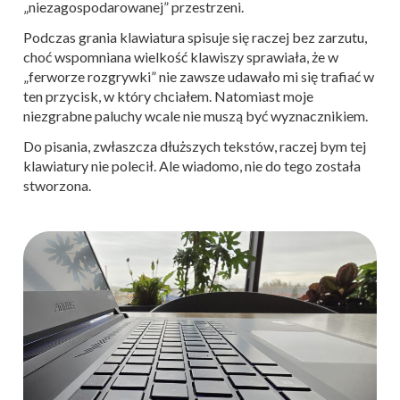
„niezagospodarowanej” przestrzeni.
Podczas grania klawiatura spisuje się raczej bez zarzutu,
choć wspomniana wielkość klawiszy sprawiała, że w
„ferworze rozgrywki” nie zawsze udawało mi się trafiać w
ten przycisk, w który chciałem. Natomiast moje
niezgrabne paluchy wcale nie muszą być wyznacznikiem.
Do pisania, zwłaszcza dłuższych tekstów, raczej bym tej
klawiatury nie polecił. Ale wiadomo, nie do tego została
stworzona.