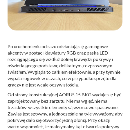
Po uruchomieniu od razu odsłaniają się gamingowe
akcenty w postaci klawiatury RGB oraz paska LED
rozciągającego się wzdłuż dolnej krawędzi pokrywy i
oświetlającego podstawę delikatnym, rozproszonym
światłem. Wygląda to całkiem efektownie, a przy tym nie
wypala rogówek w oczach, co w przypadku sprzętu dla
graczy nie jest wcale oczywistością.
Od strony konstrukcyjnej AORUS 15 BKG wydaje się być
zaprojektowany bez zarzutu. Nie ma wgięć, nie ma
trzasków, wszystkie elementy są wzorcowo spasowane.
Zawias jest sztywny, a jednocześnie na tyle wyważony, aby
pokrywę dało się otworzyć jedną dłonią. Przy okazji
warto wspomnieć, że maksymalny kąt otwarcia pokrywy