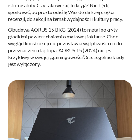
istotne atuty. Czy takowe się tu kryją? Nie będę
spoilować, po prostu odeślę Was do dalszej części
recenzji, do sekcji na temat wydajności i kultury pracy.
Obudowa AORUS 15 BKG (2024) to metal pokryty
gładkimi powierzchniami o matowej fakturze. Choć
wygląd konstrukcji nie pozostawia wątpliwości co do
przeznaczenia laptopa, AORUS 15 (2024) nie jest
krzykliwy w swojej „gamingowości”. Szczególnie kiedy
jest wyłączony.