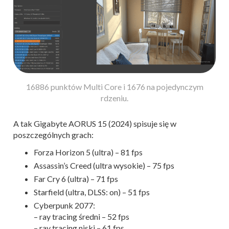
16886 punktów Multi Core i 1676 na pojedynczym
rdzeniu.
A tak Gigabyte AORUS 15 (2024) spisuje się w
poszczególnych grach:
Forza Horizon 5 (ultra) – 81 fps
Assassin’s Creed (ultra wysokie) – 75 fps
Far Cry 6 (ultra) – 71 fps
Starfield (ultra, DLSS: on) – 51 fps
Cyberpunk 2077:
– ray tracing średni – 52 fps
– ray tracing niski – 61 fps