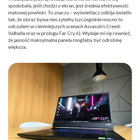
spodobała, jeśli chodzi o ekran, jest średnia efektywność
matowej powłoki. To znaczy – wyświetlacz odbija światło
tak, że obraz bywa nieczytelny (szczególnie mocno to
odczułem w ciemniejszych scenach Assassin’s Creed:
Valhalla oraz w prologu Far Cry 6). Wydaje mi się również,
że jasność maksymalna panelu mogłaby być odrobinę
większa.