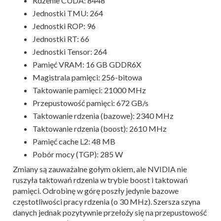
Rdzenie CUDA: 8448
Jednostki TMU: 264
Jednostki ROP: 96
Jednostki RT: 66
Jednostki Tensor: 264
Pamięć VRAM: 16 GB GDDR6X
Magistrala pamięci: 256-bitowa
Taktowanie pamięci: 21000 MHz
Przepustowość pamięci: 672 GB/s
Taktowanie rdzenia (bazowe): 2340 MHz
Taktowanie rdzenia (boost): 2610 MHz
Pamięć cache L2: 48 MB
Pobór mocy (TGP): 285 W
Zmiany są zauważalne gołym okiem, ale NVIDIA nie
ruszyła taktowań rdzenia w trybie boost i taktowań
pamięci. Odrobinę w górę poszły jedynie bazowe
częstotliwości pracy rdzenia (o 30 MHz). Szersza szyna
danych jednak pozytywnie przełoży się na przepustowość