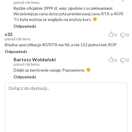
ponad rok temu
Będzie oficjalnie 3999 zł, więc zgodnie z oczekiwaniami.
Wcześniejsza cena dotyczyła premierowej ceny RTX-a 4070
Ti i była wyższa ze względu na wyższy kurs.
Odpowiedz
s32
0
0
ponad rok temu
Błędna specyfikacja 4070TiS ma 96, a nie 112 jednostek ROP
Odpowiedz
Bartosz Woldański
0
0
ponad rok temu
Dzięki za zwrócenie uwagi. Poprawione.
Odpowiedz