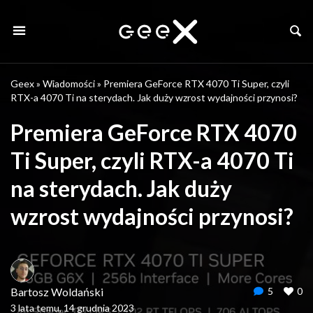
Geex
»
Wiadomości
»
Premiera GeForce RTX 4070 Ti Super, czyli
RTX-a 4070 Ti na sterydach. Jak duży wzrost wydajności przynosi?
Premiera GeForce RTX 4070
Ti Super, czyli RTX-a 4070 Ti
na sterydach. Jak duży
wzrost wydajności przynosi?
Bartosz Woldański
5
0
3 lata temu, 14 grudnia 2023