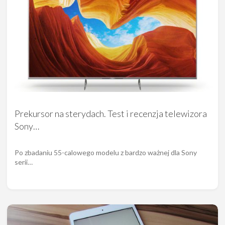
Prekursor na sterydach. Test i recenzja telewizora
Sony…
Po zbadaniu 55-calowego modelu z bardzo ważnej dla Sony
serii…