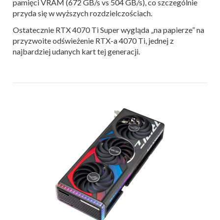
pamięci VRAM (672 GB/s vs 504 GB/s), co szczególnie
przyda się w wyższych rozdzielczościach.
Ostatecznie RTX 4070 Ti Super wygląda „na papierze” na
przyzwoite odświeżenie RTX-a 4070 Ti, jednej z
najbardziej udanych kart tej generacji.