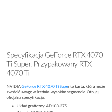
Specyfikacja GeForce RTX 4070
Ti Super. Przypakowany RTX
4070 Ti
NVIDIA
GeForce RTX 4070 Ti Supe
r to karta, która może
zwrócić uwagę w średnio-wysokim segmencie. Oto jej
oficjalna specyfikacja:
Układ graficzny: AD103-275