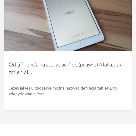
Od „iPhone’a na sterydach” do (prawie) Maka. Jak
zmieniał…
Jeżeli jakieś urządzenie można nazwać definicją tabletu, to
zdecydowanie jest…