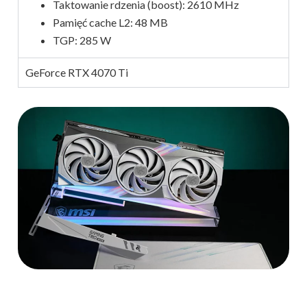
Taktowanie rdzenia (boost): 2610 MHz
Pamięć cache L2: 48 MB
TGP: 285 W
GeForce RTX 4070 Ti