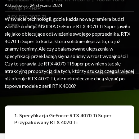
Aktualizacja: 24 stycznia 2024
W świecie technologii, gdzie każda nowa premiera budzi
wielkie emocje, NVIDIA GeForce RTX 4070 Ti Super jawiło
się jako obiecujące odświeżenie swojego poprzednika. RTX
4070 Ti Super to karta, która solidnie ulepsza to, co już
znamy i cenimy. Ale czy zbalansowane ulepszenia w
specyfikacji przekładają się na solidny wzrost wydajności?
Czy to sprawia, że RTX 4070 Ti Super powinien stać się
atrakcyjną propozycją dla tych, którzy szukają czegoś więcej
niż oferuje RTX 4070 Ti, ale niekoniecznie chcą sięgać po
topowe modele z serii RTX 4000?
1. Specyfikacja GeForce RTX 4070 Ti Super.
Przypakowany RTX 4070 Ti