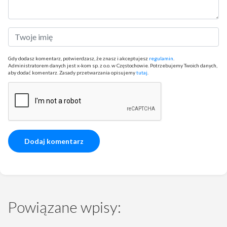
Gdy dodasz komentarz, potwierdzasz, że znasz i akceptujesz
regulamin
.
Administratorem danych jest x-kom sp. z o.o. w Częstochowie. Potrzebujemy Twoich danych,
aby dodać komentarz. Zasady przetwarzania opisujemy
tutaj
.
Powiązane wpisy: