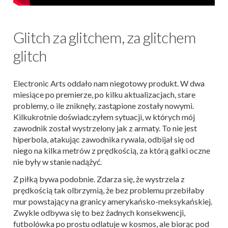
Glitch za glitchem, za glitchem
glitch
Electronic Arts oddało nam niegotowy produkt. W dwa
miesiące po premierze, po kilku aktualizacjach, stare
problemy, o ile zniknęły, zastąpione zostały nowymi.
Kilkukrotnie doświadczyłem sytuacji, w których mój
zawodnik został wystrzelony jak z armaty. To nie jest
hiperbola, atakując zawodnika rywala, odbijał się od
niego na kilka metrów z prędkością, za którą gałki oczne
nie były w stanie nadążyć.
Z piłką bywa podobnie. Zdarza się, że wystrzela z
prędkością tak olbrzymią, że bez problemu przebiłaby
mur powstający na granicy amerykańsko-meksykańskiej.
Zwykle odbywa się to bez żadnych konsekwencji,
futbolówka po prostu odlatuje w kosmos, ale biorąc pod