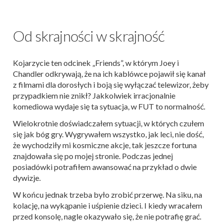
Od skrajności w skrajność
Kojarzycie ten odcinek „Friends”, w którym Joey i
Chandler odkrywają, że na ich kablówce pojawił się kanał
z filmami dla dorosłych i boją się wyłączać telewizor, żeby
przypadkiem nie znikł? Jakkolwiek irracjonalnie
komediowa wydaje się ta sytuacja, w FUT to normalność.
Wielokrotnie doświadczałem sytuacji, w których czułem
się jak bóg gry. Wygrywałem wszystko, jak leci, nie dość,
że wychodziły mi kosmiczne akcje, tak jeszcze fortuna
znajdowała się po mojej stronie. Podczas jednej
posiadówki potrafiłem awansować na przykład o dwie
dywizje.
W końcu jednak trzeba było zrobić przerwę. Na siku, na
kolację, na wykąpanie i uśpienie dzieci. I kiedy wracałem
przed konsolę, nagle okazywało się, że nie potrafię grać.