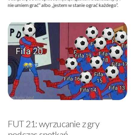
nie umiem grać” albo „jestem w stanie ograć każdego”.
FUT 21: wyrzucanie z gry
podczas spotkań