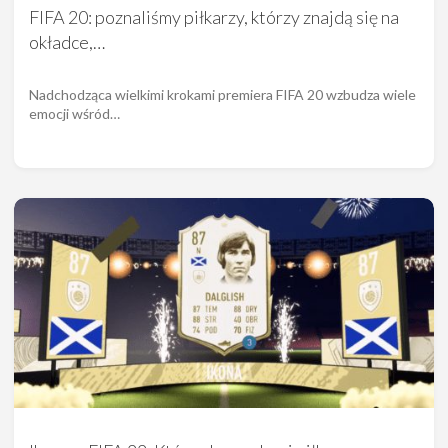
FIFA 20: poznaliśmy piłkarzy, którzy znajdą się na
okładce,…
Nadchodząca wielkimi krokami premiera FIFA 20 wzbudza wiele
emocji wśród…