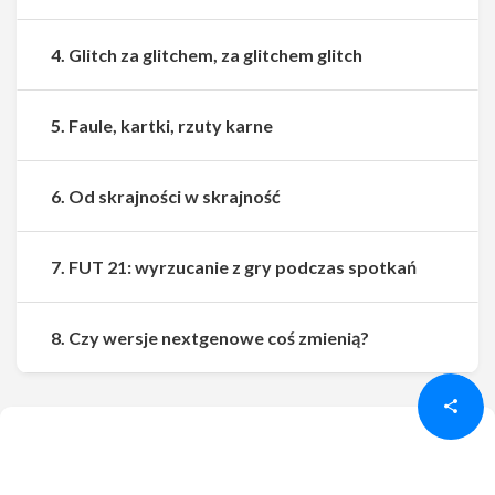
4. Glitch za glitchem, za glitchem glitch
5. Faule, kartki, rzuty karne
6. Od skrajności w skrajność
7. FUT 21: wyrzucanie z gry podczas spotkań
Udostępnij
Udostępnij
8. Czy wersje nextgenowe coś zmienią?