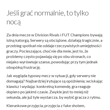
Jeśli grać normalnie, to tylko
nocą
Za dnia mecze w Division Rivals i FUT Champions bywają
istną katorgą. Serwery są obciążone, działają tragicznie, a
przebieg spotkań nie oddaje rzeczywistych umiejętności
graczy. Pocieszające, choć nie dla mnie, jest to, że
problemy często pojawiają się po obu stronach, co
niejako wyrównuje szanse, powodując przy tym jednak
obopólną frustrację.
Jak wygląda typowy mecz w sytuacji, gdy serwery nie
domagają? Najbardziej irytujące są opóźnienia; wciskając
klawisz i wydając konkretną komendę, gra reaguje
dopiero po jakimś czasie. Zwykle jest to mniej niż
sekunda, ale już tyle wystarcza, by wybić gracza z rytmu.
Kierunkowe przyjęcia, przyjęcia z fake shotem,