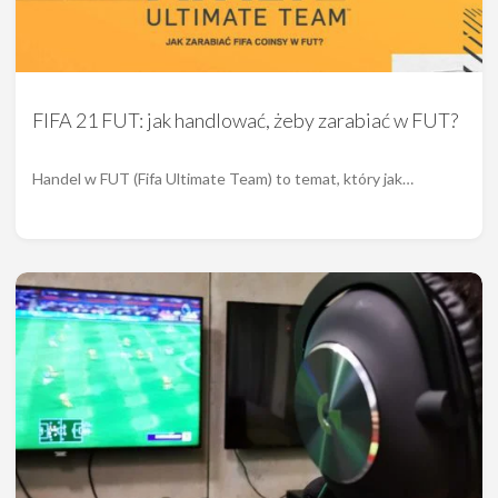
FIFA 21 FUT: jak handlować, żeby zarabiać w FUT?
Handel w FUT (Fifa Ultimate Team) to temat, który jak…