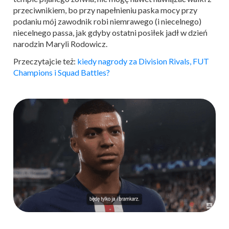
przeciwnikiem, bo przy napełnieniu paska mocy przy
podaniu mój zawodnik robi niemrawego (i niecelnego)
niecelnego passa, jak gdyby ostatni posiłek jadł w dzień
narodzin Maryli Rodowicz.
Przeczytajcie też:
kiedy nagrody za Division Rivals, FUT
Champions i Squad Battles?