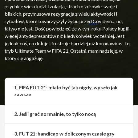
psychice wielu ludzi. Izolacja, strach o zdrowie swoje i
bliskich, przymusowa rezygnacja z wielu aktywności i
rytuałów, które towarzyszyły życiu przed Covidem… no,
łatwo nie jest. Dość powiedzieć, że w tym roku Polacy kupili
więcej antydepresantów niż kiedykolwiek wcześniej. Jest
jednak coś, co dołuje i frustruje bardziej niż koronawirus. To
tryb Ultimate Team w FIFA 21. Ostatni, mam nadzieję, w
który się angażuję.
1. FIFA FUT 21: miało być jak nigdy, wyszło jak
zawsze
2. Jeśli grać normalnie, to tylko nocą
3. FUT 21: handicap w doliczonym czasie gry