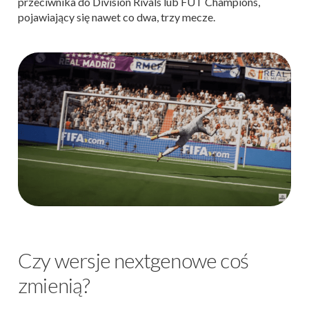
przeciwnika do Division Rivals lub FUT Champions,
pojawiający się nawet co dwa, trzy mecze.
Czy wersje nextgenowe coś
zmienią?