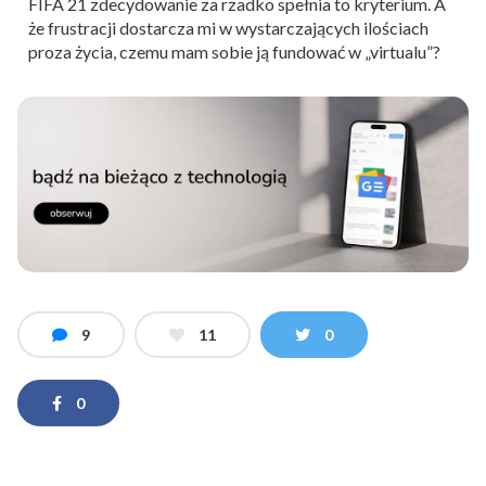
FIFA 21 zdecydowanie za rzadko spełnia to kryterium. A
że frustracji dostarcza mi w wystarczających ilościach
proza życia, czemu mam sobie ją fundować w „virtualu”?
9
11
0
0