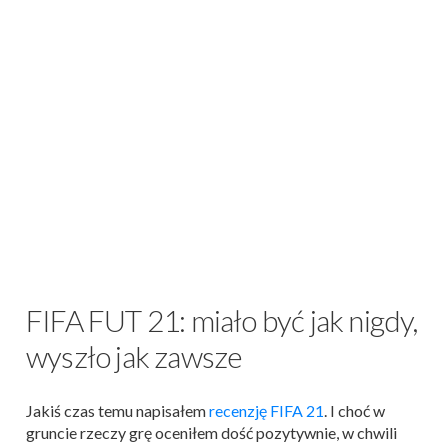
FIFA FUT 21: miało być jak nigdy,
wyszło jak zawsze
Jakiś czas temu napisałem
recenzję FIFA 21
. I choć w
gruncie rzeczy grę oceniłem dość pozytywnie, w chwili