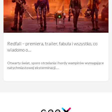
Redfall – premiera, trailer, fabuła i wszystko, co
wiadomo o…
Otwarty świat, sporo strzelania i hordy wampirów wymagające
natychmiastowej eksterminacji.…