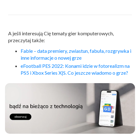
A jeśli interesują Cię tematy gier komputerowych,
przeczytaj także:
Fable – data premiery, zwiastun, fabuła, rozgrywka i
inne informacje o nowej grze
eFootball PES 2022: Konami idzie w fotorealizm na
PS5 i Xbox Series X|S. Co jeszcze wiadomo o grze?