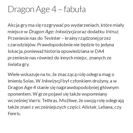
Dragon Age 4 – fabuła
Akcja gry ma się rozgrywać po wydarzeniach, które miały
miejsce w
Dragon Age: Inkwizycja
oraz dodatku
Intruz
.
Przeniesie nas do Tevinter – krainy rządzonej przez
czarodziejów. Prawdopodobnie nie będzie to jedyna
lokacja, ponieważ historia opowiedziana w DA4
przeniesie nas również do innych miejsc, znanych ze
świata gry.
Wiele wskazuje na to, że znaczącą rolę odegra mag o
imieniu Solas. W
Inkwizycji
był członkiem drużyny, a w
Dragon Age 4 stanie się najprawdopodobniej głównym
oponentem. W grze pojawi się także wspomniany
wcześniej Varric Tethras. Możliwe, że swoją rolę odegrają
także znani z wcześniejszych części: Alistair, Leliana, czy
Fenris.