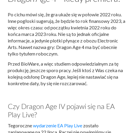
Po cichu mówi się, że gra ukaże się w połowie 2022 roku.
Inne pogłoski sugerują, że będzie to rok finansowy 2023, a
więc okres czasu: od początku kwietnia 2022 roku do
końca marca 2023 roku. Nie są to jednak oficjalne
informacje, a jedynie plotki płynące z obozu Electronic
Arts. Nawet nazwa gry: Dragon Age 4 ma być obecnie
tylko tytułem roboczym.
Przed BioWare, a więc studiem odpowiedzialnym za tę
produkcję, jeszcze sporo pracy. Jeśli ktoś z Was czeka na
kolejną odsłonę Dragon Age, lepiej nie nastawiać się na
konkretne daty, by się nie rozczarować.
Czy Dragon Age IV pojawi się na EA
Play Live?
Tegoroczne
wydarzenie EA Play Live
zostało
zaplanowane na 22 lipca. Raczej nie powinniśmy się