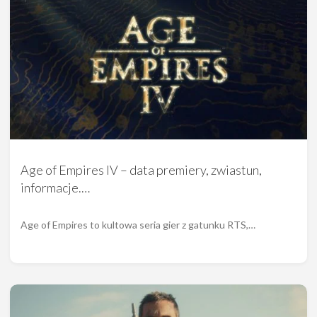
Age of Empires IV – data premiery, zwiastun,
informacje.…
Age of Empires to kultowa seria gier z gatunku RTS,…