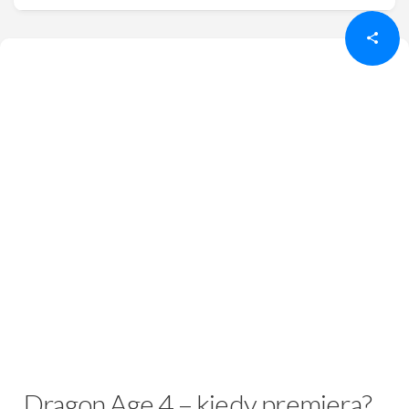
Dragon Age 4 – kiedy premiera?