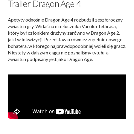
Trailer Dragon Age 4
Apetyty odnośnie Dragon Age 4 rozbudził zeszłoroczny
zwiastun gry. Widać na nim łucznika Varrika Tethrasa,
który był członkiem drużyny zarówno w Dragon Age 2,
jak i w Inkwizycji. Przedstawia również zupełnie nowego
bohatera, w którego najprawdopodobniej wcieli się gracz.
Niestety w dalszym ciągu nie poznaliśmy tytułu, a
zwiastun podpisany jest jako Dragon Age.