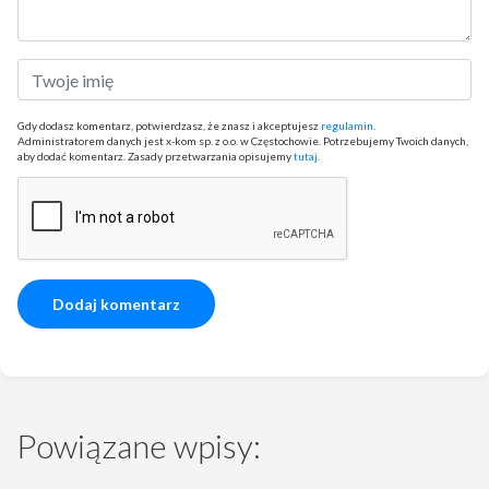
Gdy dodasz komentarz, potwierdzasz, że znasz i akceptujesz
regulamin
.
Administratorem danych jest x-kom sp. z o.o. w Częstochowie. Potrzebujemy Twoich danych,
aby dodać komentarz. Zasady przetwarzania opisujemy
tutaj
.
Powiązane wpisy: