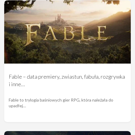
Fable – data premiery, zwiastun, fabuła, rozgrywka
i inne…
Fable to trylogia baśniowych gier RPG, która należała do
upadłej…