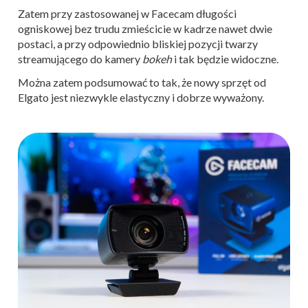
Zatem przy zastosowanej w Facecam długości
ogniskowej bez trudu zmieścicie w kadrze nawet dwie
postaci, a przy odpowiednio bliskiej pozycji twarzy
streamującego do kamery
bokeh
i tak będzie widoczne.
Można zatem podsumować to tak, że nowy sprzęt od
Elgato jest niezwykle elastyczny i dobrze wyważony.