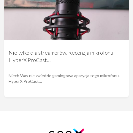
Nie tylko dla streamerów. Recenzja mikrofonu
HyperX ProCast…
Niech Was nie zwiedzie gamingowa aparycja tego mikrofonu.
HyperX ProCast…