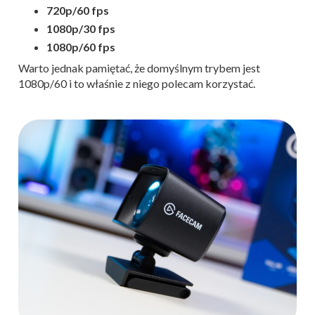
720p/60 fps
1080p/30 fps
1080p/60 fps
Warto jednak pamiętać, że domyślnym trybem jest
1080p/60 i to właśnie z niego polecam korzystać.