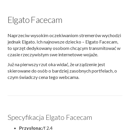
Elgato Facecam
Naprzeciw wysokim oczekiwaniom stremerów wychodzi
jednak Elgato. Ich najnowsze dziecko – Elgato Facecam,
to sprzęt dedykowany osobom chcącym transmitować w
czasie rzeczywistym swe internetowe wojaże.
Już na pierwszy rzut oka widać, że urządzenie jest
skierowane do osób o bardziej zasobnych portfelach, o
czym świadczy cena tego webcama.
Specyfikacja Elgato Facecam
Przysłona:
/f 2.4