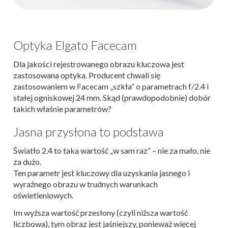
Optyka Elgato Facecam
Dla jakości rejestrowanego obrazu kluczowa jest
zastosowana optyka. Producent chwali się
zastosowaniem w Facecam „szkła” o parametrach f/2.4 i
stałej ogniskowej 24 mm. Skąd (prawdopodobnie) dobór
takich właśnie parametrów?
Jasna przysłona to podstawa
Światło 2.4 to taka wartość „w sam raz” – nie za mało, nie
za dużo.
Ten parametr jest kluczowy dla uzyskania jasnego i
wyraźnego obrazu w trudnych warunkach
oświetleniowych.
Im wyższa wartość przesłony (czyli niższa wartość
liczbowa), tym obraz jest jaśniejszy, ponieważ więcej