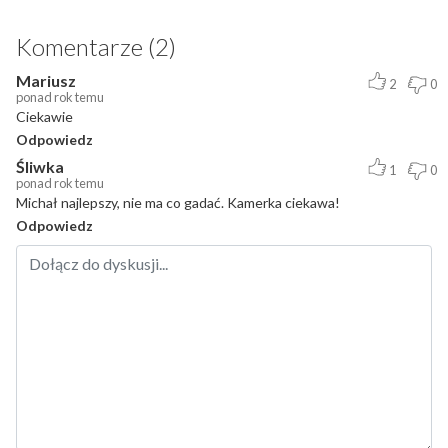
Komentarze (2)
Mariusz
2
0
ponad rok temu
Ciekawie
Odpowiedz
Śliwka
1
0
ponad rok temu
Michał najlepszy, nie ma co gadać. Kamerka ciekawa!
Odpowiedz