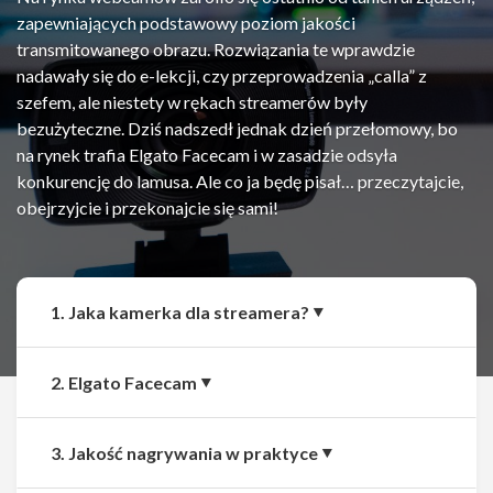
zapewniających podstawowy poziom jakości
transmitowanego obrazu. Rozwiązania te wprawdzie
nadawały się do e-lekcji, czy przeprowadzenia „calla” z
szefem, ale niestety w rękach streamerów były
bezużyteczne. Dziś nadszedł jednak dzień przełomowy, bo
na rynek trafia Elgato Facecam i w zasadzie odsyła
konkurencję do lamusa. Ale co ja będę pisał… przeczytajcie,
obejrzyjcie i przekonajcie się sami!
1. Jaka kamerka dla streamera?
2. Elgato Facecam
3. Jakość nagrywania w praktyce