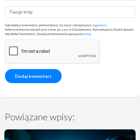
Gdy dodasz komentarz, potwierdzasz, że znasz i akceptujesz
regulamin
.
Administratorem danych jest x-kom sp. z o.o. w Częstochowie. Potrzebujemy Twoich danych,
aby dodać komentarz. Zasady przetwarzania opisujemy
tutaj
.
Powiązane wpisy: