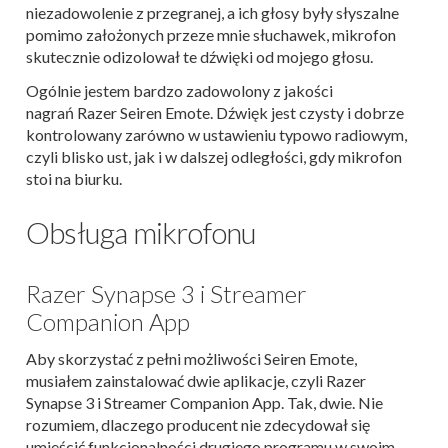
niezadowolenie z przegranej, a ich głosy były słyszalne
pomimo założonych przeze mnie słuchawek, mikrofon
skutecznie odizolował te dźwięki od mojego głosu.
Ogólnie jestem bardzo zadowolony z jakości
nagrań Razer Seiren Emote. Dźwięk jest czysty i dobrze
kontrolowany zarówno w ustawieniu typowo radiowym,
czyli blisko ust, jak i w dalszej odległości, gdy mikrofon
stoi na biurku.
Obsługa mikrofonu
Razer Synapse 3 i Streamer
Companion App
Aby skorzystać z pełni możliwości Seiren Emote,
musiałem zainstalować dwie aplikacje, czyli Razer
Synapse 3 i Streamer Companion App. Tak, dwie. Nie
rozumiem, dlaczego producent nie zdecydował się
umieścić funkcjonalności drugiego programu w swoim