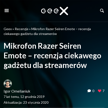
Geex
»
Recenzje
»
Mikrofon Razer Seiren Emote – recenzja
ciekawego gadżetu dla streamerów
Mikrofon Razer Seiren
Emote – recenzja ciekawego
gadżetu dla streamerów
Igor Omelianiuk
0
7
7 lat temu, 12 grudnia 2019
Aktualizacja: 23 stycznia 2020