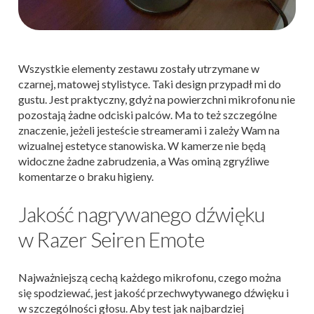
Wszystkie elementy zestawu zostały utrzymane w
czarnej, matowej stylistyce. Taki design przypadł mi do
gustu. Jest praktyczny, gdyż na powierzchni mikrofonu nie
pozostają żadne odciski palców. Ma to też szczególne
znaczenie, jeżeli jesteście streamerami i zależy Wam na
wizualnej estetyce stanowiska. W kamerze nie będą
widoczne żadne zabrudzenia, a Was ominą zgryźliwe
komentarze o braku higieny.
Jakość nagrywanego dźwięku
w Razer Seiren Emote
Najważniejszą cechą każdego mikrofonu, czego można
się spodziewać, jest jakość przechwytywanego dźwięku i
w szczególności głosu. Aby test jak najbardziej