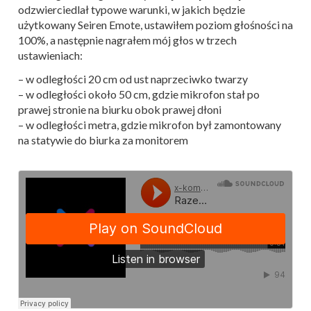
odzwierciedlał typowe warunki, w jakich będzie
użytkowany Seiren Emote, ustawiłem poziom głośności na
100%, a następnie nagrałem mój głos w trzech
ustawieniach:
– w odległości 20 cm od ust naprzeciwko twarzy
– w odległości około 50 cm, gdzie mikrofon stał po
prawej stronie na biurku obok prawej dłoni
– w odległości metra, gdzie mikrofon był zamontowany
na statywie do biurka za monitorem