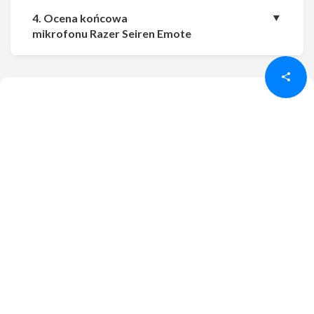
4. Ocena końcowa
Udostępnij
Udostępnij
mikrofonu Razer Seiren Emote