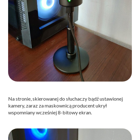
Na stronie, skierowanej do słuchaczy bądź ustawionej
kamery, zaraz za maskownicą producent ukrył
wspomniany wcześniej 8-bitowy ekran.