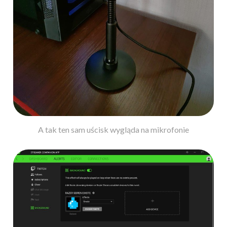
A tak ten sam uścisk wygląda na mikrofonie