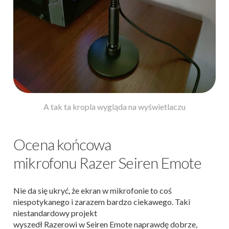
A tak ta kropla wygląda na wyświetlaczu
Ocena końcowa
mikrofonu Razer Seiren Emote
Nie da się ukryć, że ekran w mikrofonie to coś
niespotykanego i zarazem bardzo ciekawego. Taki
niestandardowy projekt
wyszedł Razerowi w Seiren Emote naprawdę dobrze,