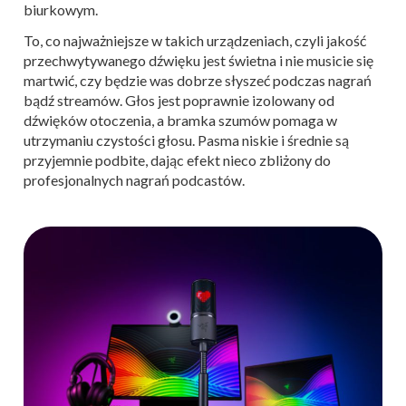
biurkowym.
To, co najważniejsze w takich urządzeniach, czyli jakość
przechwytywanego dźwięku jest świetna i nie musicie się
martwić, czy będzie was dobrze słyszeć podczas nagrań
bądź streamów. Głos jest poprawnie izolowany od
dźwięków otoczenia, a bramka szumów pomaga w
utrzymaniu czystości głosu. Pasma niskie i średnie są
przyjemnie podbite, dając efekt nieco zbliżony do
profesjonalnych nagrań podcastów.