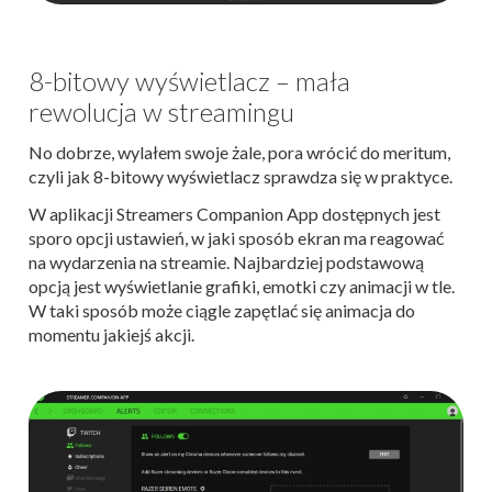
8-bitowy wyświetlacz – mała
rewolucja w streamingu
No dobrze, wylałem swoje żale, pora wrócić do meritum,
czyli jak 8-bitowy wyświetlacz sprawdza się w praktyce.
W aplikacji Streamers Companion App dostępnych jest
sporo opcji ustawień, w jaki sposób ekran ma reagować
na wydarzenia na streamie. Najbardziej podstawową
opcją jest wyświetlanie grafiki, emotki czy animacji w tle.
W taki sposób może ciągle zapętlać się animacja do
momentu jakiejś akcji.