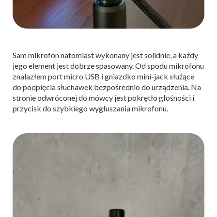
Sam mikrofon natomiast wykonany jest solidnie, a każdy
jego element jest dobrze spasowany. Od spodu mikrofonu
znalazłem port micro USB i gniazdko mini-jack służące
do podpięcia słuchawek bezpośrednio do urządzenia. Na
stronie odwróconej do mówcy jest pokrętło głośności i
przycisk do szybkiego wygłuszania mikrofonu.