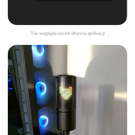
Tak wygląda uścisk dłoni w aplikacji