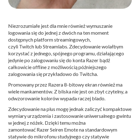
Niezrozumiałe jest dla mnie również wymuszanie
logowania się do jednej z dwóch na ten moment
dostępnych platform streamingowych,
czyli Twitch lub Streamlabs. Zdecydowanie wolałbym
korzystać z jednego, spójnego programu, działającego
jedynie po zalogowaniu się do konta Razer bądź
całkowicie offline z możliwością późniejszego
zalogowania się przykładowo do Twitcha.
Promowany przez Razera 8-bitowy ekran również ma
wiele mankamentów. Z bliska nie jest on zbyt czytelny, a
odwzorowanie kolorów wypada raczej blado.
Zdecydowanie na plus mogę jednak zaliczyć kompaktowe
wymiary urządzenia i zastosowanie uniwersalnego gwintu
w jednej z nóżek. Dzięki temu można
zamontować Razer Seiren Emote na standardowym
statywie do mikrofonu studyjnego czy statywie