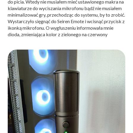
do picia. Wtedy nie musiałem mieć ustawionego makra na
klawiaturze do wyciszania mikrofonu bądź nie musiałem
minimalizować gry, przechodząc do systemu, by to zrobić.
Wystarczyło sięgnąć do Seiren Emote i wcisnąć przycisk z
ikonką mikrofonu. O wygłuszeniu informowała mnie
dioda, zmieniająca kolor z zielonego na czerwony