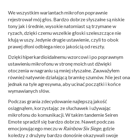
We wszystkim wariantach mikrofon poprawnie
rejestrował mój głos. Bardzo dobrze słyszalne są niskie
tony jak i średnie, wysokie natomiast są trzymane w
ryzach, dzięki czemu wszelkie głoski szeleszczące nie
kłują w uszy. Jedynie drugie ustawienie, czyli to obok
prawej dłoni odbiega nieco jakością od reszty.
Dzięki hiperkardioidalnemu wzorcowi i po poprawnym
ustawieniu mikrofonu w stronę moich ust dźwięki
otoczenia w nagraniu są mniej słyszalne. Zauważyłem
również natywnie działającą bramkę szumów. Nie jest ona
jednak na tyle agresywna, aby ucinać początki i końce
wymawianych słów.
Podczas grania zdecydowanie najlepszą jakość
osiągnąłem, korzystając ze słuchawek i używając
mikrofonu do komunikacji. W takim tandemie Seiren
Emote spradził się bardzo dobrze. Nawet podczas
emocjonującego meczu w
Rainbow Six Siege
, gdzie
koledzy z drużyny bardzo donośnie okazywali swoje