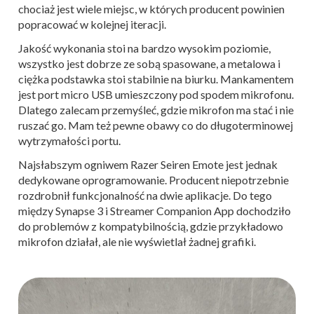
chociaż jest wiele miejsc, w których producent powinien
popracować w kolejnej iteracji.
Jakość wykonania stoi na bardzo wysokim poziomie,
wszystko jest dobrze ze sobą spasowane, a metalowa i
ciężka podstawka stoi stabilnie na biurku. Mankamentem
jest port micro USB umieszczony pod spodem mikrofonu.
Dlatego zalecam przemyśleć, gdzie mikrofon ma stać i nie
ruszać go. Mam też pewne obawy co do długoterminowej
wytrzymałości portu.
Najsłabszym ogniwem Razer Seiren Emote jest jednak
dedykowane oprogramowanie. Producent niepotrzebnie
rozdrobnił funkcjonalność na dwie aplikacje. Do tego
między Synapse 3 i Streamer Companion App dochodziło
do problemów z kompatybilnością, gdzie przykładowo
mikrofon działał, ale nie wyświetlał żadnej grafiki.