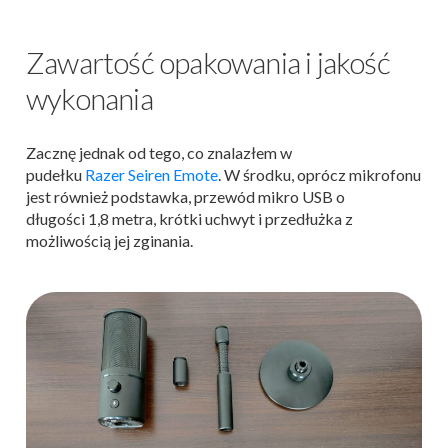
Zawartość opakowania i jakość
wykonania
Zacznę jednak od tego, co znalazłem w
pudełku
Razer Seiren Emote
. W środku, oprócz mikrofonu
jest również podstawka, przewód mikro USB o
długości 1,8 metra, krótki uchwyt i przedłużka z
możliwością jej zginania.