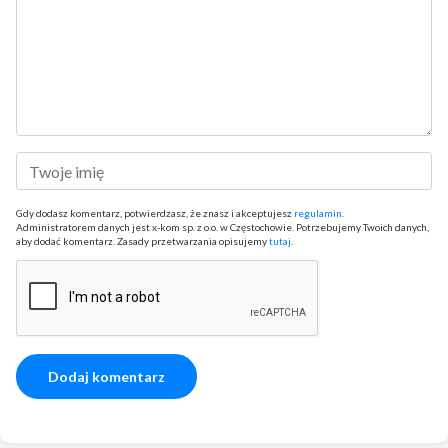
Gdy dodasz komentarz, potwierdzasz, że znasz i akceptujesz
regulamin
.
Administratorem danych jest x-kom sp. z o.o. w Częstochowie. Potrzebujemy Twoich danych,
aby dodać komentarz. Zasady przetwarzania opisujemy
tutaj
.