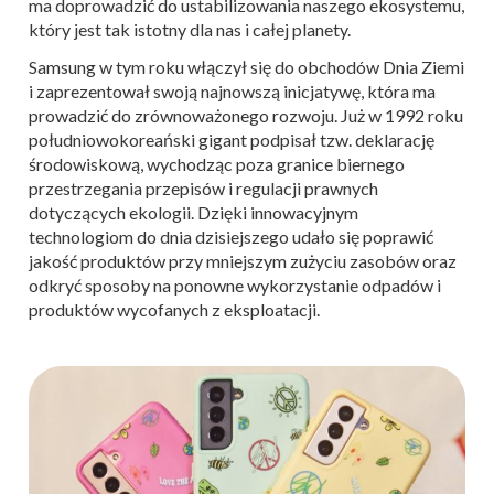
ma doprowadzić do ustabilizowania naszego ekosystemu,
który jest tak istotny dla nas i całej planety.
Samsung w tym roku włączył się do obchodów Dnia Ziemi
i zaprezentował swoją najnowszą inicjatywę, która ma
prowadzić do zrównoważonego rozwoju. Już w 1992 roku
południowokoreański gigant podpisał tzw. deklarację
środowiskową, wychodząc poza granice biernego
przestrzegania przepisów i regulacji prawnych
dotyczących ekologii. Dzięki innowacyjnym
technologiom do dnia dzisiejszego udało się poprawić
jakość produktów przy mniejszym zużyciu zasobów oraz
odkryć sposoby na ponowne wykorzystanie odpadów i
produktów wycofanych z eksploatacji.