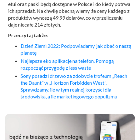
etui oraz paski będą dostępne w Polsce i do kiedy potrwa
ich sprzedaż. Na chwilę obecną wiemy, że ceny każdego z
produktów wynoszą 49,99 dolarów, co w przeliczeniu
daje niecałe 214 złotych.
Przeczytaj także:
Dzień Ziemi 2022: Podpowiadamy, jak dbać o naszą
planetę
Najlepsze eko aplikacje na telefon. Pomogą
rozpocząć przygodę z less waste
Sony posadzi drzewo za zdobycie trofeum „Reach
the Daunt” w „Horizon Forbidden West”.
Sprawdzamy, ile w tym realnej korzyści dla
środowiska, a ile marketingowego populizmu