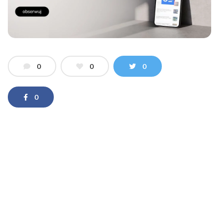
0
0
0
0