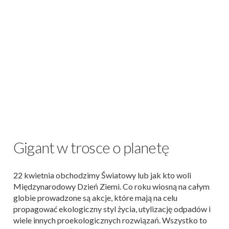
Gigant w trosce o planetę
22 kwietnia obchodzimy Światowy lub jak kto woli
Międzynarodowy Dzień Ziemi. Co roku wiosną na całym
globie prowadzone są akcje, które mają na celu
propagować ekologiczny styl życia, utylizację odpadów i
wiele innych proekologicznych rozwiązań. Wszystko to