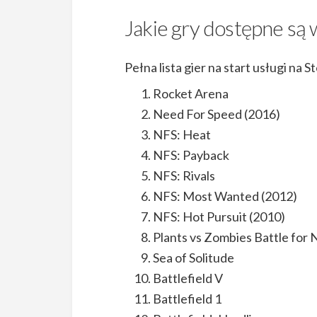
Jakie gry dostępne są 
Pełna lista gier na start usługi na 
Rocket Arena
Need For Speed (2016)
NFS: Heat
NFS: Payback
NFS: Rivals
NFS: Most Wanted (2012)
NFS: Hot Pursuit (2010)
Plants vs Zombies Battle for 
Sea of Solitude
Battlefield V
Battlefield 1