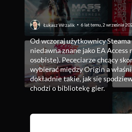
6 lat temu, 2 września 20
Łukasz Wrzalik
Od wczoraj użytkownicy Steama
niedawna znane jako EA Access n
osobiste). Pececiarze chcący sko
wybierać między Origin a właśni
dokładnie takie, jak się spodzie
chodzi o bibliotekę gier.