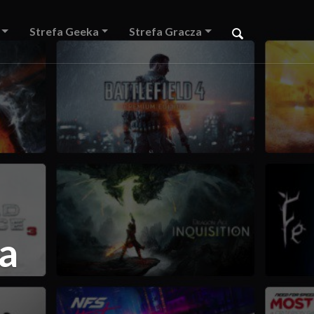
Strefa Geeka
Strefa Gracza
ia