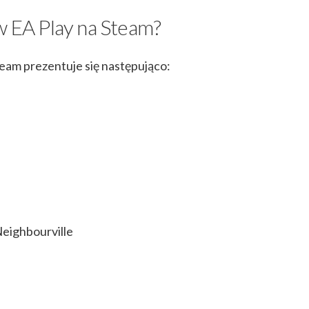
w EA Play na Steam?
Steam prezentuje się następująco:
Neighbourville