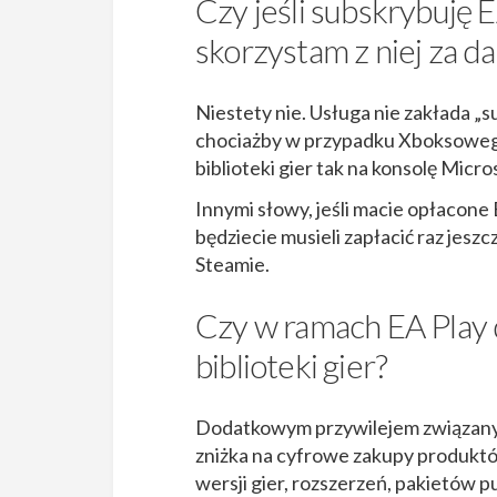
Czy jeśli subskrybuję E
skorzystam z niej za d
Niestety nie. Usługa nie zakłada „s
chociażby w przypadku Xboksowego
biblioteki gier tak na konsolę Micros
Innymi słowy, jeśli macie opłacone 
będziecie musieli zapłacić raz jeszc
Steamie.
Czy w ramach EA Play 
biblioteki gier?
Dodatkowym przywilejem związany
zniżka na cyfrowe zakupy produktó
wersji gier, rozszerzeń, pakietów pu