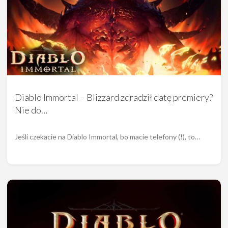
Diablo Immortal – Blizzard zdradził datę premiery?
Nie do…
Jeśli czekacie na Diablo Immortal, bo macie telefony (!), to…