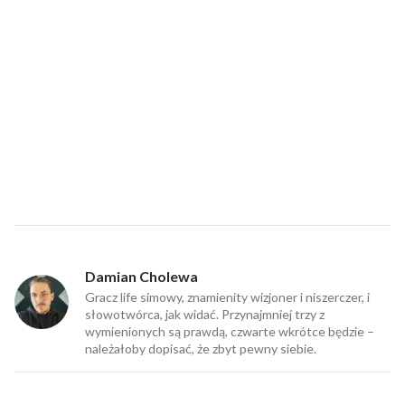
Damian Cholewa
Gracz life simowy, znamienity wizjoner i niszerczer, i
słowotwórca, jak widać. Przynajmniej trzy z
wymienionych są prawdą, czwarte wkrótce będzie –
należałoby dopisać, że zbyt pewny siebie.