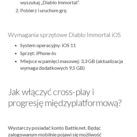
wyszukaj „Diablo Immortal”.
Pobierz i uruchom grę.
Wymagania sprzętowe Diablo Immortal iOS
System operacyjny: iOS 11
Sprzęt: iPhone 6s
Miejsce w pamięci masowej: 3,3 GB (aktualizacja
wymaga dodatkowych 9,5 GB)
Jak włączyć cross-play i
progresję międzyplatformową?
Wystarczy posiadać konto Battle.net. Będąc
zalogowanym mobilnie pojawi się możliwość