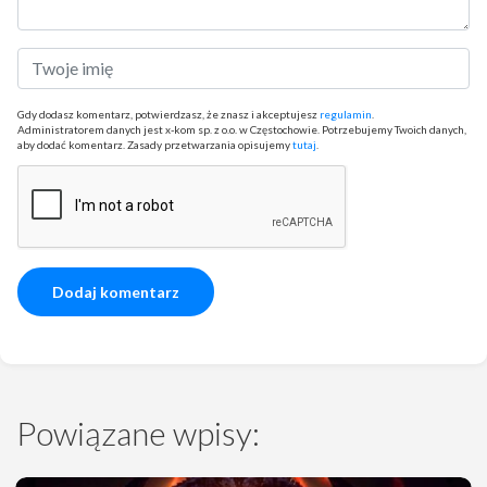
Gdy dodasz komentarz, potwierdzasz, że znasz i akceptujesz
regulamin
.
Administratorem danych jest x-kom sp. z o.o. w Częstochowie. Potrzebujemy Twoich danych,
aby dodać komentarz. Zasady przetwarzania opisujemy
tutaj
.
Powiązane wpisy: