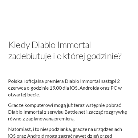
Kiedy Diablo Immortal
zadebiutuje i o której godzinie?
Polska i oficjalna premiera Diablo Immortal nastąpi 2
czerwca o godzinie 19.00 dla iOS, Androida oraz PC w
otwartej becie.
Gracze komputerowi mogą już teraz wstępnie pobrać
Diablo Immortal z serwisu Battle.net i zacząć rozgrywkę
równo z zaplanowaną premierą.
Natomiast, i to niespodzianka, gracze na urządzeniach
iOS oraz Android mogą zagrać nawet dzień przed