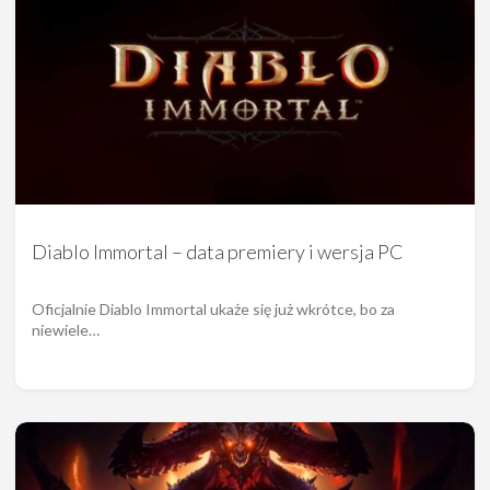
Diablo Immortal – data premiery i wersja PC
Oficjalnie Diablo Immortal ukaże się już wkrótce, bo za
niewiele…