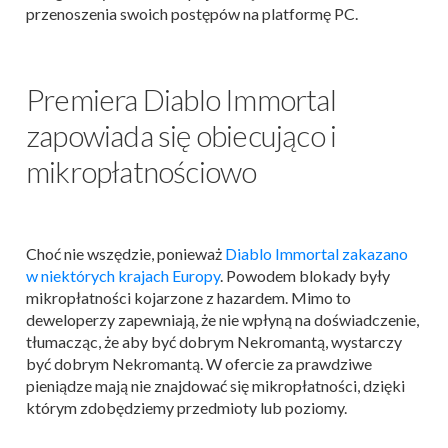
przenoszenia swoich postępów na platformę PC.
Premiera Diablo Immortal
zapowiada się obiecująco i
mikropłatnościowo
Choć nie wszędzie, ponieważ
Diablo Immortal zakazano
w niektórych krajach Europy
. Powodem blokady były
mikropłatności kojarzone z hazardem. Mimo to
deweloperzy zapewniają, że nie wpłyną na doświadczenie,
tłumacząc, że aby być dobrym Nekromantą, wystarczy
być dobrym Nekromantą. W ofercie za prawdziwe
pieniądze mają nie znajdować się mikropłatności, dzięki
którym zdobędziemy przedmioty lub poziomy.