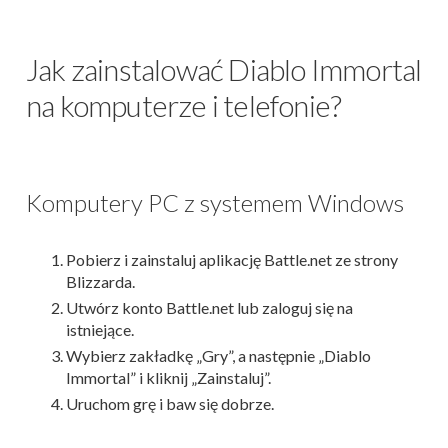
Jak zainstalować Diablo Immortal
na komputerze i telefonie?
Komputery PC z systemem Windows
Pobierz i zainstaluj aplikację Battle.net ze strony
Blizzarda.
Utwórz konto Battle.net lub zaloguj się na
istniejące.
Wybierz zakładkę „Gry”, a następnie „Diablo
Immortal” i kliknij „Zainstaluj”.
Uruchom grę i baw się dobrze.