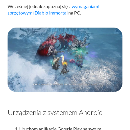
Wcześniej jednak zapoznaj się z
wymaganiami
sprzętowymi Diablo Immortal
na PC.
Urządzenia z systemem Android
Uruchom aplikację Google Play na swoim