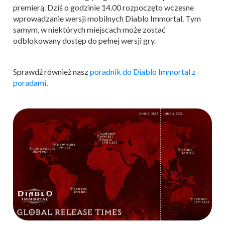
premierą. Dziś o godzinie 14.00 rozpoczęto wczesne
wprowadzanie wersji mobilnych Diablo Immortal. Tym
samym, w niektórych miejscach może zostać
odblokowany dostęp do pełnej wersji gry.
Sprawdź również nasz
poradnik do Diablo Immortal z
poradami
.