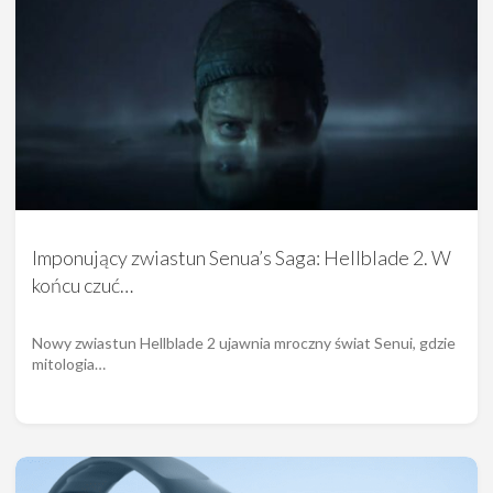
Imponujący zwiastun Senua’s Saga: Hellblade 2. W
końcu czuć…
Nowy zwiastun Hellblade 2 ujawnia mroczny świat Senui, gdzie
mitologia…