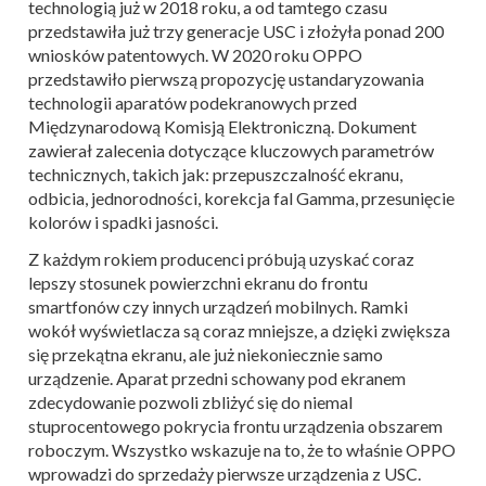
technologią już w 2018 roku, a od tamtego czasu
przedstawiła już trzy generacje USC i złożyła ponad 200
wniosków patentowych. W 2020 roku OPPO
przedstawiło pierwszą propozycję ustandaryzowania
technologii aparatów podekranowych przed
Międzynarodową Komisją Elektroniczną. Dokument
zawierał zalecenia dotyczące kluczowych parametrów
technicznych, takich jak: przepuszczalność ekranu,
odbicia, jednorodności, korekcja fal Gamma, przesunięcie
kolorów i spadki jasności.
Z każdym rokiem producenci próbują uzyskać coraz
lepszy stosunek powierzchni ekranu do frontu
smartfonów czy innych urządzeń mobilnych. Ramki
wokół wyświetlacza są coraz mniejsze, a dzięki zwiększa
się przekątna ekranu, ale już niekoniecznie samo
urządzenie. Aparat przedni schowany pod ekranem
zdecydowanie pozwoli zbliżyć się do niemal
stuprocentowego pokrycia frontu urządzenia obszarem
roboczym. Wszystko wskazuje na to, że to właśnie OPPO
wprowadzi do sprzedaży pierwsze urządzenia z USC.