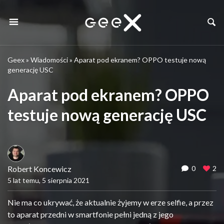
Geex
»
Wiadomości
»
Aparat pod ekranem? OPPO testuje nową
generację USC
Aparat pod ekranem? OPPO
testuje nową generację USC
Robert Koncewicz
0
2
5 lat temu, 5 sierpnia 2021
Nie ma co ukrywać, że aktualnie żyjemy w erze selfie, a przez
to aparat przedni w smartfonie pełni jedną z jego