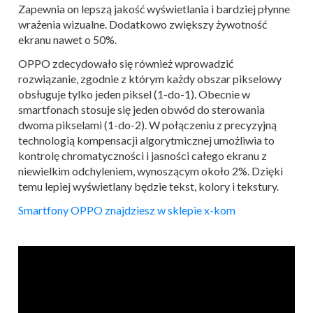
Zapewnia on lepszą jakość wyświetlania i bardziej płynne
wrażenia wizualne. Dodatkowo zwiększy żywotność
ekranu nawet o 50%.
OPPO zdecydowało się również wprowadzić
rozwiązanie, zgodnie z którym każdy obszar pikselowy
obsługuje tylko jeden piksel (1-do-1). Obecnie w
smartfonach stosuje się jeden obwód do sterowania
dwoma pikselami (1-do-2). W połączeniu z precyzyjną
technologią kompensacji algorytmicznej umożliwia to
kontrolę chromatyczności i jasności całego ekranu z
niewielkim odchyleniem, wynoszącym około 2%. Dzięki
temu lepiej wyświetlany będzie tekst, kolory i tekstury.
Smartfony OPPO znajdziesz w sklepie x-kom