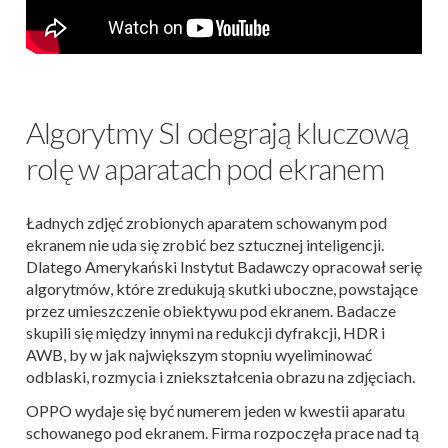
Algorytmy SI odegrają kluczową
rolę w aparatach pod ekranem
Ładnych zdjęć zrobionych aparatem schowanym pod
ekranem nie uda się zrobić bez sztucznej inteligencji.
Dlatego Amerykański Instytut Badawczy opracował serię
algorytmów, które zredukują skutki uboczne, powstające
przez umieszczenie obiektywu pod ekranem. Badacze
skupili się między innymi na redukcji dyfrakcji, HDR i
AWB, by w jak największym stopniu wyeliminować
odblaski, rozmycia i zniekształcenia obrazu na zdjęciach.
OPPO wydaje się być numerem jeden w kwestii aparatu
schowanego pod ekranem. Firma rozpoczęła prace nad tą