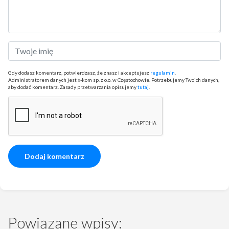
Gdy dodasz komentarz, potwierdzasz, że znasz i akceptujesz
regulamin
.
Administratorem danych jest x-kom sp. z o.o. w Częstochowie. Potrzebujemy Twoich danych,
aby dodać komentarz. Zasady przetwarzania opisujemy
tutaj
.
Powiązane wpisy: