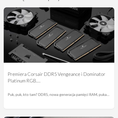
Premiera Corsair DDR5 Vengeance i Dominator
Platinum RGB.…
Puk, puk, kto tam? DDR5, nowa generacja pamięci RAM, puka…