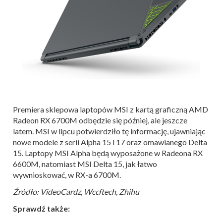
Premiera sklepowa laptopów MSI z kartą graficzną AMD
Radeon RX 6700M odbędzie się później, ale jeszcze
latem. MSI w lipcu potwierdziło tę informację, ujawniając
nowe modele z serii Alpha 15 i 17 oraz omawianego Delta
15. Laptopy MSI Alpha będą wyposażone w Radeona RX
6600M, natomiast MSI Delta 15, jak łatwo
wywnioskować, w RX-a 6700M.
Źródło: VideoCardz, Wccftech, Zhihu
Sprawdź także: