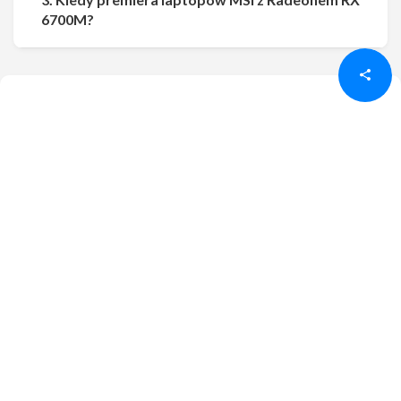
Udostępnij
Udostępnij
6700M?