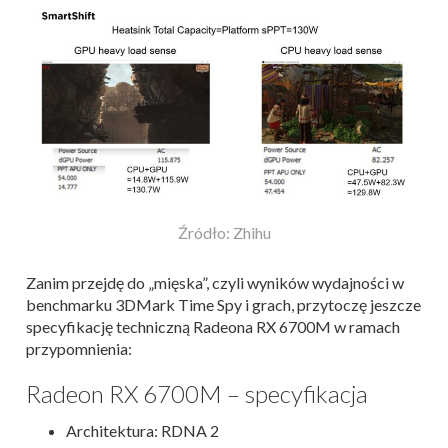
Źródło: Zhihu
Zanim przejdę do „mięska”, czyli wyników wydajności w
benchmarku 3DMark Time Spy i grach, przytoczę jeszcze
specyfikację techniczną Radeona RX 6700M w ramach
przypomnienia:
Radeon RX 6700M – specyfikacja
Architektura: RDNA 2