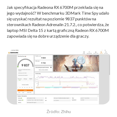
Jak specyfikacja Radeona RX 6700M przekłada się na
jego wydajność? W benchmarku 3DMark Time Spy udało
się uzyskać rezultat na poziomie 9837 punktów na
sterownikach Radeon Adrenalin 21.7.2., co potwierdza, że
laptop MSI Delta 15 z kartą graficzną Radeon RX 6700M
zapowiada się na dobre urządzenie dla graczy.
Źródło: Zhihu