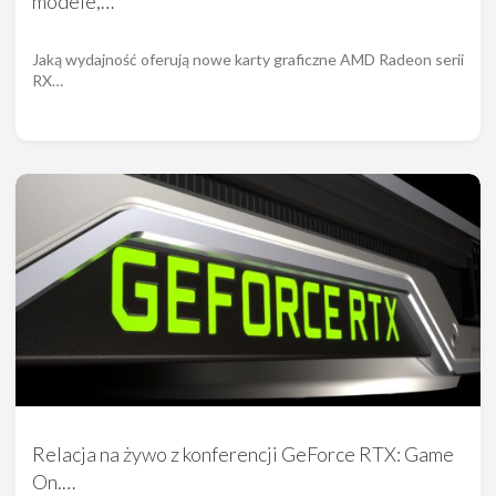
modele,…
Jaką wydajność oferują nowe karty graficzne AMD Radeon serii
RX…
Relacja na żywo z konferencji GeForce RTX: Game
On.…