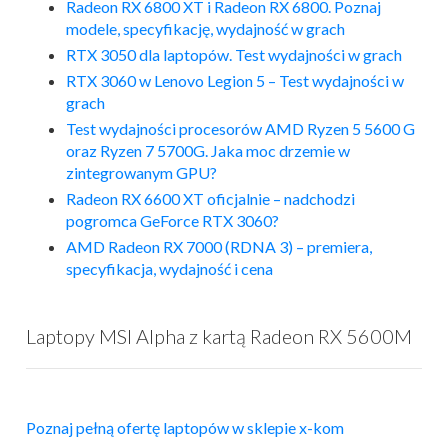
Radeon RX 6800 XT i Radeon RX 6800. Poznaj
modele, specyfikację, wydajność w grach
RTX 3050 dla laptopów. Test wydajności w grach
RTX 3060 w Lenovo Legion 5 – Test wydajności w
grach
Test wydajności procesorów AMD Ryzen 5 5600 G
oraz Ryzen 7 5700G. Jaka moc drzemie w
zintegrowanym GPU?
Radeon RX 6600 XT oficjalnie – nadchodzi
pogromca GeForce RTX 3060?
AMD Radeon RX 7000 (RDNA 3) – premiera,
specyfikacja, wydajność i cena
Laptopy MSI Alpha z kartą Radeon RX 5600M
Poznaj pełną ofertę laptopów w sklepie x-kom