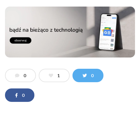
0
1
0
0