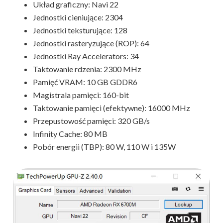
Układ graficzny: Navi 22
Jednostki cieniujące: 2304
Jednostki teksturujące: 128
Jednostki rasteryzujące (ROP): 64
Jednostki Ray Accelerators: 34
Taktowanie rdzenia: 2300 MHz
Pamięć VRAM: 10 GB GDDR6
Magistrala pamięci: 160-bit
Taktowanie pamięci (efektywne): 16000 MHz
Przepustowość pamięci: 320 GB/s
Infinity Cache: 80 MB
Pobór energii (TBP): 80 W, 110 W i 135W