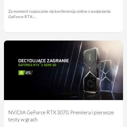
Za moment rozpocznie się konferencja online z wydarzenia
GeForce RTX:…
NVIDIA GeForce RTX 3070. Premiera i pierwsze
testy w grach