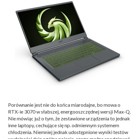
Porównanie jest nie do końca miarodajne, bo mowa o
RTX-ie 3070 w słabszej, energooszczędnej wersji Max-Q.
Nie mówiąc już o tym, że zestawione urządzenia to jednak
inne laptopy, cechujące się np. odmiennym systemem
chłodzenia. Niemniej jednak udostępnione wyniki testów
wydajności dają ogólne pojęcie, czego można spodziewać