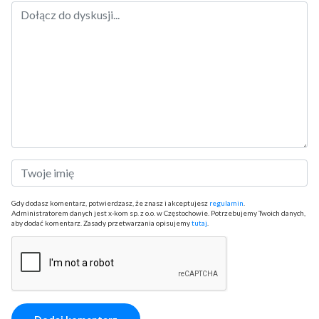
Gdy dodasz komentarz, potwierdzasz, że znasz i akceptujesz
regulamin
.
Administratorem danych jest x-kom sp. z o.o. w Częstochowie. Potrzebujemy Twoich danych,
aby dodać komentarz. Zasady przetwarzania opisujemy
tutaj
.