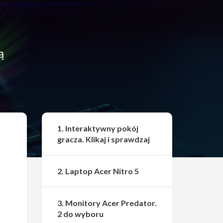
ą
Udostępnij
1. Interaktywny pokój
gracza. Klikaj i sprawdzaj
2. Laptop Acer Nitro 5
3. Monitory Acer Predator.
2 do wyboru