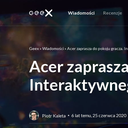
Wiadomości
Recenzje
Geex
»
Wiadomości
»
Acer zaprasza do pokoju gracza. 
Acer zaprasza
Interaktywne
6 lat temu, 25 czerwca 2020
Piotr Kaleta