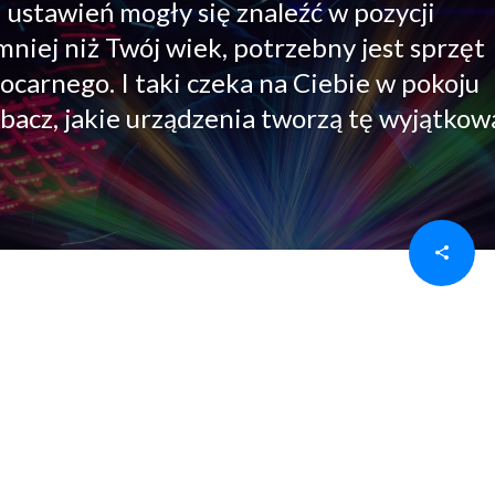
i ustawień mogły się znaleźć w pozycji
niej niż Twój wiek, potrzebny jest sprzęt
arnego. I taki czeka na Ciebie w pokoju
bacz, jakie urządzenia tworzą tę wyjątkow