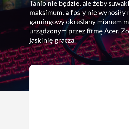
Tanio nie będzie, ale żeby suwak
maksimum, a fps-y nie wynosiły m
gamingowy określany mianem moc
urządzonym przez firmę Acer. Zo
jaskinię gracza.