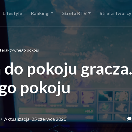
Lifestyle
Rankingi
Strefa RTV
Strefa Twórcy
Interaktywnego pokoju
 do pokoju gracza
go pokoju
Aktualizacja: 25 czerwca 2020