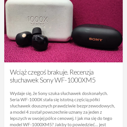
Wciąż czegoś brakuje. Recenzja
słuchawek Sony WF-1000XM5
Wydaje się, że Sony szuka słuchawek doskonałych.
Seria WF-1000X stała się istotną częścią półki
słuchawek dousznych prawdziwie bezprzewodowych,
a model 4 został powszechnie uznany za jeden z
lepszych w swojej półce cenowej. I jak ma się do tego
model WF-1000XM5? Jakby to powiedzieć… jest