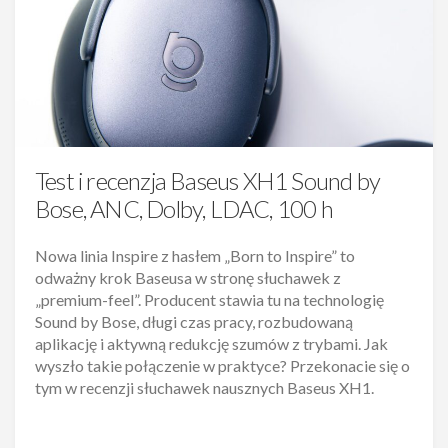
Test i recenzja Baseus XH1 Sound by
Bose, ANC, Dolby, LDAC, 100 h
Nowa linia Inspire z hasłem „Born to Inspire” to
odważny krok Baseusa w stronę słuchawek z
„premium-feel”. Producent stawia tu na technologię
Sound by Bose, długi czas pracy, rozbudowaną
aplikację i aktywną redukcję szumów z trybami. Jak
wyszło takie połączenie w praktyce? Przekonacie się o
tym w recenzji słuchawek nausznych Baseus XH1.