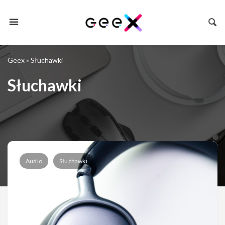
Geex
»
Słuchawki
Słuchawki
Audio
Słuchawki