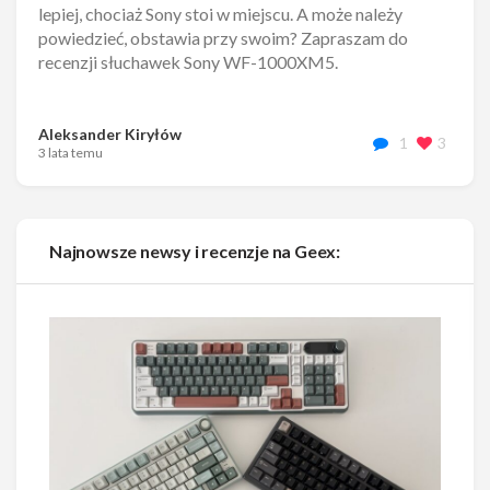
lepiej, chociaż Sony stoi w miejscu. A może należy
powiedzieć, obstawia przy swoim? Zapraszam do
recenzji słuchawek Sony WF-1000XM5.
Aleksander Kiryłów
1
3
3 lata temu
Najnowsze newsy i recenzje na Geex: