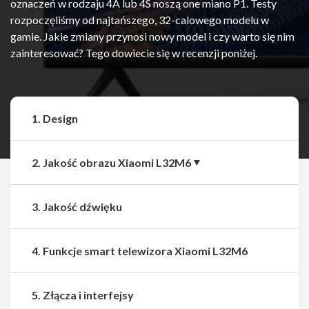
oznaczeń w rodzaju 4A lub 4S noszą one miano P1. Testy
rozpoczęliśmy od najtańszego, 32-calowego modelu w
gamie. Jakie zmiany przynosi nowy model i czy warto się nim
zainteresować? Tego dowiecie się w recenzji poniżej.
1. Design
2. Jakość obrazu Xiaomi L32M6
3. Jakość dźwięku
4. Funkcje smart telewizora Xiaomi L32M6
5. Złącza i interfejsy