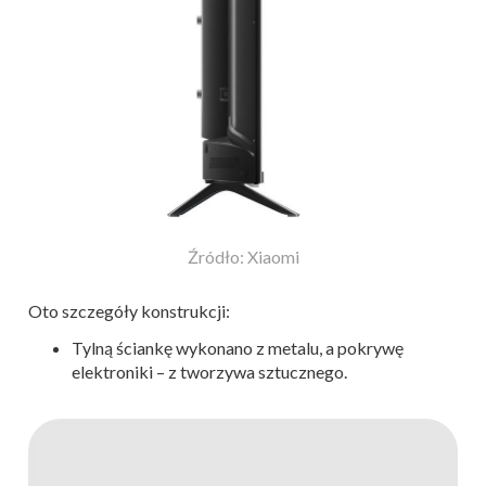
Źródło: Xiaomi
Oto szczegóły konstrukcji:
Tylną ściankę wykonano z metalu, a pokrywę
elektroniki – z tworzywa sztucznego.