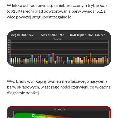
W lekko ochłodzonym, tj. zaniebieszczonym trybie
film
(6915K) średni błąd odwzorowania barw wyniósł 5,2, a
więc powyżej progu postrzegalności.
Ww. błędy wynikają głównie z niewłaściwego nasycenia
barw składowych, w szczególności czerwieni, co widać na
diagramie poniżej.