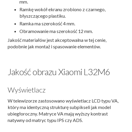
mm.
Ramkę wokół ekranu zrobiono z czarnego,
błyszczącego plastiku.
Ramka ma szerokość 4 mm.
Obramowanie ma szerokość 12 mm.
Jakość materiałów jest akceptowalna w tej cenie,
podobnie jak montaż i spasowanie elementów.
Jakość obrazu Xiaomi L32M6
Wyświetlacz
W telewizorze zastosowano wyświetlacz LCD typu VA,
który ma identyczną strukturę subpikseli jak model
ubiegłoroczny. Matryce VA mają wyższy kontrast
natywny od matryc typu IPS czy ADS.