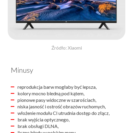
Źródło: Xiaomi
Minusy
reprodukcja barw mogłaby być lepsza,
kolory mocno bledną pod kątem,
pionowe pasy widoczne w szarościach,
niska jasność i ostrość obrazów ruchomych,
włożenie modułu CI utrudnia dostęp do złącz,
brak wyjścia optycznego,
brak obsługi DLNA,
liczne błędy w polskim menu.