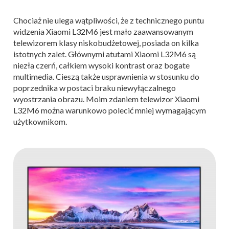
Chociaż nie ulega wątpliwości, że z technicznego puntu
widzenia Xiaomi L32M6 jest mało zaawansowanym
telewizorem klasy niskobudżetowej, posiada on kilka
istotnych zalet. Głównymi atutami Xiaomi L32M6 są
niezła czerń, całkiem wysoki kontrast oraz bogate
multimedia. Cieszą także usprawnienia w stosunku do
poprzednika w postaci braku niewyłączalnego
wyostrzania obrazu. Moim zdaniem telewizor Xiaomi
L32M6 można warunkowo polecić mniej wymagającym
użytkownikom.