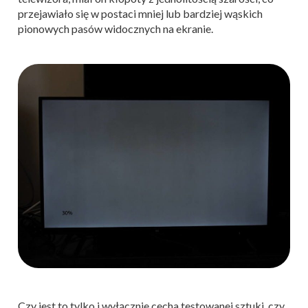
przejawiało się w postaci mniej lub bardziej wąskich
pionowych pasów widocznych na ekranie.
Czy jest to tylko i wyłącznie cecha testowanej sztuki, czy