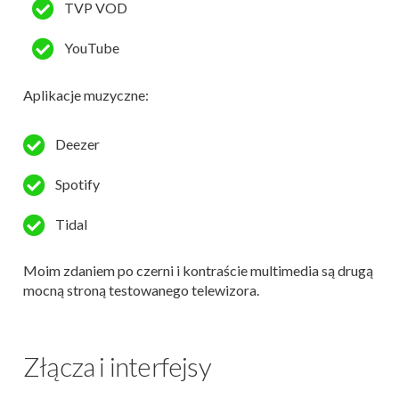
TVP VOD
YouTube
Aplikacje muzyczne:
Deezer
Spotify
Tidal
Moim zdaniem po czerni i kontraście multimedia są drugą
mocną stroną testowanego telewizora.
Złącza i interfejsy