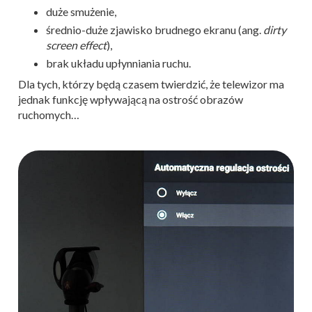
duże smużenie,
średnio-duże zjawisko brudnego ekranu (ang.
dirty
screen effect
),
brak układu upłynniania ruchu.
Dla tych, którzy będą czasem twierdzić, że telewizor ma
jednak funkcję wpływającą na ostrość obrazów
ruchomych…