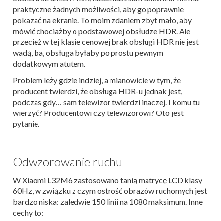
praktyczne żadnych możliwości, aby go poprawnie
pokazać na ekranie. To moim zdaniem zbyt mało, aby
mówić chociażby o podstawowej obsłudze HDR. Ale
przecież w tej klasie cenowej brak obsługi HDR nie jest
wadą, ba, obsługa byłaby po prostu pewnym
dodatkowym atutem.
Problem leży gdzie indziej, a mianowicie w tym, że
producent twierdzi, że obsługa HDR-u jednak jest,
podczas gdy… sam telewizor twierdzi inaczej. I komu tu
wierzyć? Producentowi czy telewizorowi? Oto jest
pytanie.
Odwzorowanie ruchu
W Xiaomi L32M6 zastosowano tanią matrycę LCD klasy
60Hz, w związku z czym ostrość obrazów ruchomych jest
bardzo niska: zaledwie 150 linii na 1080 maksimum. Inne
cechy to: