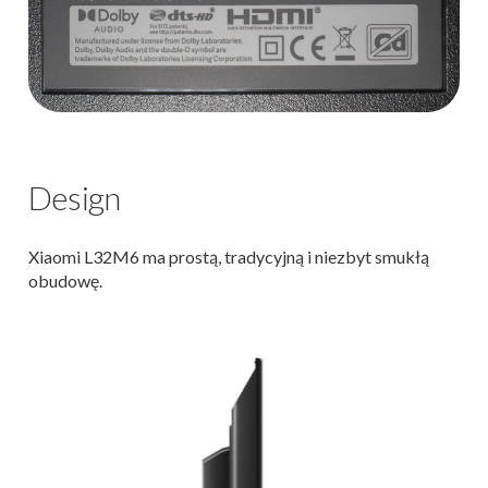
Design
Xiaomi L32M6 ma prostą, tradycyjną i niezbyt smukłą
obudowę.