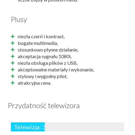
Plusy
niezła czerń i kontrast,
bogate multimedia,
stosunkowo płynne działanie,
akceptacja sygnału 1080i,
niezła obsługa plików z USB,
akceptowalne materiały i wykonanie,
stylowy i wygodny pilot,
atrakcyjna cena.
Przydatność telewizora
Telewizja: 3/10