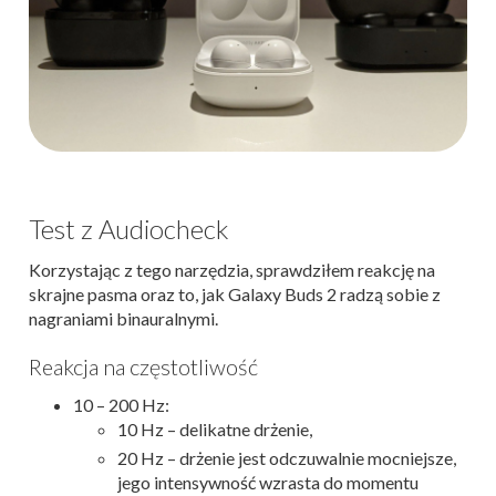
Test z Audiocheck
Korzystając z tego narzędzia, sprawdziłem reakcję na
skrajne pasma oraz to, jak Galaxy Buds 2 radzą sobie z
nagraniami binauralnymi.
Reakcja na częstotliwość
10 – 200 Hz:
10 Hz – delikatne drżenie,
20 Hz – drżenie jest odczuwalnie mocniejsze,
jego intensywność wzrasta do momentu