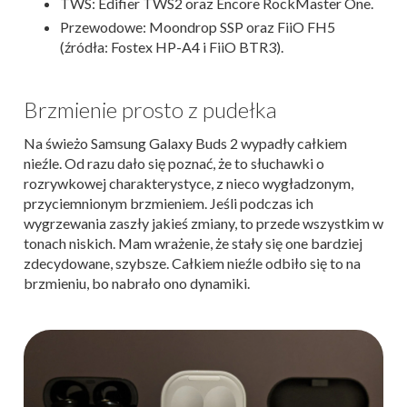
TWS: Edifier TWS2 oraz Encore RockMaster One.
Przewodowe: Moondrop SSP oraz FiiO FH5
(źródła: Fostex HP-A4 i FiiO BTR3).
Brzmienie prosto z pudełka
Na świeżo Samsung Galaxy Buds 2 wypadły całkiem
nieźle. Od razu dało się poznać, że to słuchawki o
rozrywkowej charakterystyce, z nieco wygładzonym,
przyciemnionym brzmieniem. Jeśli podczas ich
wygrzewania zaszły jakieś zmiany, to przede wszystkim w
tonach niskich. Mam wrażenie, że stały się one bardziej
zdecydowane, szybsze. Całkiem nieźle odbiło się to na
brzmieniu, bo nabrało ono dynamiki.