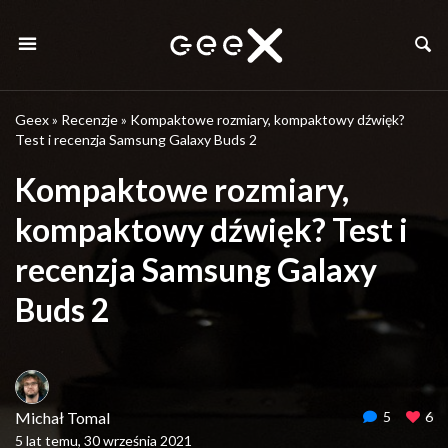
Geex
»
Recenzje
»
Kompaktowe rozmiary, kompaktowy dźwięk?
Test i recenzja Samsung Galaxy Buds 2
Kompaktowe rozmiary,
kompaktowy dźwięk? Test i
recenzja Samsung Galaxy
Buds 2
Michał Tomal
5
6
5 lat temu, 30 września 2021