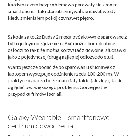
każdym razem bezproblemowo parowały się z moim
smartfonem. I taki stan utrzymywał się nawet wtedy,
kiedy zmieniałem pokój czy nawet piętro.
Szkoda za to, że Budsy 2 mogą być aktywnie sparowane z
tylko jednym urządzeniem. Być może choć odrobinę
osłodzi to fakt, że można korzystać z dowolnej słuchawki
jako z pojedynczej (drugą najlepiej odłożyć do etui).
Warto jeszcze dodać, że po sparowaniu słuchawek z
laptopem występuje opóźnienie rzędu 100-200 ms. W
praktyce oznacza to, że materiały takie, jak vlogi, da się
oglądać bez większego problemu. Gorzej jest w
przypadku filmów i seriali.
Galaxy Wearable – smartfonowe
centrum dowodzenia