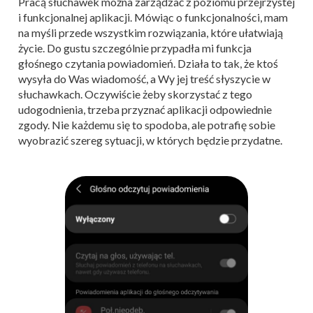
Pracą słuchawek można zarządzać z poziomu przejrzystej
i funkcjonalnej aplikacji. Mówiąc o funkcjonalności, mam
na myśli przede wszystkim rozwiązania, które ułatwiają
życie. Do gustu szczególnie przypadła mi funkcja
głośnego czytania powiadomień. Działa to tak, że ktoś
wysyła do Was wiadomość, a Wy jej treść słyszycie w
słuchawkach. Oczywiście żeby skorzystać z tego
udogodnienia, trzeba przyznać aplikacji odpowiednie
zgody. Nie każdemu się to spodoba, ale potrafię sobie
wyobrazić szereg sytuacji, w których będzie przydatne.