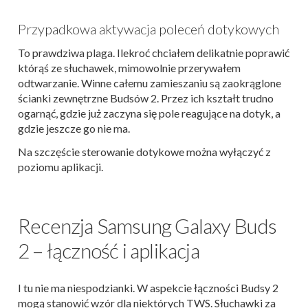
Przypadkowa aktywacja poleceń dotykowych
To prawdziwa plaga. Ilekroć chciałem delikatnie poprawić
którąś ze słuchawek, mimowolnie przerywałem
odtwarzanie. Winne całemu zamieszaniu są zaokrąglone
ścianki zewnętrzne Budsów 2. Przez ich kształt trudno
ogarnąć, gdzie już zaczyna się pole reagujące na dotyk, a
gdzie jeszcze go nie ma.
Na szczęście sterowanie dotykowe można wyłączyć z
poziomu aplikacji.
Recenzja Samsung Galaxy Buds
2 – łączność i aplikacja
I tu nie ma niespodzianki. W aspekcie łączności Budsy 2
mogą stanowić wzór dla niektórych TWS. Słuchawki za