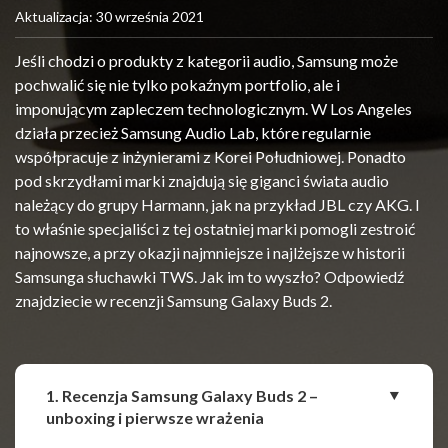
Aktualizacja: 30 września 2021
Jeśli chodzi o produkty z kategorii audio, Samsung może
pochwalić się nie tylko pokaźnym portfolio, ale i
imponującym zapleczem technologicznym. W Los Angeles
działa przecież Samsung Audio Lab, które regularnie
współpracuje z inżynierami z Korei Południowej. Ponadto
pod skrzydłami marki znajdują się giganci świata audio
należący do grupy Harmann, jak na przykład JBL czy AKG. I
to właśnie specjaliści z tej ostatniej marki pomogli zestroić
najnowsze, a przy okazji najmniejsze i najlżejsze w historii
Samsunga słuchawki TWS. Jak im to wyszło? Odpowiedź
znajdziecie w recenzji Samsung Galaxy Buds 2.
1. Recenzja Samsung Galaxy Buds 2 –
unboxing i pierwsze wrażenia