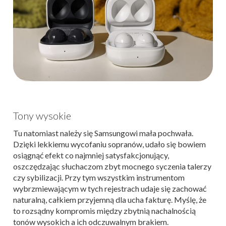
Tony wysokie
Tu natomiast należy się Samsungowi mała pochwała.
Dzięki lekkiemu wycofaniu sopranów, udało się bowiem
osiągnąć efekt co najmniej satysfakcjonujący,
oszczędzając słuchaczom zbyt mocnego syczenia talerzy
czy sybilizacji. Przy tym wszystkim instrumentom
wybrzmiewającym w tych rejestrach udaje się zachować
naturalną, całkiem przyjemną dla ucha fakturę. Myślę, że
to rozsądny kompromis między zbytnią nachalnością
tonów wysokich a ich odczuwalnym brakiem.