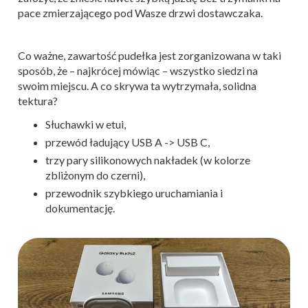
pace zmierzającego pod Wasze drzwi dostawczaka.
Co ważne, zawartość pudełka jest zorganizowana w taki
sposób, że – najkrócej mówiąc – wszystko siedzi na
swoim miejscu. A co skrywa ta wytrzymała, solidna
tektura?
Słuchawki w etui,
przewód ładujący USB A -> USB C,
trzy pary silikonowych nakładek (w kolorze
zbliżonym do czerni),
przewodnik szybkiego uruchamiania i
dokumentację.