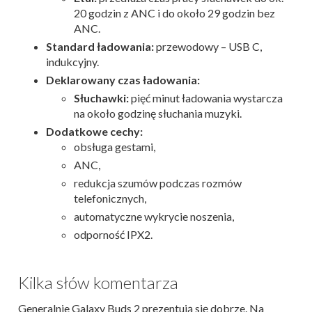
20 godzin z ANC i do około 29 godzin bez
ANC.
Standard ładowania:
przewodowy – USB C,
indukcyjny.
Deklarowany czas ładowania:
Słuchawki:
pięć minut ładowania wystarcza
na około godzinę słuchania muzyki.
Dodatkowe cechy:
obsługa gestami,
ANC,
redukcja szumów podczas rozmów
telefonicznych,
automatyczne wykrycie noszenia,
odporność IPX2.
Kilka słów komentarza
Generalnie Galaxy Buds 2 prezentują się dobrze. Na