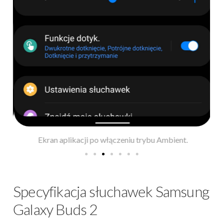
Ekran aplikacji po włączeniu trybu Ambient.
Specyfikacja słuchawek Samsung
Galaxy Buds 2