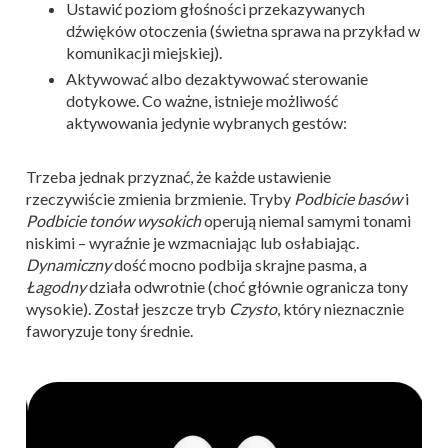
Ustawić poziom głośności przekazywanych
dźwięków otoczenia (świetna sprawa na przykład w
komunikacji miejskiej).
Aktywować albo dezaktywować sterowanie
dotykowe. Co ważne, istnieje możliwość
aktywowania jedynie wybranych gestów:
Trzeba jednak przyznać, że każde ustawienie
rzeczywiście zmienia brzmienie. Tryby
Podbicie basów
i
Podbicie tonów wysokich
operują niemal samymi tonami
niskimi – wyraźnie je wzmacniając lub osłabiając.
Dynamiczny
dość mocno podbija skrajne pasma, a
Łagodny
działa odwrotnie (choć głównie ogranicza tony
wysokie). Został jeszcze tryb
Czysto
, który nieznacznie
faworyzuje tony średnie.