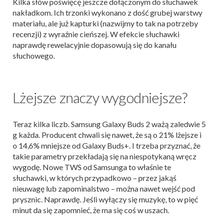
Kilka słów poświęcę jeszcze dołączonym do słuchawek
nakładkom. Ich trzonki wykonano z dość grubej warstwy
materiału, ale już kapturki (nazwijmy to tak na potrzeby
recenzji) z wyraźnie cieńszej. W efekcie słuchawki
naprawdę rewelacyjnie dopasowują się do kanału
słuchowego.
Lżejsze znaczy wygodniejsze?
Teraz kilka liczb. Samsung Galaxy Buds 2 ważą zaledwie 5
g każda. Producent chwali się nawet, że są o 21% lżejsze i
o 14,6% mniejsze od Galaxy Buds+. I trzeba przyznać, że
takie parametry przekładają się na niespotykaną wręcz
wygodę. Nowe TWS od Samsunga to właśnie te
słuchawki, w których przypadkowo – przez jakąś
nieuwagę lub zapominalstwo – można nawet wejść pod
prysznic. Naprawdę. Jeśli wyłączy się muzykę, to w pięć
minut da się zapomnieć, że ma się coś w uszach.