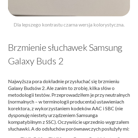
Dla lepszego kontrastu czarna wersja kolorystyczna.
Brzmienie słuchawek Samsung
Galaxy Buds 2
Najwyższa pora dokładnie przysłuchać się brzmieniu
Galaxy Budsów 2. Ale zanim to zrobię, kilka słów o
metodologii testów. Przeprowadziłem je przy neutralnych
(normalnych – w terminologii producenta) ustawieniach
korektora, z wykorzystaniem kodeków AAC i SBC (nie
dysponuję niestety urządzeniem Samsunga
kompatybilnym z SSC). Oczywiście uprzednio wygrzałem
słuchawki. A do odsłuchów porównawczych posłużyły mi: