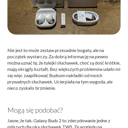
Nie jest to może zestaw przesadnie bogaty, ale na
początek wystarczy. Za dobrą informację na pewno
można uznać tę, że tulejki słuchawek, choć są dość krótkie,
mają okrągły kształt. Bez większych problemów udało mi
się więc zaaplikować Budsom nakładki od moich
prywatnych słuchawek. Ucierpiała na tym wygoda, ale
nieco zyskało brzmienie.
Mogą się podobać?
Jasne, że tak. Galaxy Buds 2 to zdecydowanie jedne z
milszych dla oka słuchawek TWS. Ze względu na