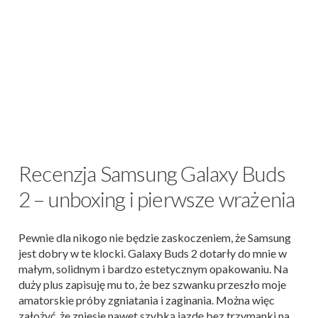
Recenzja Samsung Galaxy Buds
2 – unboxing i pierwsze wrażenia
Pewnie dla nikogo nie będzie zaskoczeniem, że Samsung
jest dobry w te klocki. Galaxy Buds 2 dotarły do mnie w
małym, solidnym i bardzo estetycznym opakowaniu. Na
duży plus zapisuję mu to, że bez szwanku przeszło moje
amatorskie próby zgniatania i zaginania. Można więc
założyć, że zniesie nawet szybką jazdę bez trzymanki na