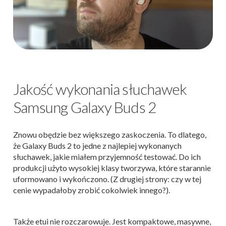
Jakość wykonania słuchawek
Samsung Galaxy Buds 2
Znowu obędzie bez większego zaskoczenia. To dlatego,
że Galaxy Buds 2 to jedne z najlepiej wykonanych
słuchawek, jakie miałem przyjemność testować. Do ich
produkcji użyto wysokiej klasy tworzywa, które starannie
uformowano i wykończono. (Z drugiej strony: czy w tej
cenie wypadałoby zrobić cokolwiek innego?).
Także etui nie rozczarowuje. Jest kompaktowe, masywne,