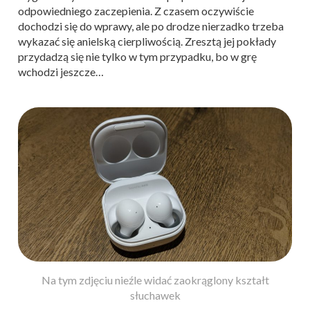
odpowiedniego zaczepienia. Z czasem oczywiście
dochodzi się do wprawy, ale po drodze nierzadko trzeba
wykazać się anielską cierpliwością. Zresztą jej pokłady
przydadzą się nie tylko w tym przypadku, bo w grę
wchodzi jeszcze…
Na tym zdjęciu nieźle widać zaokrąglony kształt
słuchawek