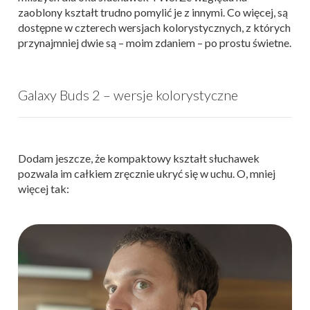
zaoblony kształt trudno pomylić je z innymi. Co więcej, są
dostępne w czterech wersjach kolorystycznych, z których
przynajmniej dwie są – moim zdaniem – po prostu świetne.
Galaxy Buds 2 – wersje kolorystyczne
Dodam jeszcze, że kompaktowy kształt słuchawek
pozwala im całkiem zręcznie ukryć się w uchu. O, mniej
więcej tak: