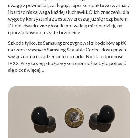
uwagę z pewnością zasługują superkompaktowe wymiary
i bardzo niska waga każdej słuchawki. O ich znaczeniu dla
wygody korzystania z zestawy zresztą już się rozpisałem.
Z kolei dwudrożne głośniki pozwalają mieć nadzieję na
uporządkowane, czyste brzmienie.
Szkoda tylko, że Samsung zrezygnował z kodeków aptX
na rzecz własnych Samsung Scalable Codec, dostępnych
wyłącznie na urządzeniach tej marki. No i ta odporność
IPX2. Przy takiej jakości wykonania można było pokusić
się o coś więcej…