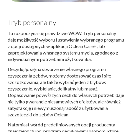
Tryb personalny
Tu rozpoczyna się prawdziwe WOW. Tryb personalny
daje możliwość wyboru i ustawienia wybranego programu
z opcji dostępnych w aplikacji Oclean Care+, lub
zaprojektowania własnego systemu mycia, zgodnego z
indywidualnymi potrzebami użytkownika.
Decydując się na stworzenie własnego programu
czyszczenia zębów, możemy dostosować czas i siłę
szczotkowania, ale także wybrać jeden z trybów:
czyszczenie, wybielanie, delikatny lub masaż.
Dopasowanie powyższych cech do własnych potrzeb daje
nie tylko gwarancje niesamowitych efektów, ale również
satysfakcję i niewymuszoną radość z użytkowania
szczoteczki do zębów Oclean.
Natomiast wśród predefiniowanych opcji producenta
znajdziemy tu np. program dedykowany osobom, które