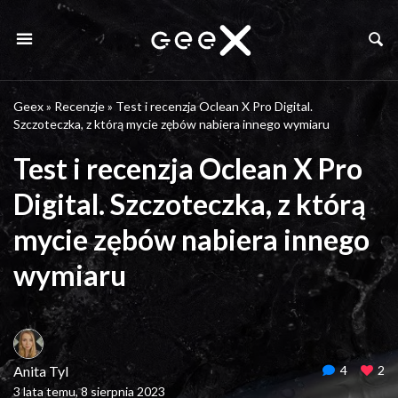
Geex
»
Recenzje
»
Test i recenzja Oclean X Pro Digital.
Szczoteczka, z którą mycie zębów nabiera innego wymiaru
Test i recenzja Oclean X Pro
Digital. Szczoteczka, z którą
mycie zębów nabiera innego
wymiaru
Anita Tyl
4
2
3 lata temu, 8 sierpnia 2023