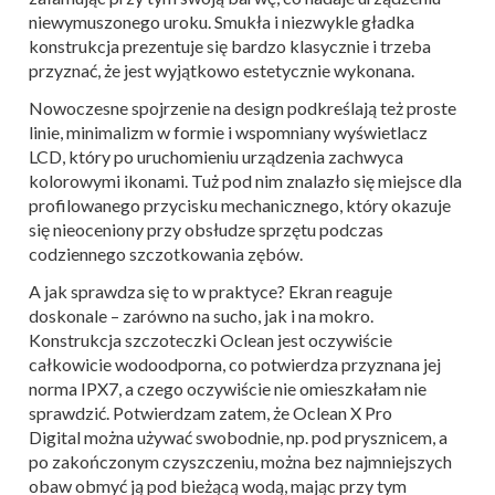
niewymuszonego uroku. Smukła i niezwykle gładka
konstrukcja prezentuje się bardzo klasycznie i trzeba
przyznać, że jest wyjątkowo estetycznie wykonana.
Nowoczesne spojrzenie na design podkreślają też proste
linie, minimalizm w formie i wspomniany wyświetlacz
LCD, który po uruchomieniu urządzenia zachwyca
kolorowymi ikonami. Tuż pod nim znalazło się miejsce dla
profilowanego przycisku mechanicznego, który okazuje
się nieoceniony przy obsłudze sprzętu podczas
codziennego szczotkowania zębów.
A jak sprawdza się to w praktyce? Ekran reaguje
doskonale – zarówno na sucho, jak i na mokro.
Konstrukcja szczoteczki Oclean jest oczywiście
całkowicie wodoodporna, co potwierdza przyznana jej
norma IPX7, a czego oczywiście nie omieszkałam nie
sprawdzić. Potwierdzam zatem, że Oclean X Pro
Digital
można używać swobodnie, np. pod prysznicem, a
po zakończonym czyszczeniu, można bez najmniejszych
obaw obmyć ją pod bieżącą wodą, mając przy tym