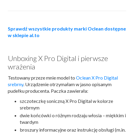
Sprawdź wszystkie produkty marki Oclean dostępne
w sklepie al.to
Unboxing X Pro Digital i pierwsze
wrażenia
Testowany przeze mnie model to
Oclean X Pro Digital
srebrny
. Urządzenie otrzymałam w jasno opisanym
pudełku producenta. Paczka zawierała:
szczoteczkę soniczną X Pro Digital w kolorze
srebrnym
dwie końcówki o różnym rodzaju włosia – miękkim i
twardym
broszury informacyjne oraz instrukcję obsługi (m.in.