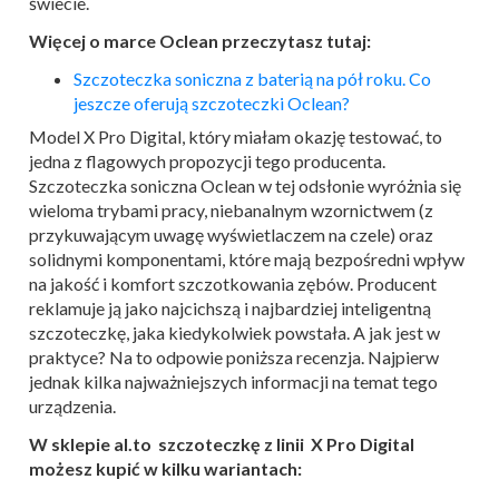
świecie.
Więcej o marce Oclean przeczytasz tutaj:
Szczoteczka soniczna z baterią na pół roku. Co
jeszcze oferują szczoteczki Oclean?
Model X Pro Digital, który miałam okazję testować, to
jedna z flagowych propozycji tego producenta.
Szczoteczka soniczna Oclean w tej odsłonie wyróżnia się
wieloma trybami pracy, niebanalnym wzornictwem (z
przykuwającym uwagę wyświetlaczem na czele) oraz
solidnymi komponentami, które mają bezpośredni wpływ
na jakość i komfort szczotkowania zębów. Producent
reklamuje ją jako najcichszą i najbardziej inteligentną
szczoteczkę, jaka kiedykolwiek powstała. A jak jest w
praktyce? Na to odpowie poniższa recenzja. Najpierw
jednak kilka najważniejszych informacji na temat tego
urządzenia.
W sklepie al.to szczoteczkę z linii X Pro Digital
możesz kupić w kilku wariantach: