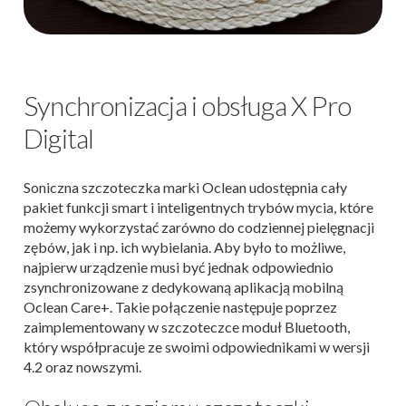
Synchronizacja i obsługa X Pro
Digital
Soniczna szczoteczka marki Oclean udostępnia cały
pakiet funkcji smart i inteligentnych trybów mycia, które
możemy wykorzystać zarówno do codziennej pielęgnacji
zębów, jak i np. ich wybielania. Aby było to możliwe,
najpierw urządzenie musi być jednak odpowiednio
zsynchronizowane z dedykowaną aplikacją mobilną
Oclean Care+. Takie połączenie następuje poprzez
zaimplementowany w szczoteczce moduł Bluetooth,
który współpracuje ze swoimi odpowiednikami w wersji
4.2 oraz nowszymi.