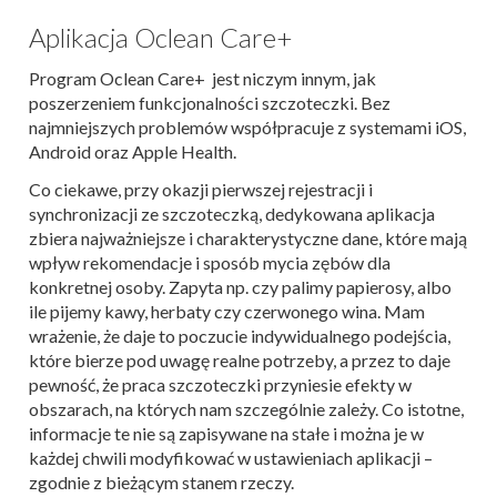
Aplikacja Oclean Care+
Program Oclean Care+ jest niczym innym, jak
poszerzeniem funkcjonalności szczoteczki. Bez
najmniejszych problemów współpracuje z systemami iOS,
Android oraz Apple Health.
Co ciekawe, przy okazji pierwszej rejestracji i
synchronizacji ze szczoteczką, dedykowana aplikacja
zbiera najważniejsze i charakterystyczne dane, które mają
wpływ rekomendacje i sposób mycia zębów dla
konkretnej osoby.
Zapyta np. czy palimy papierosy, albo
ile pijemy kawy, herbaty czy czerwonego wina. Mam
wrażenie, że daje to poczucie indywidualnego podejścia,
które bierze pod uwagę realne potrzeby, a przez to daje
pewność, że praca szczoteczki przyniesie efekty w
obszarach, na których nam szczególnie zależy. Co istotne,
informacje te nie są zapisywane na stałe i można je w
każdej chwili modyfikować w ustawieniach aplikacji –
zgodnie z bieżącym stanem rzeczy.