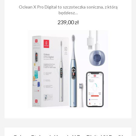
Oclean X Pro Digital to szczoteczka soniczna, z którą
będziesz…
239,00 zł