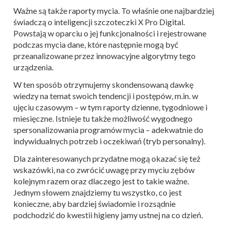
Ważne są także raporty mycia. To właśnie one najbardziej
świadczą o inteligencji szczoteczki X Pro Digital.
Powstają w oparciu o jej funkcjonalności i rejestrowane
podczas mycia dane, które następnie mogą być
przeanalizowane przez innowacyjne algorytmy tego
urządzenia.
W ten sposób otrzymujemy skondensowaną dawkę
wiedzy na temat swoich tendencji i postępów, m.in. w
ujęciu czasowym – w tym raporty dzienne, tygodniowe i
miesięczne. Istnieje tu także możliwość wygodnego
spersonalizowania programów mycia – adekwatnie do
indywidualnych potrzeb i oczekiwań (tryb personalny).
Dla zainteresowanych przydatne mogą okazać się też
wskazówki, na co zwrócić uwagę przy myciu zębów
kolejnym razem oraz dlaczego jest to takie ważne.
Jednym słowem znajdziemy tu wszystko, co jest
konieczne, aby bardziej świadomie i rozsądnie
podchodzić do kwestii higieny jamy ustnej na co dzień.