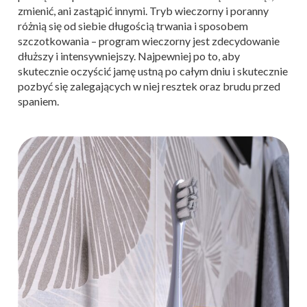
zmienić, ani zastąpić innymi. Tryb wieczorny i poranny
różnią się od siebie długością trwania i sposobem
szczotkowania – program wieczorny jest zdecydowanie
dłuższy i intensywniejszy. Najpewniej po to, aby
skutecznie oczyścić jamę ustną po całym dniu i skutecznie
pozbyć się zalegających w niej resztek oraz brudu przed
spaniem.