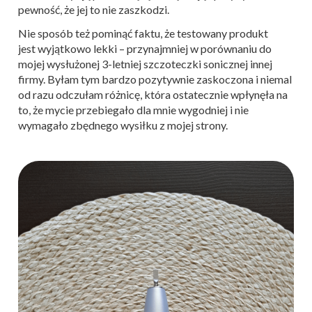
pewność, że jej to nie zaszkodzi.
Nie sposób też pominąć faktu, że testowany produkt
jest
wyjątkowo lekki – przynajmniej w porównaniu do
mojej wysłużonej 3-letniej szczoteczki sonicznej innej
firmy. Byłam tym bardzo pozytywnie zaskoczona i niemal
od razu odczułam różnicę, która ostatecznie wpłynęła na
to, że mycie przebiegało dla mnie wygodniej i nie
wymagało zbędnego wysiłku z mojej strony.