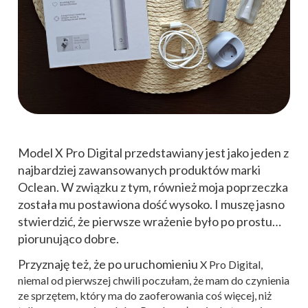
Model X Pro Digital przedstawiany jest jako jeden z
najbardziej zawansowanych produktów marki
Oclean. W związku z tym, również moja poprzeczka
została mu postawiona dość wysoko. I muszę jasno
stwierdzić, że pierwsze wrażenie było po prostu…
piorunująco dobre.
Przyznaję też, że po uruchomieniu
X Pro Digital,
niemal od
pierwszej chwili poczułam, że mam do czynienia
ze sprzętem, który ma do zaoferowania coś więcej, niż