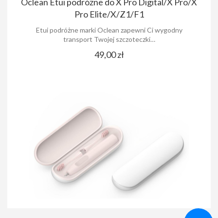
Oclean Etui podróżne do X Pro Digital/X Pro/X
Pro Elite/X/Z1/F1
Etui podróżne marki Oclean zapewni Ci wygodny
transport Twojej szczoteczki…
49,00 zł
Udostępnij
Udostępnij