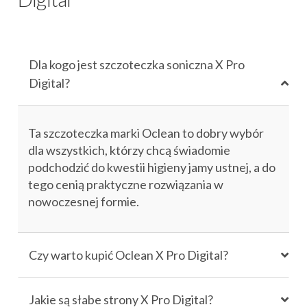
Dla kogo jest szczoteczka soniczna X Pro
Digital?
Ta szczoteczka marki Oclean to dobry wybór
dla wszystkich, którzy chcą świadomie
podchodzić do kwestii higieny jamy ustnej, a do
tego cenią praktyczne rozwiązania w
nowoczesnej formie.
Czy warto kupić Oclean X Pro Digital?
Jakie są słabe strony X Pro Digital?