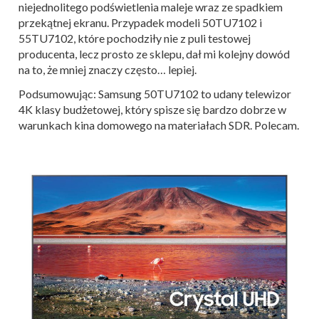
niejednolitego podświetlenia maleje wraz ze spadkiem
przekątnej ekranu. Przypadek modeli 50TU7102 i
55TU7102, które pochodziły nie z puli testowej
producenta, lecz prosto ze sklepu, dał mi kolejny dowód
na to, że mniej znaczy często… lepiej.
Podsumowując: Samsung 50TU7102 to udany telewizor
4K klasy budżetowej, który spisze się bardzo dobrze w
warunkach kina domowego na materiałach SDR. Polecam.