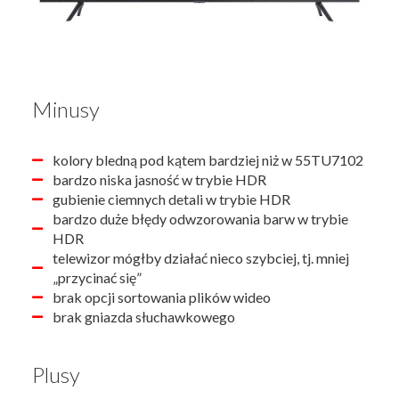
Minusy
kolory bledną pod kątem bardziej niż w 55TU7102
bardzo niska jasność w trybie HDR
gubienie ciemnych detali w trybie HDR
bardzo duże błędy odwzorowania barw w trybie
HDR
telewizor mógłby działać nieco szybciej, tj. mniej
„przycinać się”
brak opcji sortowania plików wideo
brak gniazda słuchawkowego
Plusy