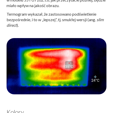
miało wpływ na jakość obrazu.
Termogram wykazał, że zastosowano podświetlenie
bezpośrednie, i to w „lepszej”, tj. smukłej wersji (ang.
slim
direct
).
Kolory