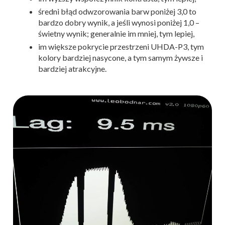
średni błąd odwzorowania barw poniżej 3,0 to
bardzo dobry wynik, a jeśli wynosi poniżej 1,0 –
świetny wynik; generalnie im mniej, tym lepiej,
im większe pokrycie przestrzeni UHDA-P3, tym
kolory bardziej nasycone, a tym samym żywsze i
bardziej atrakcyjne.