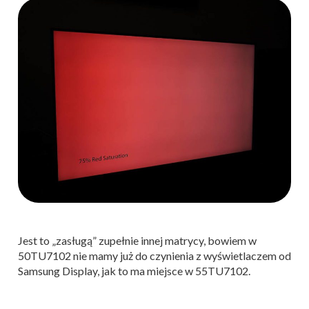
Jest to „zasługą” zupełnie innej matrycy, bowiem w
50TU7102 nie mamy już do czynienia z wyświetlaczem od
Samsung Display, jak to ma miejsce w 55TU7102.