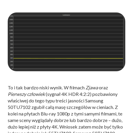
To i tak bardzo niski wynik. W filmach
Zjawa
oraz
Pierwszy człowiek
(sygnał 4K HDR 4:2:2) pozbawiony
właściwej do tego typu treści jasności Samsung
50TU7102 zgubił całą masę szczegółów w cieniach. Z
kolei na płytach Blu-ray 1080p z tymi samymi filmami, te
same sceny wyglądały dobrze lub bardzo dobrze – dużo,
dużo lepiej niż z płyty 4K. Wniosek zatem może być tylko