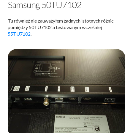
Samsung 50TU7102
Tu również nie zauważyłem żadnych istotnych różnic
pomiędzy 50TU7102 a testowanym wcześniej
55TU7102
.