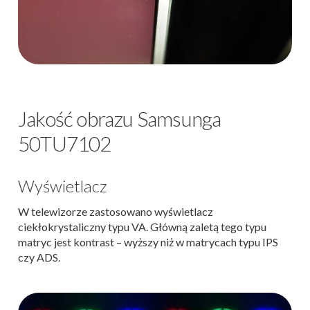
Jakość obrazu Samsunga
50TU7102
Wyświetlacz
W telewizorze zastosowano wyświetlacz
ciekłokrystaliczny typu VA. Główną zaletą tego typu
matryc jest kontrast – wyższy niż w matrycach typu IPS
czy ADS.