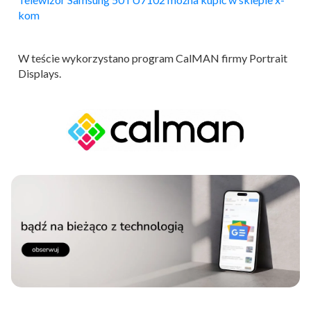
kom
W teście wykorzystano program CalMAN firmy Portrait
Displays.