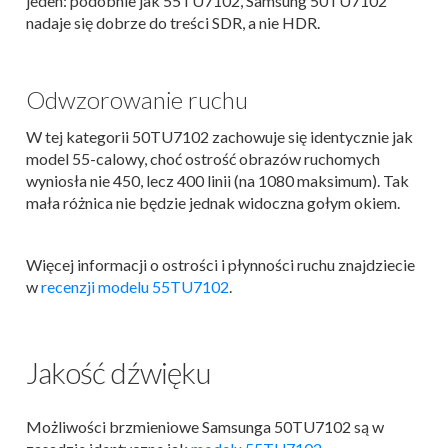
jeden: podobnie jak 55TU7102, Samsung 50TU7102
nadaje się dobrze do treści SDR, a nie HDR.
Odwzorowanie ruchu
W tej kategorii 50TU7102 zachowuje się identycznie jak
model 55-calowy, choć ostrość obrazów ruchomych
wyniosła nie 450, lecz 400 linii (na 1080 maksimum). Tak
mała różnica nie będzie jednak widoczna gołym okiem.
Więcej informacji o ostrości i płynności ruchu znajdziecie
w
recenzji modelu 55TU7102
.
Jakość dźwięku
Możliwości brzmieniowe Samsunga 50TU7102 są w