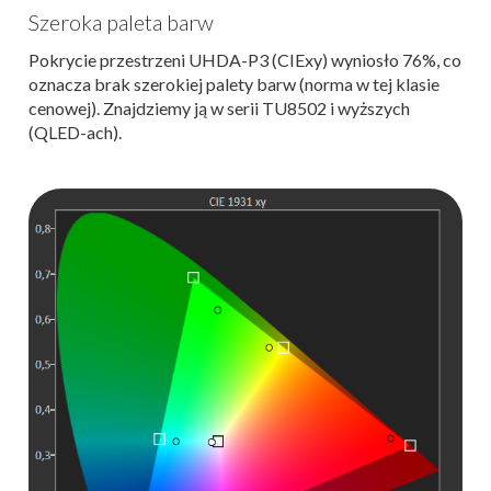
Szeroka paleta barw
Pokrycie przestrzeni UHDA-P3 (CIExy) wyniosło 76%, co
oznacza brak szerokiej palety barw (norma w tej klasie
cenowej). Znajdziemy ją w serii TU8502 i wyższych
(QLED-ach).