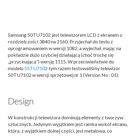
Samsung 50TU7102 jest telewizorem LCD z ekranem o
rozdzielczości 3840 na 2160. Przyjechał do testu z
oprogramowaniem w wersji 1082, a wyjechał, mając na
pokładzie dużo szybciej działającą (choć trochę się
„przycinającą”) wersję 1115. W przeciwieństwie do
modelu
55TU7102
tym razem testowaliśmy telewizor
50TU7102 w wersji sprzętowej nr 1 (Version No : 01).
Design
W konstrukcji telewizora dominują elementy z tworzyw
sztucznych. Jedynym wyjątkiem jest ramka wokół ekranu,
która, z wyjątkiem dolnej części, jest metalowa, co