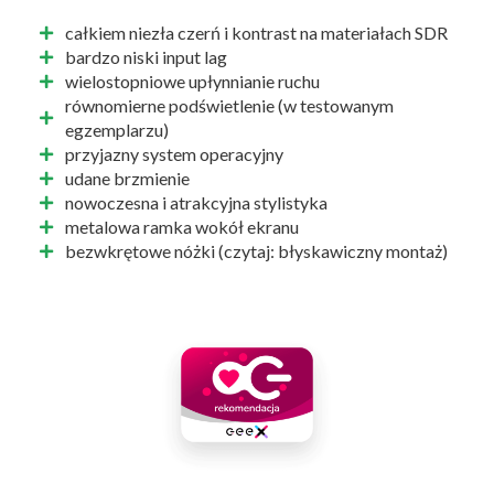
całkiem niezła czerń i kontrast na materiałach SDR
bardzo niski input lag
wielostopniowe upłynnianie ruchu
równomierne podświetlenie (w testowanym
egzemplarzu)
przyjazny system operacyjny
udane brzmienie
nowoczesna i atrakcyjna stylistyka
metalowa ramka wokół ekranu
bezwkrętowe nóżki (czytaj: błyskawiczny montaż)