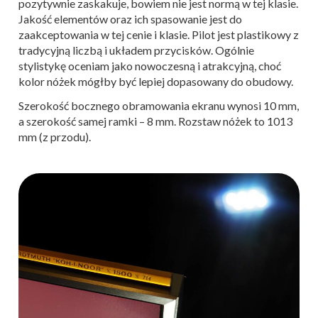
pozytywnie zaskakuje, bowiem nie jest normą w tej klasie.
Jakość elementów oraz ich spasowanie jest do
zaakceptowania w tej cenie i klasie. Pilot jest plastikowy z
tradycyjną liczbą i układem przycisków. Ogólnie
stylistykę oceniam jako nowoczesną i atrakcyjną, choć
kolor nóżek mógłby być lepiej dopasowany do obudowy.
Szerokość bocznego obramowania ekranu wynosi 10 mm,
a szerokość samej ramki – 8 mm. Rozstaw nóżek to 1013
mm (z przodu).