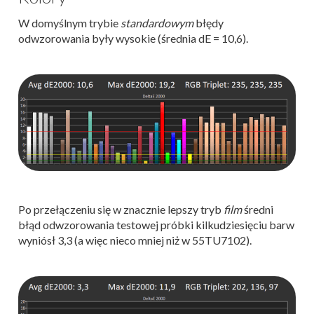
W domyślnym trybie
standardowym
błędy
odwzorowania były wysokie (średnia dE = 10,6).
Po przełączeniu się w znacznie lepszy tryb
film
średni
błąd odwzorowania testowej próbki kilkudziesięciu barw
wyniósł 3,3 (a więc nieco mniej niż w 55TU7102).