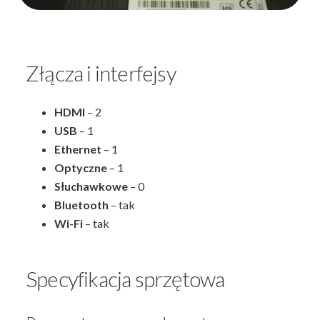
Złącza i interfejsy
HDMI
– 2
USB
– 1
Ethernet
– 1
Optyczne
– 1
Słuchawkowe
– 0
Bluetooth
– tak
Wi-Fi
– tak
Specyfikacja sprzętowa