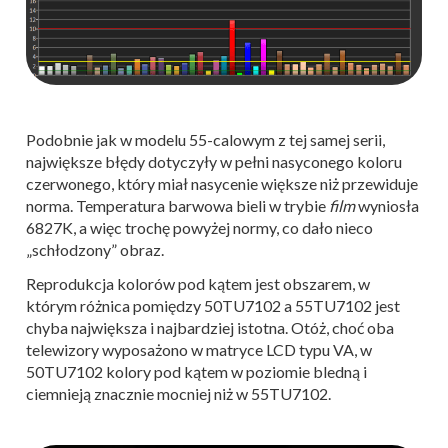
Podobnie jak w modelu 55-calowym z tej samej serii,
największe błędy dotyczyły w pełni nasyconego koloru
czerwonego, który miał nasycenie większe niż przewiduje
norma. Temperatura barwowa bieli w trybie
film
wyniosła
6827K, a więc trochę powyżej normy, co dało nieco
„schłodzony” obraz.
Reprodukcja kolorów pod kątem jest obszarem, w
którym różnica pomiędzy 50TU7102 a 55TU7102 jest
chyba największa i najbardziej istotna. Otóż, choć oba
telewizory wyposażono w matryce LCD typu VA, w
50TU7102 kolory pod kątem w poziomie bledną i
ciemnieją znacznie mocniej niż w 55TU7102.