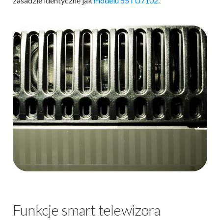
zasadzie identyczne jak
modelu 55TU7102
.
Funkcje smart telewizora