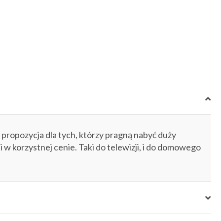
propozycja dla tych, którzy pragną nabyć duży
i w korzystnej cenie. Taki do telewizji, i do domowego