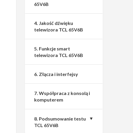
65V6B
4. Jakość dźwięku
telewizora TCL 65V6B
5. Funkcje smart
telewizora TCL 65V6B
6. Złącza i interfejsy
7. Współpraca z konsolą i
komputerem
8. Podsumowanie testu
TCL 65V6B