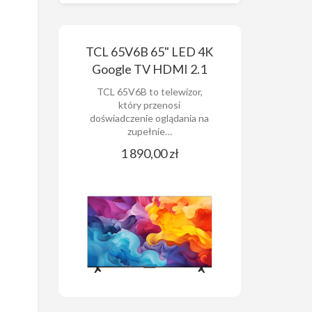
TCL 65V6B 65" LED 4K
Google TV HDMI 2.1
TCL 65V6B to telewizor,
który przenosi
doświadczenie oglądania na
zupełnie…
1 890,00 zł