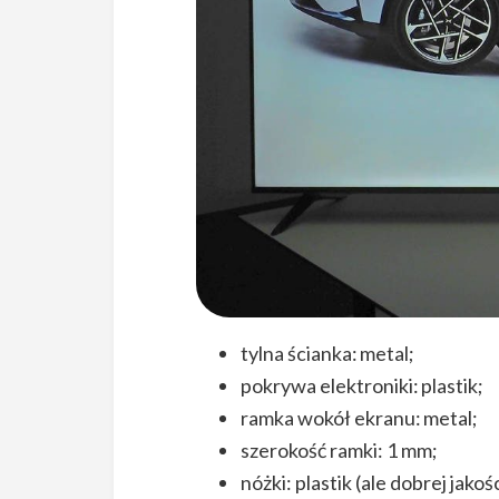
tylna ścianka: metal;
pokrywa elektroniki: plastik;
ramka wokół ekranu: metal;
szerokość ramki: 1 mm;
nóżki: plastik (ale dobrej jakośc