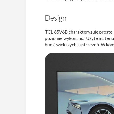
Design
TCL 65V6B charakteryzuje proste,
poziomie wykonania. Użyte materiał
budzi większych zastrzeżeń. W kon