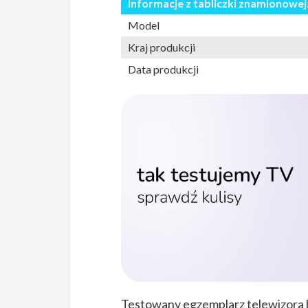
Informacje z tabliczki znamionowej
Model
Kraj produkcji
Data produkcji
Testowany egzemplarz telewizora b