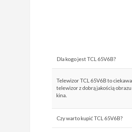
Dla kogo jest TCL 65V6B?
Telewizor TCL 65V6B to ciekawa 
telewizor z dobrą jakością obrazu 
kina.
Czy warto kupić TCL 65V6B?