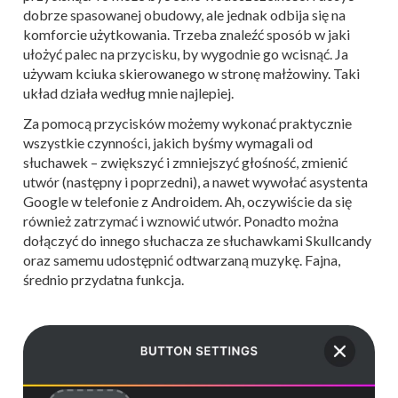
dobrze spasowanej obudowy, ale jednak odbija się na
komforcie użytkowania. Trzeba znaleźć sposób w jaki
ułożyć palec na przycisku, by wygodnie go wcisnąć. Ja
używam kciuka skierowanego w stronę małżowiny. Taki
układ działa według mnie najlepiej.
Za pomocą przycisków możemy wykonać praktycznie
wszystkie czynności, jakich byśmy wymagali od
słuchawek – zwiększyć i zmniejszyć głośność, zmienić
utwór (następny i poprzedni), a nawet wywołać asystenta
Google w telefonie z Androidem. Ah, oczywiście da się
również zatrzymać i wznowić utwór. Ponadto można
dołączyć do innego słuchacza ze słuchawkami Skullcandy
oraz samemu udostępnić odtwarzaną muzykę. Fajna,
średnio przydatna funkcja.