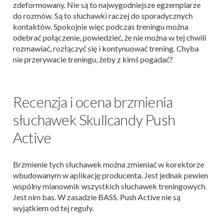
zdeformowany. Nie są to najwygodniejsze egzemplarze
do rozmów. Są to słuchawki raczej do sporadycznych
kontaktów. Spokojnie więc podczas treningu można
odebrać połączenie, powiedzieć, że nie można w tej chwili
rozmawiać, rozłączyć się i kontynuować trening. Chyba
nie przerywacie treningu, żeby z kimś pogadać?
Recenzja i ocena brzmienia
słuchawek Skullcandy Push
Active
Brzmienie tych słuchawek można zmieniać w korektorze
wbudowanym w aplikację producenta. Jest jednak pewien
wspólny mianownik wszystkich słuchawek treningowych.
Jest nim bas. W zasadzie BASS. Push Active nie są
wyjątkiem od tej reguły.