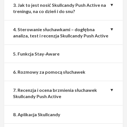
3. Jak to jest nosić Skullcandy Push Active na
treningu, na co dzień i do snu?
4. Sterowanie słuchawkami – dogłębna
analiza, test i recenzja Skullcandy Push Active
5. Funkcja Stay-Aware
6. Rozmowy za pomocą słuchawek
7. Recenzja i ocena brzmienia słuchawek
Skullcandy Push Active
8. Aplikacja Skullcandy