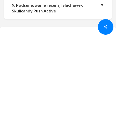
9. Podsumowanie recenzji słuchawek
Udostępnij
Udostępnij
Skullcandy Push Active