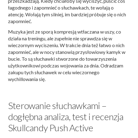
przeszkadzają. Kiedy chciałoby się wyciszyć, puścić coś
łagodnego i zapomnieć o słuchawkach, te wołają o
atencję. Wołają tym silniej, im bardziej próbuje się o nich
zapomnieć.
Muzyka jest ze sporą kompresją wtłaczana w uszy, co
działa na treningu, ale zupełnie nie sprawdza się w
wieczornym wyciszeniu. W trakcie dnia też łatwo o nich
zapomnieć, ale w nocy stanowią przysłowiowy kamyk w
bucie. To są słuchawki stworzone do towarzyszenia
użytkownikowi podczas wojowania za dnia. Odradzam
zakupu tych słuchawek w celu wieczornego
wychillowania się.
Sterowanie słuchawkami –
dogłębna analiza, test i recenzja
Skullcandy Push Active