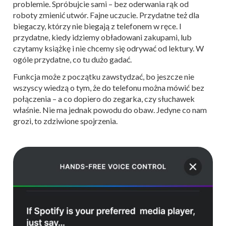
problemie. Spróbujcie sami – bez oderwania rąk od
roboty zmienić utwór. Fajne uczucie. Przydatne też dla
biegaczy, którzy nie biegają z telefonem w ręce. I
przydatne, kiedy idziemy obładowani zakupami, lub
czytamy książkę i nie chcemy się odrywać od lektury. W
ogóle przydatne, co tu dużo gadać.
Funkcja może z początku zawstydzać, bo jeszcze nie
wszyscy wiedzą o tym, że do telefonu można mówić bez
połączenia – a co dopiero do zegarka, czy słuchawek
właśnie. Nie ma jednak powodu do obaw. Jedyne co nam
grozi, to zdziwione spojrzenia.