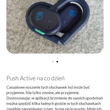
Push Active na co dzień
Casualowe noszenie tych słuchawek też może być
przyjemne. Nie tylko znośne, ale przyjemne.
Dostosowując w aplikacji brzmienie do swoich upodobań
można spędzić kilka ładnych godzin w tych słuchawkach
zupełnie zapominając o tym, że ma się je w uchu. Mnie ich