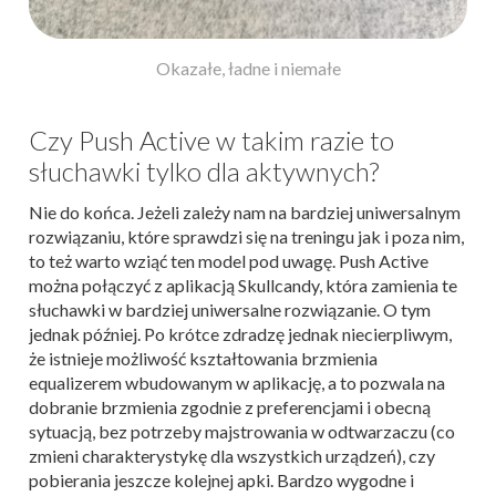
Okazałe, ładne i niemałe
Czy Push Active w takim razie to
słuchawki tylko dla aktywnych?
Nie do końca. Jeżeli zależy nam na bardziej uniwersalnym
rozwiązaniu, które sprawdzi się na treningu jak i poza nim,
to też warto wziąć ten model pod uwagę. Push Active
można połączyć z aplikacją Skullcandy, która zamienia te
słuchawki w bardziej uniwersalne rozwiązanie. O tym
jednak później. Po krótce zdradzę jednak niecierpliwym,
że istnieje możliwość kształtowania brzmienia
equalizerem wbudowanym w aplikację, a to pozwala na
dobranie brzmienia zgodnie z preferencjami i obecną
sytuacją, bez potrzeby majstrowania w odtwarzaczu (co
zmieni charakterystykę dla wszystkich urządzeń), czy
pobierania jeszcze kolejnej apki. Bardzo wygodne i