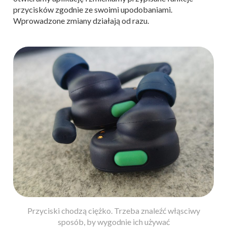
przycisków zgodnie ze swoimi upodobaniami.
Wprowadzone zmiany działają od razu.
Przyciski chodzą ciężko. Trzeba znaleźć włąsciwy
sposób, by wygodnie ich używać