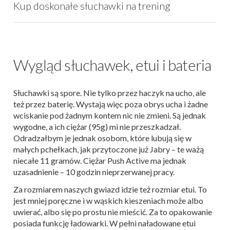
Kup doskonałe słuchawki na trening
Wygląd słuchawek, etui i bateria
Słuchawki są spore. Nie tylko przez haczyk na ucho, ale
też przez baterię. Wystają więc poza obrys ucha i żadne
wciskanie pod żadnym kontem nic nie zmieni. Są jednak
wygodne, a ich ciężar (95g) mi nie przeszkadzał.
Odradzałbym je jednak osobom, które lubują się w
małych pchełkach, jak przytoczone już Jabry – te ważą
niecałe 11 gramów. Ciężar Push Active ma jednak
uzasadnienie – 10 godzin nieprzerwanej pracy.
Za rozmiarem naszych gwiazd idzie też rozmiar etui. To
jest mniej poręczne i w wąskich kieszeniach może albo
uwierać, albo się po prostu nie mieścić. Za to opakowanie
posiada funkcję ładowarki. W pełni naładowane etui