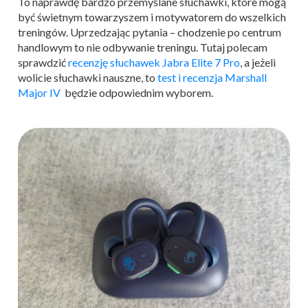
To naprawdę bardzo przemyślane słuchawki, które mogą
być świetnym towarzyszem i motywatorem do wszelkich
treningów. Uprzedzając pytania – chodzenie po centrum
handlowym to nie odbywanie treningu. Tutaj polecam
sprawdzić
recenzję słuchawek Jabra Elite 7 Pro
, a jeżeli
wolicie słuchawki nauszne, to
test i recenzja Marshall
Major IV
będzie odpowiednim wyborem.