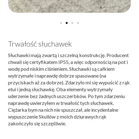
Trwałość słuchawek
Słuchawki mają zwartą i szczelną konstrukcję. Producent
chwali się certyfikatem IP55, a więc odpornością na pot i
wodę pod niskim ciśnieniem. Słuchawki są całkiem
wytrzymałe i naprawdę dobrze spasowane (na
przyciskach aż za dobrze). Zdarzyło mi się wypuścić z rąk
etui i jedną słuchawkę. Oba elementy wytrzymały
uderzenie bez żadnych uszczerbków. Po tym zdarzeniu
naprawdę uwierzyłem w trwałość tych słuchawek.
Ciężarka bym na nich nie spuszczał, ale incydentalne
wypuszczenie Skullów z moich dziurawych rąk
zakończyło się szczęśliwie.