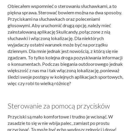
Obiecałem wspomnieć o sterowaniu słuchawkami, a to
piękna sprawa. Sterować bowiem można na dwa sposoby.
Przyciskami na słuchawkach oraz poleceniami
głosowymi. Aby uruchomić drugą opcję, należy mieć
zainstalowaną aplikację Skullcandy, połączone z nią
słuchawki i włączoną lokalizację. Dla niektórych
wyjadaczy ostatni warunek może być na porządku
dziennym. Dla mnie jednak jest nowością, z którą się nie
zgadzam. To tylko kolejna droga pozyskiwania informacji
o konsumentach. Podczas biegania outdoorowego jednak
większość z nas ma i tak włączoną lokalizację, ponieważ
śledzi swoje postępy w kolejnych aplikacjach sportowych,
więc czy robi to wielką różnicę?
Sterowanie za pomocą przycisków
Przyciski są mało komfortowe i trudno je wcisnąć. W
zasadzie to się w nie wbija palec, zamiast po prostu
przycisnąć. To może być echo wodoszczelności i dosyć