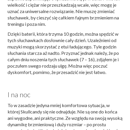
wielkość i ciężar nie przeszkadzają wcale, więc mogę je
uznać za uniwersalne rozwiązanie. Nie muszę zmieniać
słuchawek, by cieszyć się całkiem fajnym brzmieniem na
treningu i poza nim.
Dzięki baterii, która trzyma 10 godzin, można spędzić w
tych słuchawkach dosłownie cały dzień. Uzależnieni od
muzyki mogą skorzystać z etui ładującego. Tyle godzin
słuchania starcza aż nadto. Przyznać jednak należy, że po
całym dniu noszenia tych słuchawek (7 – 16), zdjąłem je i
poczułem swego rodzaju ulgę. Można więc poczuć
dyskomfort, pomimo, że przesadzić nie jest łatwo.
I na noc
To w zasadzie jedyna mniej komfortowa sytuacja, w
której Skullcandy się nie odnajduje. Nie są one do końca
ani wygodne, ani praktyczne. Ze względu na swoją wysoką
dynamikę brzmieniową i duży rozmiar – po prostu