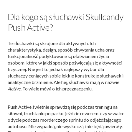
Dla kogo są słuchawki Skullcandy
Push Active?
Te słuchawki są skrojone dla aktywnych. Ich
charakterystyka, design, sposób chwytania ucha oraz
funkcjonalność podyktowane są ułatwianiem życia
osobom, które w jakiś sposób poświęcają się aktywności
fizycznej. Nie jest to jednak najlepszy wybór dla
słuchaczy ceniących sobie lekkie konstrukcje słuchawek i
analityczne brzmienie. Ale hej, słuchawki mają w nazwie
Active
. To wiele mówi o ich przeznaczeniu.
Push Active świetnie sprawdzą się podczas treningu na
siłowni, truchtaniu po parku, jeździe rowerem, czy w walce
o życie podczas morderczego sprintu do odjeżdżającego
autobusu. Nie wypadną, nie wyskoczą i nie będą uwierały.