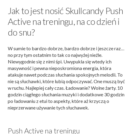
Jak to jest nosić Skullcandy Push
Active na treningu, na co dzień i
do snu?
W sumie to bardzo dobrze, bardzo dobrze i jeszcze raz…
no przy tym ostatnim to tak co najwyżej nieźle.
Niewygodnie się z nimi śpi. Uwypukla się wtedy ich
masywność i pewna nieposkromiona energia, która
atakuje nawet podczas słuchania spokojnych melodii. To
nie są słuchawki, które lubią odpoczywać. One muszą być
w ruchu. Najlepiej cały czas. Ładowanie? Wolne żarty. 10
godzin ciągłego słuchania muzyki i dodatkowe 30 godzin
po ładowaniu z etui to aspekty, które aż krzyczą o
nieprzerwane używanie tych słuchawek.
Push Active na treningu