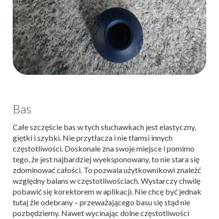
Bas
Całe szczęście bas w tych słuchawkach jest elastyczny,
giętki i szybki. Nie przytłacza i nie tłamsi innych
częstotliwości. Doskonale zna swoje miejsce i pomimo
tego, że jest najbardziej wyeksponowany, to nie stara się
zdominować całości. To pozwala użytkownikowi znaleźć
względny balans w częstotliwościach. Wystarczy chwilę
pobawić się korektorem w aplikacji. Nie chcę być jednak
tutaj źle odebrany – przeważającego basu się stąd nie
pozbędziemy. Nawet wycinając dolne częstotliwości