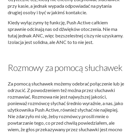
przy kasie, a jednak wypada odpowiadać na pytania
drugiej osoby i być w jakimś kontakcie.
Kiedy wyłączymy tę funkcję, Push Active całkiem
sprawnie odcinają nas od dźwięków otoczenia. Nie ma
tutaj jednak ANC, więc bezszelestnej ciszy nie uzyskamy.
Izolacja jest solidna, ale ANC to to nie jest.
Rozmowy za pomocą słuchawek
Za pomocą słuchawek możemy odebrać połączenie lub je
odrzucić. Z powodzeniem też można przez słuchawki
rozmawiać. Rozmowa nie jest najwyższej jakości,
ponieważ rozmówcę słychać średnio wyraźnie, a nas, jako
użytkownika Push Active, również słychać nie najlepiej.
Nie zdarzyło mi się, żeby rozmówcy prosili mnie o
powtarzanie tego, co przed chwilą powiedziałem, ale
wiem, że głos przekazywany przez słuchawki jest mocno