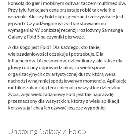
konsolą do gier i mobilnym odtwarzaczem multimediów.
Przy tylu funkcjach cena przestaje robić tak wielkie
wrażenie. Ale czy Fold piątej generacji rzeczywiście jest
jej wart? Czy udźwignie wszystkie stawiane mu
wymagania? W poniższej recenzji rozłożymy Samsunga
Galaxy z Fold 5 na czynniki pierwsze.
A dla kogo jest Fold? Dla każdego, kto takiej
wielozadaniowości oczekuje i potrzebuje. Dla
influencerów, biznesmenów, dziennikarzy, ale także dla
głowy rodziny odpowiedzialnej za wiele spraw
organizacyjnych czy artystycznej duszy, którą wena
nachodzi w najmniej spodziewanym momencie. Aplikacje
mobilne zahaczają teraz niemal o wszystkie dziedziny
życia, więc wielozadaniowy Fold jest tak naprawdę
przeznaczony dla wszystkich, którzy z wielu aplikacji
korzystają i chcą ich używać jeszcze wygodniej.
Unboxing Galaxy Z Fold5