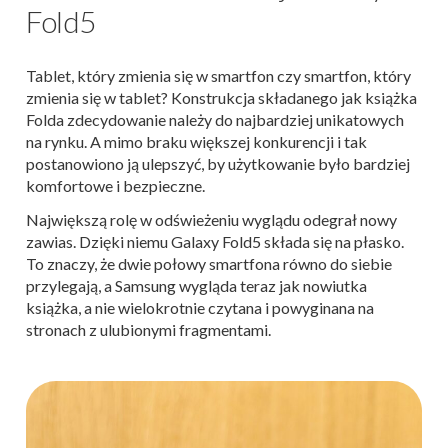
Fold5
Tablet, który zmienia się w smartfon czy smartfon, który
zmienia się w tablet? Konstrukcja składanego jak książka
Folda zdecydowanie należy do najbardziej unikatowych
na rynku. A mimo braku większej konkurencji i tak
postanowiono ją ulepszyć, by użytkowanie było bardziej
komfortowe i bezpieczne.
Największą rolę w odświeżeniu wyglądu odegrał nowy
zawias. Dzięki niemu Galaxy Fold5 składa się na płasko.
To znaczy, że dwie połowy smartfona równo do siebie
przylegają, a Samsung wygląda teraz jak nowiutka
książka, a nie wielokrotnie czytana i powyginana na
stronach z ulubionymi fragmentami.