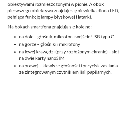
obiektywami rozmieszczonymi w pionie. A obok
pierwszego obiektywu znajduje się niewielka dioda LED,
pełniąca funkcję lampy błyskowej i latarki.
Na bokach smartfona znajdują się kolejno:
na dole – głośnik, mikrofon i wejście USB typu C
na górze – głośniki i mikrofony
na lewej krawędzi (przy rozłożonym ekranie) – slot
na dwie karty nanoSIM
na prawej – klawisze głośności i przycisk zasilania
ze zintegrowanym czytnikiem linii papilarnych.