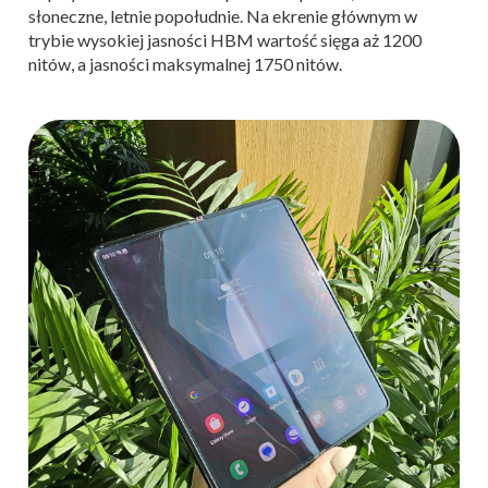
słoneczne, letnie popołudnie. Na ekrenie głównym w
trybie wysokiej jasności HBM wartość sięga aż 1200
nitów, a jasności maksymalnej 1750 nitów.