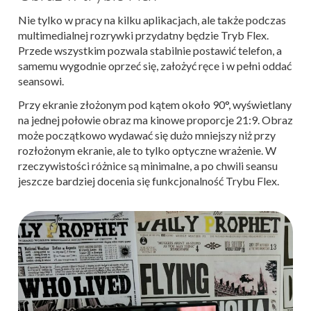
Nie tylko w pracy na kilku aplikacjach, ale także podczas
multimedialnej rozrywki przydatny będzie Tryb Flex.
Przede wszystkim pozwala stabilnie postawić telefon, a
samemu wygodnie oprzeć się, założyć ręce i w pełni oddać
seansowi.
Przy ekranie złożonym pod kątem około 90°, wyświetlany
na jednej połowie obraz ma kinowe proporcje 21:9. Obraz
może początkowo wydawać się dużo mniejszy niż przy
rozłożonym ekranie, ale to tylko optyczne wrażenie. W
rzeczywistości różnice są minimalne, a po chwili seansu
jeszcze bardziej docenia się funkcjonalność Trybu Flex.