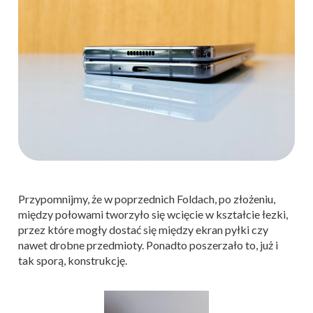
Przypomnijmy, że w poprzednich Foldach, po złożeniu,
między połowami tworzyło się wcięcie w kształcie łezki,
przez które mogły dostać się między ekran pyłki czy
nawet drobne przedmioty. Ponadto poszerzało to, już i
tak sporą, konstrukcję.