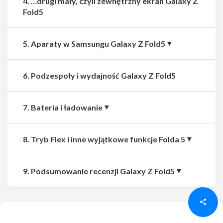
4. …drugi mały, czyli zewnętrzny ekran Galaxy Z
Fold5
5. Aparaty w Samsungu Galaxy Z Fold5
6. Podzespoły i wydajność Galaxy Z Fold5
7. Bateria i ładowanie
8. Tryb Flex i inne wyjątkowe funkcje Folda 5
Udostępnij
Udostępnij
9. Podsumowanie recenzji Galaxy Z Fold5