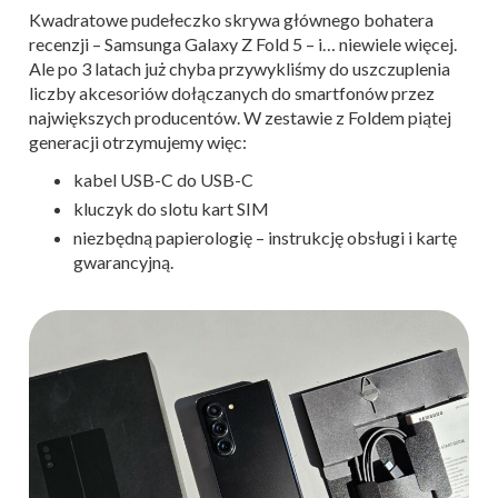
Kwadratowe pudełeczko skrywa głównego bohatera
recenzji – Samsunga Galaxy Z Fold 5 – i… niewiele więcej.
Ale po 3 latach już chyba przywykliśmy do uszczuplenia
liczby akcesoriów dołączanych do smartfonów przez
największych producentów. W zestawie z Foldem piątej
generacji otrzymujemy więc:
kabel USB-C do USB-C
kluczyk do slotu kart SIM
niezbędną papierologię – instrukcję obsługi i kartę
gwarancyjną.