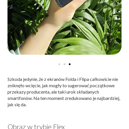
Szkoda jedynie, że z ekranów Folda i Flipa całkowicie nie
zniknęło wcięcie, jak mogły to sugerować początkowe
przekazy producenta, ale taki urok składanych
smartfonów. Na ten moment zredukowano je najbardziej,
jak się da.
Obraz w trybie Flex