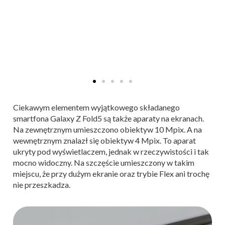
Ciekawym elementem wyjątkowego składanego
smartfona Galaxy Z Fold5 są także aparaty na ekranach.
Na zewnętrznym umieszczono obiektyw 10 Mpix. A na
wewnętrznym znalazł się obiektyw 4 Mpix. To aparat
ukryty pod wyświetlaczem, jednak w rzeczywistości i tak
mocno widoczny. Na szczęście umieszczony w takim
miejscu, że przy dużym ekranie oraz trybie Flex ani trochę
nie przeszkadza.