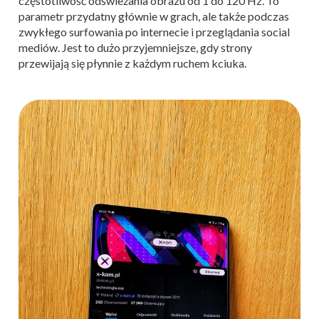
częstotliwość odświeżania obrazu od 1 do 120 Hz. To
parametr przydatny głównie w grach, ale także podczas
zwykłego surfowania po internecie i przeglądania social
mediów. Jest to dużo przyjemniejsze, gdy strony
przewijają się płynnie z każdym ruchem kciuka.