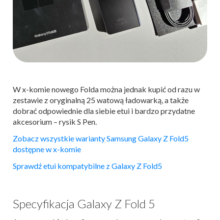
W x-komie nowego Folda można jednak kupić od razu w
zestawie z oryginalną 25 watową ładowarką, a także
dobrać odpowiednie dla siebie etui i bardzo przydatne
akcesorium – rysik S Pen.
Zobacz wszystkie warianty Samsung Galaxy Z Fold5
dostępne w x-komie
Sprawdź etui kompatybilne z Galaxy Z Fold5
Specyfikacja Galaxy Z Fold 5