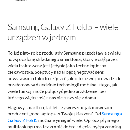
Samsung Galaxy Z Fold5 – wiele
urządzeń w jednym
To już piąty rok z rzędu, gdy Samsung przedstawia światu
nową odsłonę składanego smartfona, który wciąż przez
wielu traktowany jest jedynie jako technologiczna
ciekawostka. Sceptycy nadal będą negować sens
powstawania takich urządzeń, ale ich rozwój prowadzi do
przełomów w dziedzinie technologii mobilnej i tego, jak
wiele funkcji może połączyć jedno urządzenie, bez
którego większość z nas nie ruszy się z domu.
Flagowy smartfon, tablet czy wreszcie jak mówi sam
producent „moc laptopa w Twojej kieszeni”. Od
Samsunga
Galaxy Z Fold5
można wymagać wiele. Oprócz płynnego
multitaskingu ma też zrobić dobre zdjęcia, być przenośną