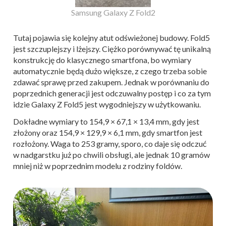
Samsung Galaxy Z Fold2
Tutaj pojawia się kolejny atut odświeżonej budowy. Fold5
jest szczuplejszy i lżejszy. Ciężko porównywać tę unikalną
konstrukcję do klasycznego smartfona, bo wymiary
automatycznie będą dużo większe, z czego trzeba sobie
zdawać sprawę przed zakupem. Jednak w porównaniu do
poprzednich generacji jest odczuwalny postęp i co za tym
idzie Galaxy Z Fold5 jest wygodniejszy w użytkowaniu.
Dokładne wymiary to 154,9 × 67,1 × 13,4 mm, gdy jest
złożony oraz 154,9 × 129,9 × 6,1 mm, gdy smartfon jest
rozłożony. Waga to 253 gramy, sporo, co daje się odczuć
w nadgarstku już po chwili obsługi, ale jednak 10 gramów
mniej niż w poprzednim modelu z rodziny foldów.