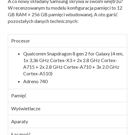
A co nowy składany Samsung skrywa w swoim wnętrzu?
W recenzowanym tu modelu konfiguracja pamięci to 12
GB RAM + 256 GB pamięci wbudowanej. A oto garść
pozostałych danych technicznych:
Procesor
Qualcomm Snapdragon 8 gen 2 for Galaxy (4 nm,
1x 3,36 GHz Cortex-X3 + 2x 2.8 GHz Cortex-
A715 + 2x 2.8 GHz Cortex-A710 + 3x 2.0 GHz
Cortex-A510)
Adreno 740
Pamięć
Wyświetlacze
Aparaty
Łączność