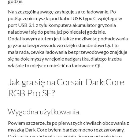
godzin.
Na szczególną uwagę zasługuje za to ładowanie. Po
podłączeniu myszki pod kabel USB typu C wpiętego w
port USB 3.1 z tyłu komputera akumulator gryzonia
naładował się do pełna już po niecałej godzinie.
Dodatkowym atutem jest także możliwość podładowania
gryzonia bezprzewodowo dzięki standardowi Qi. I tu
mała rada, cewka ładowania bezprzewodowego znajduje
się na dole myszy w rejonie nadgarstka, dlatego trzeba
właśnie to miejsce umieścić na ładowarce Qi.
Jak gra się na Corsair Dark Core
RGB Pro SE?
Wygodna użytkowania
Powiem szczerze, że po pierwszych chwilach obcowania z
myszką Dark Core byłem bardzo mocno rozczarowany.
Duża waga urządzenia sprawiała, że prowadzenie jej na