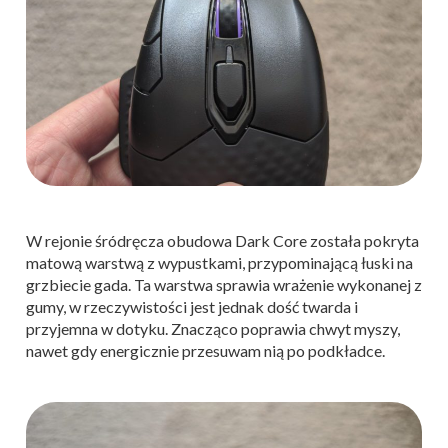
W rejonie śródręcza obudowa Dark Core została pokryta
matową warstwą z wypustkami, przypominającą łuski na
grzbiecie gada. Ta warstwa sprawia wrażenie wykonanej z
gumy, w rzeczywistości jest jednak dość twarda i
przyjemna w dotyku. Znacząco poprawia chwyt myszy,
nawet gdy energicznie przesuwam nią po podkładce.