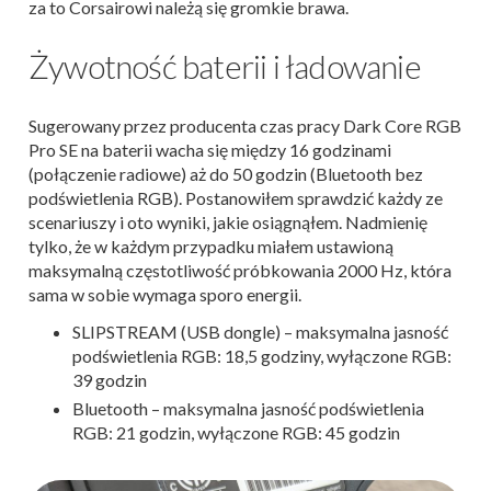
za to Corsairowi należą się gromkie brawa.
Żywotność baterii i ładowanie
Sugerowany przez producenta czas pracy Dark Core RGB
Pro SE na baterii wacha się między 16 godzinami
(połączenie radiowe) aż do 50 godzin (Bluetooth bez
podświetlenia RGB). Postanowiłem sprawdzić każdy ze
scenariuszy i oto wyniki, jakie osiągnąłem. Nadmienię
tylko, że w każdym przypadku miałem ustawioną
maksymalną częstotliwość próbkowania 2000 Hz, która
sama w sobie wymaga sporo energii.
SLIPSTREAM (USB dongle) – maksymalna jasność
podświetlenia RGB: 18,5 godziny, wyłączone RGB:
39 godzin
Bluetooth – maksymalna jasność podświetlenia
RGB: 21 godzin, wyłączone RGB: 45 godzin