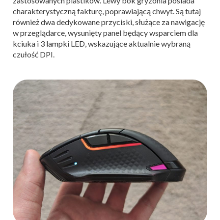
zastosowanych plastików. Lewy bok gryzonia posiada
charakterystyczną fakturę, poprawiającą chwyt. Są tutaj
również dwa dedykowane przyciski, służące za nawigację
w przeglądarce, wysunięty panel będący wsparciem dla
kciuka i 3 lampki LED, wskazujące aktualnie wybraną
czułość DPI.