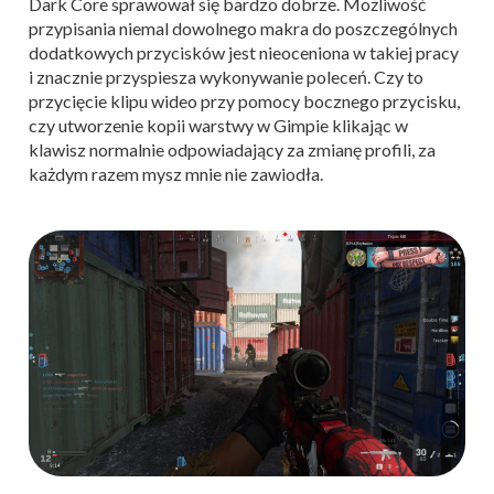
Dark Core sprawował się bardzo dobrze. Możliwość
przypisania niemal dowolnego makra do poszczególnych
dodatkowych przycisków jest nieoceniona w takiej pracy
i znacznie przyspiesza wykonywanie poleceń. Czy to
przycięcie klipu wideo przy pomocy bocznego przycisku,
czy utworzenie kopii warstwy w Gimpie klikając w
klawisz normalnie odpowiadający za zmianę profili, za
każdym razem mysz mnie nie zawiodła.