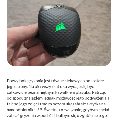
Prawy bok gryzonia jest równie ciekawy co pozostałe
jego strony. Na pierwszy rzut oka wydaje się być
całkowicie beznamiętnym kawałkiem plastiku. Patrząc
od spodu znalazłem jednak możliwość jego podważenia. I
tak po jego zdjęciu moim oczom ukazała się skrytka na
nanoodbiornik USB. Świetne rozwiązanie, gdybym chciał
zabrać gryzonia w podróż i bałbym się o zgubienie tego