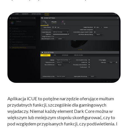
Aplikacja iCUE to potężne narzędzie oferujące multum
przydatnych funkcji, szczególnie dla gamingowych
wyjadaczy. Niemal każdy element Dark Core można w
większym lub mniejszym stopniu skonfigurować, czy to
pod względem przypisanych funkcji, czy podświetlenia. I