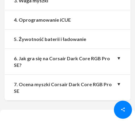
3. Waga myszki
4. Oprogramowanie iCUE
5. Żywotność baterii i ładowanie
6. Jak gra się na Corsair Dark Core RGB Pro
SE?
7. Ocena myszki Corsair Dark Core RGB Pro
Udostępnij
Udostępnij
SE