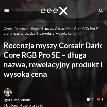
Geex
»
Recenzje
»
Recenzja myszy Corsair Dark Core RGB Pro SE –
długa nazwa, rewelacyjny produkt i wysoka cena
Recenzja myszy Corsair Dark
Core RGB Pro SE – długa
nazwa, rewelacyjny produkt i
wysoka cena
Igor Omelianiuk
0
5
6 lat temu, 4 czerwca 2020