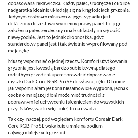
dopasowana rękawiczka. Każdy palec, śródręcze i okolice
nadgarstka idealnie układają się na krągłościach gryzonia.
Jedynym drobnym minusem w jego wypadku jest
dołączony do zestawu wymienny prawy panel. Po jego
założeniu palec serdeczny i mały układały mi się dość
niewygodnie. Jest to jednak drobnostka, gdyż
standardowy panel jest i tak świetnie wyprofilowany pod
moją rękę.
Muszę wspomnieć o jednej rzeczy. Komfort użytkowania
gryzonia jest kwestią bardzo subiektywną, dlatego
radziłbym przed zakupem sprawdzić dopasowanie
myszki Dark Core RGB Pro SE do własnej ręki. Dla mnie
jak wspomniałem jest ona niesamowicie wygodna, jednak
osoba o mniejszej dłoni może mieć trudności z
poprawnym jej uchwyceniu i sięgnięciem do wszystkich
przycisków, warto więc mieć to na uwadze.
Tak czy inaczej, pod względem komfortu Corsair Dark
Core RGB Pro SE wskakuje u mnie na podium
najwygodniejszych gryzoni.