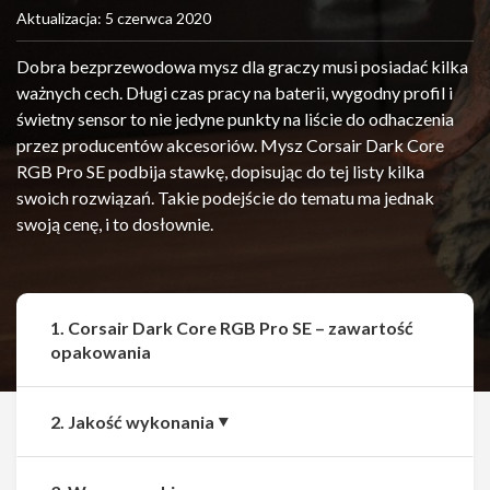
Aktualizacja: 5 czerwca 2020
Dobra bezprzewodowa mysz dla graczy musi posiadać kilka
ważnych cech. Długi czas pracy na baterii, wygodny profil i
świetny sensor to nie jedyne punkty na liście do odhaczenia
przez producentów akcesoriów. Mysz Corsair Dark Core
RGB Pro SE podbija stawkę, dopisując do tej listy kilka
swoich rozwiązań. Takie podejście do tematu ma jednak
swoją cenę, i to dosłownie.
1. Corsair Dark Core RGB Pro SE – zawartość
opakowania
2. Jakość wykonania