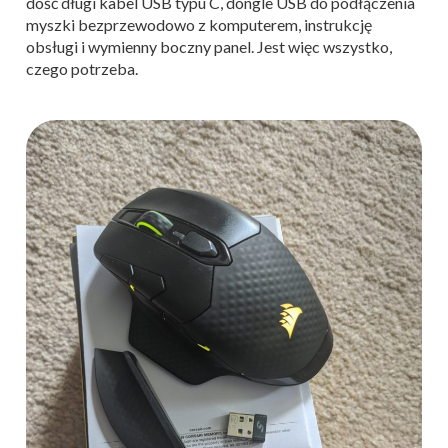
dość długi kabel USB typu C, dongle USB do podłączenia
myszki bezprzewodowo z komputerem, instrukcję
obsługi i wymienny boczny panel. Jest więc wszystko,
czego potrzeba.