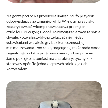
Na górze pod rolką producent umieścił duży przycisk
odpowiadający za zmianę profilu. W lewym przycisku
zostały również wkomponowane dwa przełączniki
czułości DPI w górę i w dół. To rozwiązanie zawsze sobie
chwalę. Pozwala szybko przełączać się między
ustawieniami w trakcie gry bez konieczności jej
minimalizowania. Pod rolką znajduje się także mała dioda
sygnalizująca status połączenia myszy z komputerem.
Samo pokrętło natomiast ma charakterystyczny klik i
stosowny opór. To jedna z lepszych rolek, z jakich
korzystałem.