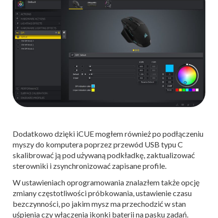
Dodatkowo dzięki iCUE mogłem również po podłączeniu
myszy do komputera poprzez przewód USB typu C
skalibrować ją pod używaną podkładkę, zaktualizować
sterowniki i zsynchronizować zapisane profile.
W ustawieniach oprogramowania znalazłem także opcję
zmiany częstotliwości próbkowania, ustawienie czasu
bezczynności, po jakim mysz ma przechodzić w stan
uśpienia czy włączenia ikonki baterii na pasku zadań.