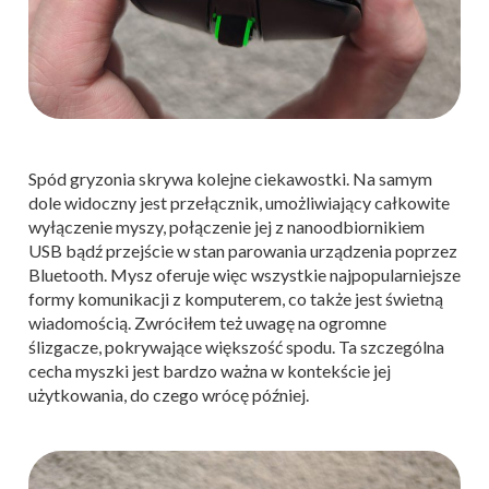
Spód gryzonia skrywa kolejne ciekawostki. Na samym
dole widoczny jest przełącznik, umożliwiający całkowite
wyłączenie myszy, połączenie jej z nanoodbiornikiem
USB bądź przejście w stan parowania urządzenia poprzez
Bluetooth. Mysz oferuje więc wszystkie najpopularniejsze
formy komunikacji z komputerem, co także jest świetną
wiadomością. Zwróciłem też uwagę na ogromne
ślizgacze, pokrywające większość spodu. Ta szczególna
cecha myszki jest bardzo ważna w kontekście jej
użytkowania, do czego wrócę później.