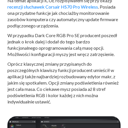
Na temat aplikacji iCUE rozpisywałem się przy okazji
recenzji słuchawek Corsair HS70 Pro Wireless
. Posiada
ona przydatne funkcje jak chociażby monitorowanie
zasobów komputera czy automatyczny update firmware
podłączonego urządzenia.
W przypadku Dark Core RGB Pro SE producent poszedł
jednak o krok dalej i dodał do tego bardzo
funkcjonalnego oprogramowania całą masę opcji.
Możliwości konfiguracji myszy jest wręcz zatrzęsienie.
Oprócz klasycznej zmiany przypisanych do
poszczególnych klawiszy funkcji producent umieścił w
aplikacji także najbardziej rozbudowany edytor makr, z
jakim się spotkałem. Opcji zmiany podświetlenia również
jest cała masa. Co ciekawe mysz posiada aż 8 stref
podświetlenia RGB i kolor każdej z nich można
indywidualnie ustawić.