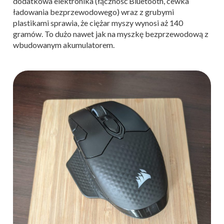
dodatkowa elektronika (łączność Bluetooth, cewka
ładowania bezprzewodowego) wraz z grubymi
plastikami sprawia, że ciężar myszy wynosi aż 140
gramów. To dużo nawet jak na myszkę bezprzewodową z
wbudowanym akumulatorem.