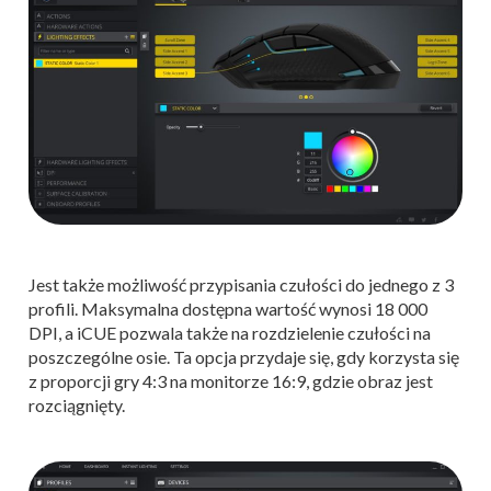
Jest także możliwość przypisania czułości do jednego z 3
profili. Maksymalna dostępna wartość wynosi 18 000
DPI, a iCUE pozwala także na rozdzielenie czułości na
poszczególne osie. Ta opcja przydaje się, gdy korzysta się
z proporcji gry 4:3 na monitorze 16:9, gdzie obraz jest
rozciągnięty.