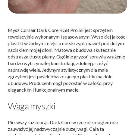
Mysz Corsair Dark Core RGB Pro SE jest sprzętem
rewelacyjnie wykonanym i spasowanym. Wysokiej jakości
plastiki w żadnym miejscu nie skrzypią nawet pod dużym
naciskiem mojej dłoni. Matowa obudowa skutecznie
odstrasza tłuste plamy. Ogólnie gryzoń sprawia wrażenie
bardzo wytrzymałej konstrukcji, zdolnej przeżyć
naprawdę wiele. Jedynym stylistycznym dla mnie
zgrzytem jest pasek błyszczącego plastiku na dole
obudowy. Producent mógł pozostać w całości przy
eleganckim i funkcjonalnym macie.
Waga myszki
Pierwszy raz biorąc Dark Core w ręce nie mogłem nie
zauważyć jej nadzwyczajnie dużej wagi. Cała ta