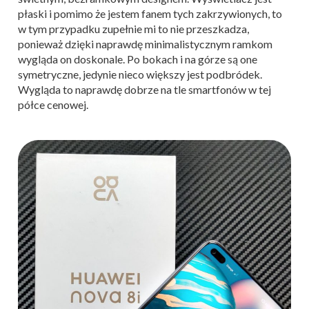
płaski i pomimo że jestem fanem tych zakrzywionych, to
w tym przypadku zupełnie mi to nie przeszkadza,
ponieważ dzięki naprawdę minimalistycznym ramkom
wygląda on doskonale. Po bokach i na górze są one
symetryczne, jedynie nieco większy jest podbródek.
Wygląda to naprawdę dobrze na tle smartfonów w tej
półce cenowej.