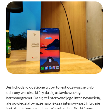
Jeśli chodzi o dostępne tryby, to jest oczywiście tryb
ochrony wzroku, który da się ustawić według
harmonogramu. Da się też sterować jego intensywnością,
ale powiedziałbym, że największa intensywność filtru nie
jest zbyt intensywna. Jest też tryb e-książki, którego