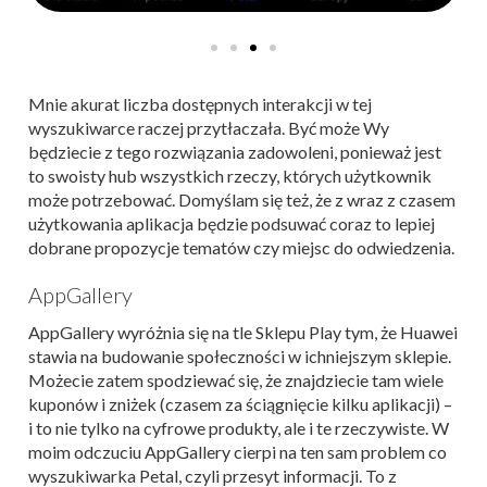
Mnie akurat liczba dostępnych interakcji w tej
wyszukiwarce raczej przytłaczała. Być może Wy
będziecie z tego rozwiązania zadowoleni, ponieważ jest
to swoisty hub wszystkich rzeczy, których użytkownik
może potrzebować. Domyślam się też, że z wraz z czasem
użytkowania aplikacja będzie podsuwać coraz to lepiej
dobrane propozycje tematów czy miejsc do odwiedzenia.
AppGallery
AppGallery wyróżnia się na tle Sklepu Play tym, że Huawei
stawia na budowanie społeczności w ichniejszym sklepie.
Możecie zatem spodziewać się, że znajdziecie tam wiele
kuponów i zniżek (czasem za ściągnięcie kilku aplikacji) –
i to nie tylko na cyfrowe produkty, ale i te rzeczywiste. W
moim odczuciu AppGallery cierpi na ten sam problem co
wyszukiwarka Petal, czyli przesyt informacji. To z