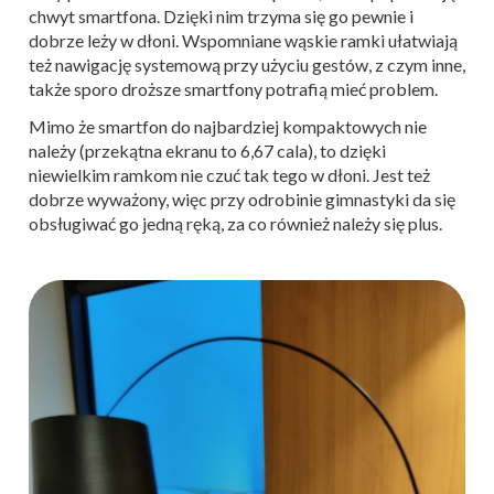
chwyt smartfona. Dzięki nim trzyma się go pewnie i
dobrze leży w dłoni. Wspomniane wąskie ramki ułatwiają
też nawigację systemową przy użyciu gestów, z czym inne,
także sporo droższe smartfony potrafią mieć problem.
Mimo że smartfon do najbardziej kompaktowych nie
należy (przekątna ekranu to 6,67 cala), to dzięki
niewielkim ramkom nie czuć tak tego w dłoni. Jest też
dobrze wyważony, więc przy odrobinie gimnastyki da się
obsługiwać go jedną ręką, za co również należy się plus.