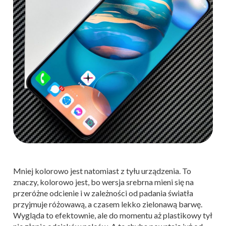
Mniej kolorowo jest natomiast z tyłu urządzenia. To
znaczy, kolorowo jest, bo wersja srebrna mieni się na
przeróżne odcienie i w zależności od padania światła
przyjmuje różowawą, a czasem lekko zielonawą barwę.
Wygląda to efektownie, ale do momentu aż plastikowy tył