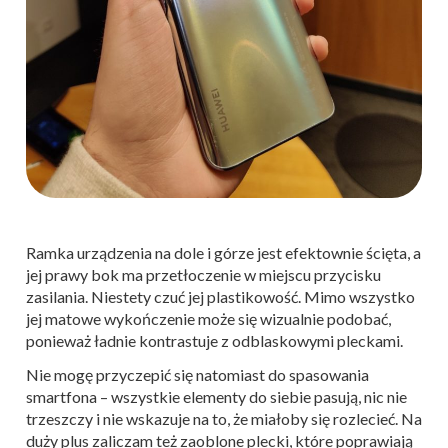
Ramka urządzenia na dole i górze jest efektownie ścięta, a
jej prawy bok ma przetłoczenie w miejscu przycisku
zasilania. Niestety czuć jej plastikowość. Mimo wszystko
jej matowe wykończenie może się wizualnie podobać,
ponieważ ładnie kontrastuje z odblaskowymi pleckami.
Nie mogę przyczepić się natomiast do spasowania
smartfona – wszystkie elementy do siebie pasują, nic nie
trzeszczy i nie wskazuje na to, że miałoby się rozlecieć. Na
duży plus zaliczam też zaoblone plecki, które poprawiają