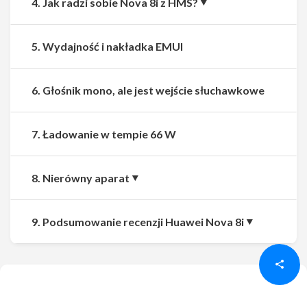
4. Jak radzi sobie Nova 8i z HMS?
5. Wydajność i nakładka EMUI
6. Głośnik mono, ale jest wejście słuchawkowe
7. Ładowanie w tempie 66 W
8. Nierówny aparat
Udostępnij
Udostępnij
9. Podsumowanie recenzji Huawei Nova 8i