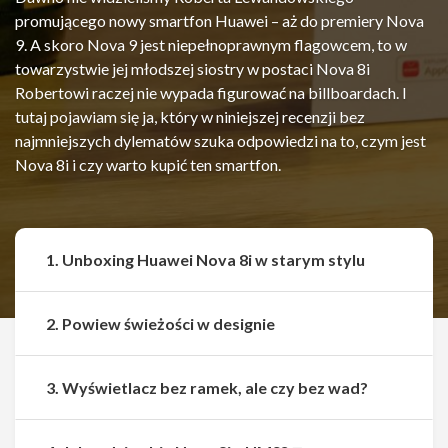
promującego nowy smartfon Huawei – aż do premiery Nova
9. A skoro Nova 9 jest niepełnoprawnym flagowcem, to w
towarzystwie jej młodszej siostry w postaci Nova 8i
Robertowi raczej nie wypada figurować na billboardach. I
tutaj pojawiam się ja, który w niniejszej recenzji bez
najmniejszych dylematów szuka odpowiedzi na to, czym jest
Nova 8i i czy warto kupić ten smartfon.
1. Unboxing Huawei Nova 8i w starym stylu
2. Powiew świeżości w designie
3. Wyświetlacz bez ramek, ale czy bez wad?