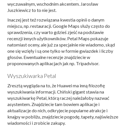
wyczuwalnym, wschodnim akcentem. Jarosław
Juszkiewicz to to nie jest.
Inaczej jest też rozwiązana kwestia opinii o danym
miejscu, np. restauracji. Google Maps służy często do
sprawdzenia, czy warto gdzieś zjeść na podstawie
recenzji innych użytkowników. Petal Maps pokazuje
natomiast oceny, ale już za specjalnie nie wiadomo, skąd
one się wzięły i są one tylko w formie gwiazdek i liczby
głosów. Ewentualne recenzje znajdziecie w
proponowanych aplikacjach jak np. Tripadvisor.
Wyszukiwarka Petal
Zresztą wygląda na to, że Huawei ma inną filozofię
wyszukiwania informacji. Chiński gigant stawia na
wyszukiwarkę Petal, którą raczej należałoby nazwać
asystentem. Znajdziecie tam bowiem aplikacje i
aktualizacje do nich, odkryjecie popularne atrakcje i
knajpy w pobliżu, znajdziecie pogodę, tapety, najświeższe
wiadomości i zrobicie zakupy.