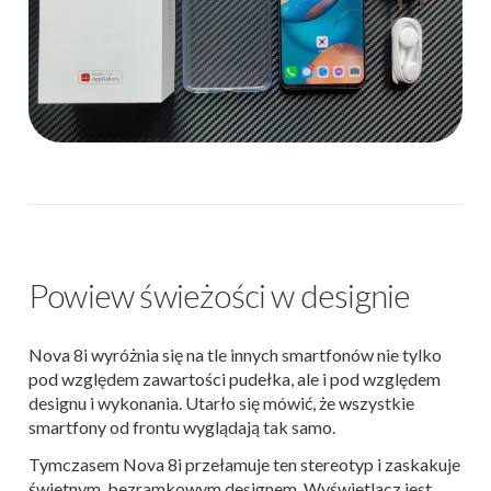
Powiew świeżości w designie
Nova 8i wyróżnia się na tle innych smartfonów nie tylko
pod względem zawartości pudełka, ale i pod względem
designu i wykonania. Utarło się mówić, że wszystkie
smartfony od frontu wyglądają tak samo.
Tymczasem Nova 8i przełamuje ten stereotyp i zaskakuje
świetnym, bezramkowym designem. Wyświetlacz jest