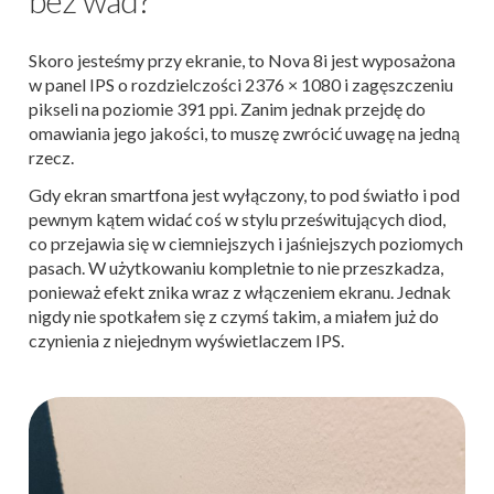
Skoro jesteśmy przy ekranie, to Nova 8i jest wyposażona
w panel IPS o rozdzielczości 2376 × 1080 i zagęszczeniu
pikseli na poziomie 391 ppi. Zanim jednak przejdę do
omawiania jego jakości, to muszę zwrócić uwagę na jedną
rzecz.
Gdy ekran smartfona jest wyłączony, to pod światło i pod
pewnym kątem widać coś w stylu prześwitujących diod,
co przejawia się w ciemniejszych i jaśniejszych poziomych
pasach. W użytkowaniu kompletnie to nie przeszkadza,
ponieważ efekt znika wraz z włączeniem ekranu. Jednak
nigdy nie spotkałem się z czymś takim, a miałem już do
czynienia z niejednym wyświetlaczem IPS.