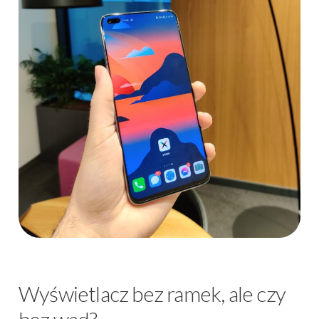
Wyświetlacz bez ramek, ale czy
bez wad?