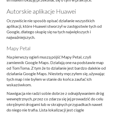
Autorskie aplikacje Huawei
Oczywiście nie sposób opisać działanie wszystkich
aplikacji, które Huawei stworzył w zastępstwie tych od
Google, dlatego skupię się na tych największych i
najważniejszych.
Mapy Petal
Na pierwszy ogień muszą pójść Mapy Petal, czyli
zamiennik Google Maps. Działają one na podstawie map
od TomToma. Z tym że to działanie jest bardzo dalekie od
działania Google Maps. Niestety męczyłem się, używając
tych map i nie byłem w stanie do końca zaufać ich
wskazówkom.
Nawigacja nie radzi sobie dobrze z odnajdywaniem dróg
wewnętrznych, przez co zdarza się jej prowadzić do celu
okrężnymi drogami lub w skrajnych przypadkach nawet
do niego nie trafia. Lista lokalizacji jest ciągle