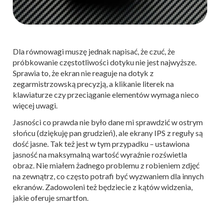
Dla równowagi muszę jednak napisać, że czuć, że
próbkowanie częstotliwości dotyku nie jest najwyższe.
Sprawia to, że ekran nie reaguje na dotyk z
zegarmistrzowską precyzją, a klikanie literek na
klawiaturze czy przeciąganie elementów wymaga nieco
więcej uwagi.
Jasności co prawda nie było dane mi sprawdzić w ostrym
słońcu (dziękuję pan grudzień), ale ekrany IPS z reguły są
dość jasne. Tak też jest w tym przypadku – ustawiona
jasność na maksymalną wartość wyraźnie rozświetla
obraz. Nie miałem żadnego problemu z robieniem zdjęć
na zewnątrz, co często potrafi być wyzwaniem dla innych
ekranów. Zadowoleni też będziecie z kątów widzenia,
jakie oferuje smartfon.