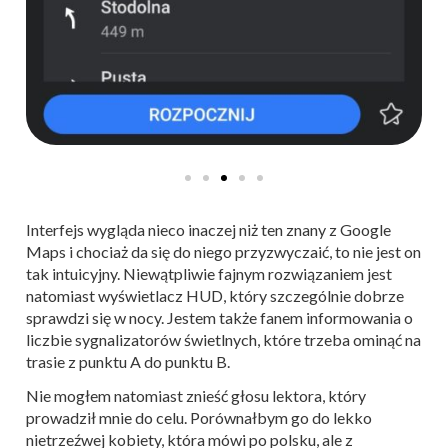
Interfejs wygląda nieco inaczej niż ten znany z Google
Maps i chociaż da się do niego przyzwyczaić, to nie jest on
tak intuicyjny. Niewątpliwie fajnym rozwiązaniem jest
natomiast wyświetlacz HUD, który szczególnie dobrze
sprawdzi się w nocy. Jestem także fanem informowania o
liczbie sygnalizatorów świetlnych, które trzeba ominąć na
trasie z punktu A do punktu B.
Nie mogłem natomiast znieść głosu lektora, który
prowadził mnie do celu. Porównałbym go do lekko
nietrzeźwej kobiety, która mówi po polsku, ale z