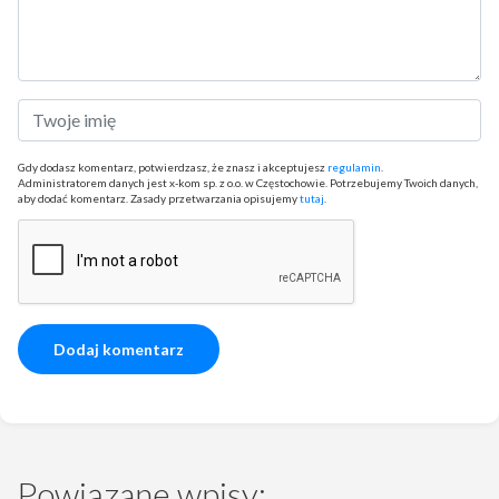
Gdy dodasz komentarz, potwierdzasz, że znasz i akceptujesz
regulamin
.
Administratorem danych jest x-kom sp. z o.o. w Częstochowie. Potrzebujemy Twoich danych,
aby dodać komentarz. Zasady przetwarzania opisujemy
tutaj
.
Powiązane wpisy: