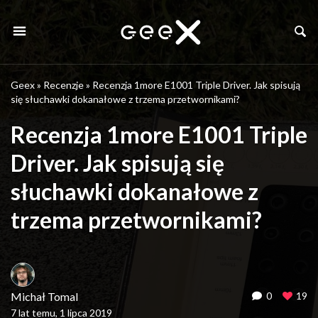
Geex
»
Recenzje
»
Recenzja 1more E1001 Triple Driver. Jak spisują
się słuchawki dokanałowe z trzema przetwornikami?
Recenzja 1more E1001 Triple
Driver. Jak spisują się
słuchawki dokanałowe z
trzema przetwornikami?
Michał Tomal
0
19
7 lat temu, 1 lipca 2019