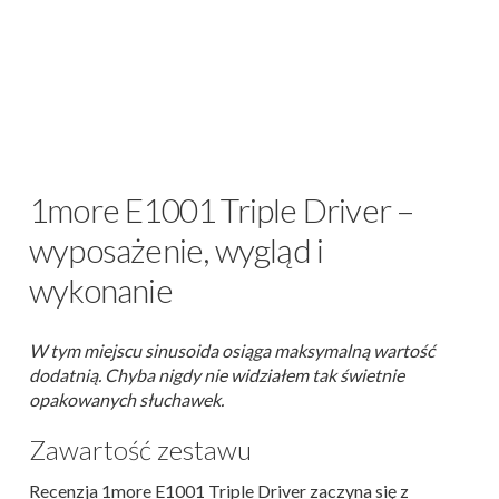
1more E1001 Triple Driver –
wyposażenie, wygląd i
wykonanie
W tym miejscu sinusoida osiąga maksymalną wartość
dodatnią. Chyba nigdy nie widziałem tak świetnie
opakowanych słuchawek.
Zawartość zestawu
Recenzja 1more E1001 Triple Driver zaczyna się z