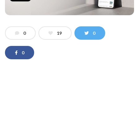
0
19
0
0