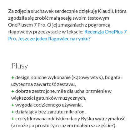
Za zdjęcia słuchawek serdecznie dziękuję Klaudii, która
zgodziła się zrobić małą sesję swoim testowym
OnePlusem 7 Pro. O jej zmaganiach z pogromcą
flagowców przeczytacie w tekście:
Recenzja OnePlus 7
Pro. Jeszcze jeden flagowiec na rynku?
Plusy
+
design, solidne wykonanie (kątowy wtyk), bogata i
użyteczna zawartość zestawu,
+
dobrze zestrojone, miłe dla ucha brzmienie w
większości gatunków muzycznych,
+
wygoda codziennego używania,
+
działający bez zarzutu mikrofon,
+
certyfikowana odciskiem łapy Ryśka wytrzymałość
(a może po prostu tym razem miałem szczęście?).