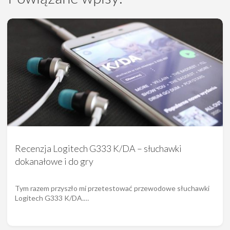
Recenzja Logitech G333 K/DA – słuchawki
dokanałowe i do gry
Tym razem przyszło mi przetestować przewodowe słuchawki
Logitech G333 K/DA.…