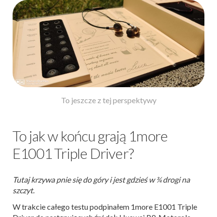
To jeszcze z tej perspektywy
To jak w końcu grają 1more
E1001 Triple Driver?
Tutaj krzywa pnie się do góry i jest gdzieś w ¾ drogi na
szczyt.
W trakcie całego testu podpinałem 1more E1001 Triple