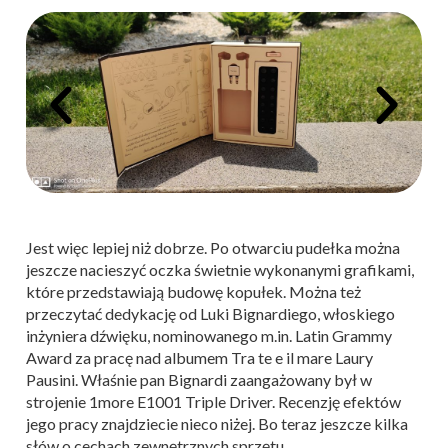
Jest więc lepiej niż dobrze. Po otwarciu pudełka można
jeszcze nacieszyć oczka świetnie wykonanymi grafikami,
które przedstawiają budowę kopułek. Można też
przeczytać dedykację od Luki Bignardiego, włoskiego
inżyniera dźwięku, nominowanego m.in. Latin Grammy
Award za pracę nad albumem Tra te e il mare Laury
Pausini. Właśnie pan Bignardi zaangażowany był w
strojenie 1more E1001 Triple Driver. Recenzję efektów
jego pracy znajdziecie nieco niżej. Bo teraz jeszcze kilka
słów o cechach zewnętrznych sprzętu.