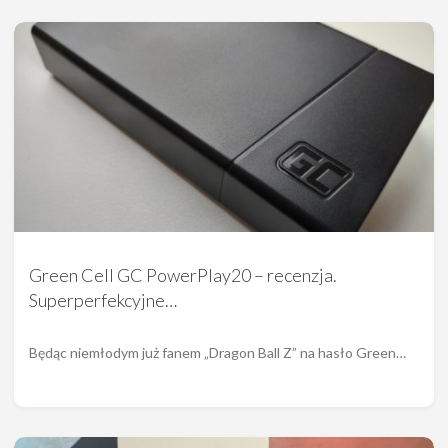
Green Cell GC PowerPlay20 – recenzja.
Superperfekcyjne…
Będąc niemłodym już fanem „Dragon Ball Z” na hasło Green…