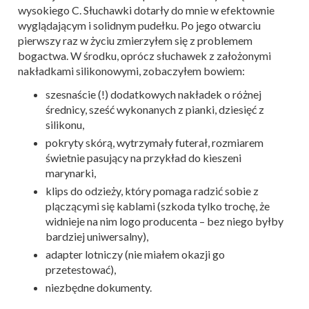
wysokiego C. Słuchawki dotarły do mnie w efektownie
wyglądającym i solidnym pudełku. Po jego otwarciu
pierwszy raz w życiu zmierzyłem się z problemem
bogactwa. W środku, oprócz słuchawek z założonymi
nakładkami silikonowymi, zobaczyłem bowiem:
szesnaście (!) dodatkowych nakładek o różnej
średnicy, sześć wykonanych z pianki, dziesięć z
silikonu,
pokryty skórą, wytrzymały futerał, rozmiarem
świetnie pasujący na przykład do kieszeni
marynarki,
klips do odzieży, który pomaga radzić sobie z
plączącymi się kablami (szkoda tylko trochę, że
widnieje na nim logo producenta – bez niego byłby
bardziej uniwersalny),
adapter lotniczy (nie miałem okazji go
przetestować),
niezbędne dokumenty.