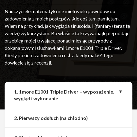
Nauczyciele matematyki nie mieli wielu powodów do
zadowolenia z moich postępów. Ale coś tam pamiętam.
Wiem na przykład, jak wygląda sinusoida. I (fanfary) teraz tę
wiedzę wykorzystam. Bo właśnie ta krzywa najlepiej oddaje
przebieg mojej trwającej ponad miesiąc przygody z
dokanałowymi słuchawkami 1more E1001 Triple Driver.
Kiedy poziom zadowolenia rósł, a kiedy malał? Tego
dowiecie się z recenzji.
1. 1more E1001 Triple Driver – wyposażenie,
wygląd i wykonanie
2. Pierwszy odsłuch (na chłodno)