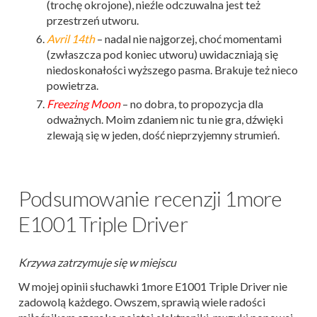
(trochę okrojone), nieźle odczuwalna jest też
przestrzeń utworu.
Avril 14th
– nadal nie najgorzej, choć momentami
(zwłaszcza pod koniec utworu) uwidaczniają się
niedoskonałości wyższego pasma. Brakuje też nieco
powietrza.
Freezing Moon
– no dobra, to propozycja dla
odważnych. Moim zdaniem nic tu nie gra, dźwięki
zlewają się w jeden, dość nieprzyjemny strumień.
Podsumowanie recenzji 1more
E1001 Triple Driver
Krzywa zatrzymuje się w miejscu
W mojej opinii słuchawki 1more E1001 Triple Driver nie
zadowolą każdego. Owszem, sprawią wiele radości