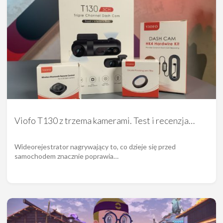
Viofo T130 z trzema kamerami. Test i recenzja…
Wideorejestrator nagrywający to, co dzieje się przed
samochodem znacznie poprawia…