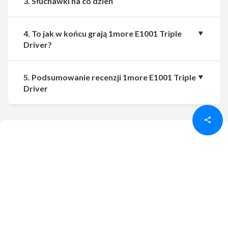
3. Słuchawki na co dzień
4. To jak w końcu grają 1more E1001 Triple
Driver?
5. Podsumowanie recenzji 1more E1001 Triple
Udostępnij
Udostępnij
Driver