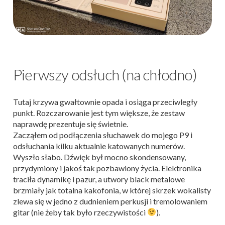
Pierwszy odsłuch (na chłodno)
Tutaj krzywa gwałtownie opada i osiąga przeciwległy
punkt. Rozczarowanie jest tym większe, że zestaw
naprawdę prezentuje się świetnie.
Zacząłem od podłączenia słuchawek do mojego P9 i
odsłuchania kilku aktualnie katowanych numerów.
Wyszło słabo. Dźwięk był mocno skondensowany,
przydymiony i jakoś tak pozbawiony życia. Elektronika
traciła dynamikę i pazur, a utwory black metalowe
brzmiały jak totalna kakofonia, w której skrzek wokalisty
zlewa się w jedno z dudnieniem perkusji i tremolowaniem
gitar (nie żeby tak było rzeczywistości
).