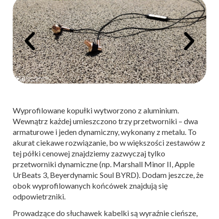
Wyprofilowane kopułki wytworzono z aluminium.
Wewnątrz każdej umieszczono trzy przetworniki – dwa
armaturowe i jeden dynamiczny, wykonany z metalu. To
akurat ciekawe rozwiązanie, bo w większości zestawów z
tej półki cenowej znajdziemy zazwyczaj tylko
przetworniki dynamiczne (np. Marshall Minor II, Apple
UrBeats 3, Beyerdynamic Soul BYRD). Dodam jeszcze, że
obok wyprofilowanych końcówek znajdują się
odpowietrzniki.
Prowadzące do słuchawek kabelki są wyraźnie cieńsze,