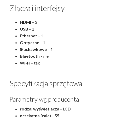
Złącza i interfejsy
HDMI
– 3
USB
– 2
Ethernet
– 1
Optyczne
– 1
Słuchawkowe
– 1
Bluetooth
– nie
Wi-Fi
– tak
Specyfikacja sprzętowa
Parametry wg producenta:
rodzaj wyświetlacza
– LCD
przekątna (cale)
– 55