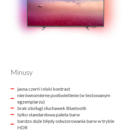
Minusy
jasna czerń i niski kontrast
nierównomierne podświetlenie (w testowanym
egzemplarzu)
brak obsługi słuchawek Bluetooth
tylko standardowa paleta barw
bardzo duże błędy odwzorowania barw w trybie
HDR