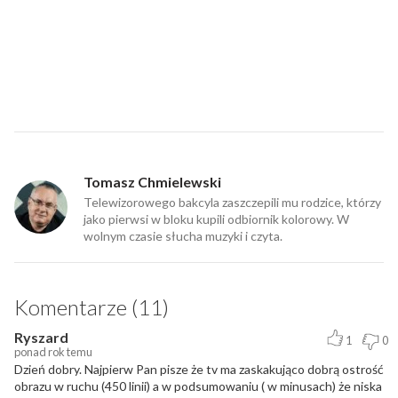
Tomasz Chmielewski
Telewizorowego bakcyla zaszczepili mu rodzice, którzy
jako pierwsi w bloku kupili odbiornik kolorowy. W
wolnym czasie słucha muzyki i czyta.
Komentarze (11)
Ryszard
1
0
ponad rok temu
Dzień dobry. Najpierw Pan pisze że tv ma zaskakująco dobrą ostrość
obrazu w ruchu (450 linii) a w podsumowaniu ( w minusach) że niska