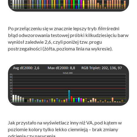
Po przełączeniu się w znacznie lepszy tryb
film
średni
błąd odwzorowania testowej próbki kilkudziesięciu barw
wyniósł zaledwie 2,6, czyli poniżej tzw. progu
postrzegalności (żółta, pozioma linia na wykresie).
Jak przystało na wyświetlacz inny niż VA, pod kątem w
poziomie kolory tylko lekko ciemnieją – brak zmiany
odcienia czy nasycenia.