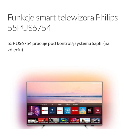
Funkcje smart telewizora Philips
55PUS6754
55PUS6754 pracuje pod kontrolą systemu Saphi (na
zdjęciu).