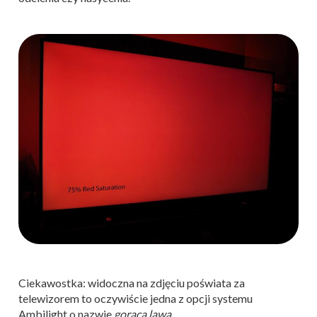
Ciekawostka: widoczna na zdjęciu poświata za
telewizorem to oczywiście jedna z opcji systemu
Ambilight o nazwie
gorąca lawa
.