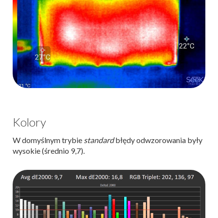
Kolory
W domyślnym trybie
standard
błędy odwzorowania były
wysokie (średnio 9,7).