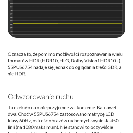
Oznacza to, że pomimo możliwości rozpoznawania wielu
formatów HDR (HDR10, HLG, Dolby Vision i HDR10+),
55PUS6754 nadaje się jednak do oglądania treści SDR, a
nie HDR.
Odwzorowanie ruchu
Tu czekało na mnie przyjemne zaskoczenie. Ba, nawet
dwa. Choć w 55PUS6754 zastosowano matrycę LCD
klasy 60Hz, ostrość obrazów ruchomych wyniosła 450
linii (na 1080 maksimum). Nie stanowi to oczywiście