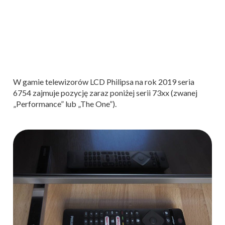
W gamie telewizorów LCD Philipsa na rok 2019 seria
6754 zajmuje pozycję zaraz poniżej serii 73xx (zwanej
„Performance” lub „The One”).