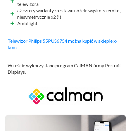
telewizora
aż cztery warianty rozstawu nóżek: wąsko, szeroko,
niesymetrycznie x2 (!)
Ambilight
Telewizor Philips 55PUS6754 można kupić w sklepie x-
kom
W teście wykorzystano program CalMAN firmy Portrait
Displays.