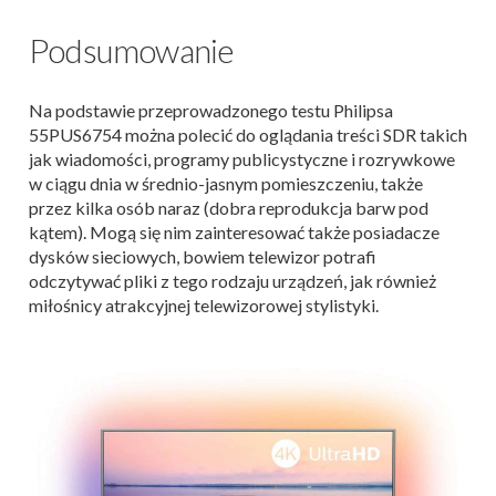
Podsumowanie
Na podstawie przeprowadzonego testu Philipsa
55PUS6754 można polecić do oglądania treści SDR takich
jak wiadomości, programy publicystyczne i rozrywkowe
w ciągu dnia w średnio-jasnym pomieszczeniu, także
przez kilka osób naraz (dobra reprodukcja barw pod
kątem). Mogą się nim zainteresować także posiadacze
dysków sieciowych, bowiem telewizor potrafi
odczytywać pliki z tego rodzaju urządzeń, jak również
miłośnicy atrakcyjnej telewizorowej stylistyki.