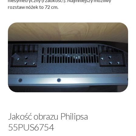
niesymetryczny (rzadkość!). Najmniejszy możliwy
rozstaw nóżek to 72 cm.
Jakość obrazu Philipsa
55PUS6754