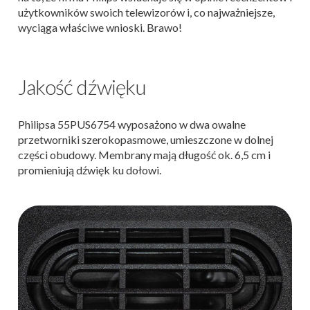
użytkowników swoich telewizorów i, co najważniejsze,
wyciąga właściwe wnioski. Brawo!
Jakość dźwięku
Philipsa 55PUS6754 wyposażono w dwa owalne
przetworniki szerokopasmowe, umieszczone w dolnej
części obudowy. Membrany mają długość ok. 6,5 cm i
promieniują dźwięk ku dołowi.