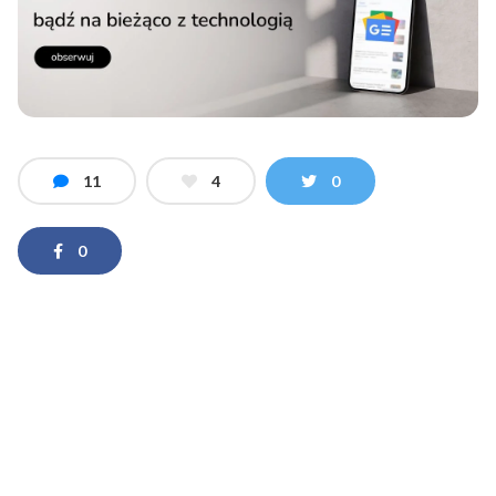
11
4
0
0