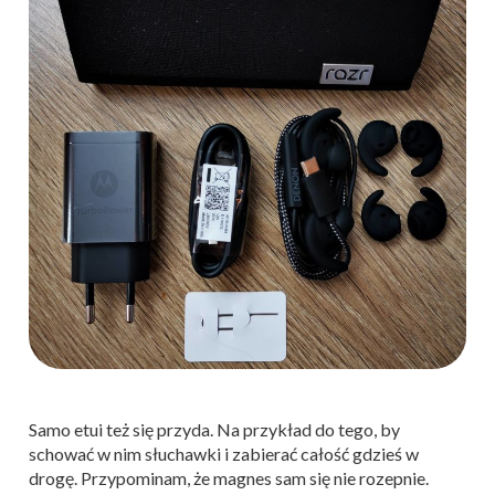
Samo etui też się przyda. Na przykład do tego, by
schować w nim słuchawki i zabierać całość gdzieś w
drogę. Przypominam, że magnes sam się nie rozepnie.