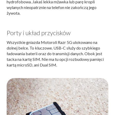
hydrofobowa. Jakaś lekka mżawka lub parę kropli
wylanych nieopatrznie na telefon nie zakończą jego
żywota.
Porty i układ przycisków
Wszystkie gniazda Motoroli Razr 5G ulokowano na
dolnej belce. To kluczowe. USB-C służy do szybkiego
ładowania baterii oraz do transmisji danych. Obok jest
tacka na kartę SIM. Nie ma tu opcji rozbudowy pamięci
kartą microSD, ani Dual SIM.