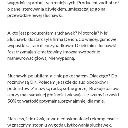
wygodnie, spróbuj tych mniejszych. Producent zadbał też
o panel sterowania dźwiękiem, umieszczając go na
przewodzie lewej słuchawki.
A kto jest producentem słuchawek? Motorola? Nie!
Słuchawki dostarczyła firma Denon. Co więcej, gumowe
wypustki są tam nieprzypadkowo. Dzięki nim słuchawki
fest trzymają się małżowiny i można swobodnie
manewrować głową. Nie wypadną.
Słuchawki polubiłem, ale nie pokochałem. Dlaczego? Do
rozmów są OK. Polecam je także do audiobooków i
podcastów. Z muzyką radzą sobie gorzej. Brakuje basów,
a przy maksymalnej głośności wlewają się szumy i trzaski.
50% to wartość optymalna, przynajmniej dla mnie.
Na szczęście dźwiękowe niedoskonałości rekompensuje
w znacznym stopniu wygoda użytkowania słuchawek.