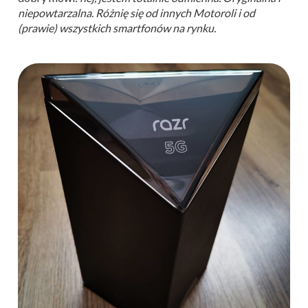
niepowtarzalna. Różnię się od innych Motoroli i od
(prawie) wszystkich smartfonów na rynku.