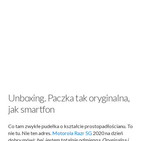
Unboxing. Paczka tak oryginalna,
jak smartfon
Co tam zwykłe pudełka o kształcie prostopadłościanu. To
nie tu. Nie ten adres.
Motorola Razr 5G
2020 na dzień
dobry mówi:
hej, jestem totalnie odmienna. Oryginalna i