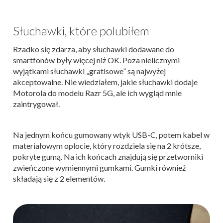
Słuchawki, które polubiłem
Rzadko się zdarza, aby słuchawki dodawane do
smartfonów były więcej niż OK. Poza nielicznymi
wyjątkami słuchawki „gratisowe” są najwyżej
akceptowalne. Nie wiedziałem, jakie słuchawki dodaje
Motorola do modelu Razr 5G, ale ich wygląd mnie
zaintrygował.
Na jednym końcu gumowany wtyk USB-C, potem kabel w
materiałowym oplocie, który rozdziela się na 2 krótsze,
pokryte gumą. Na ich końcach znajdują się przetworniki
zwieńczone wymiennymi gumkami. Gumki również
składają się z 2 elementów.