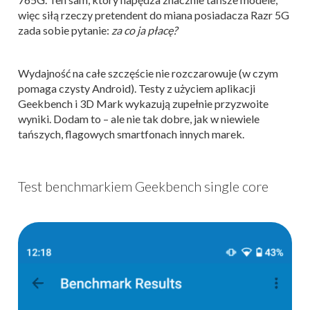
więc siłą rzeczy pretendent do miana posiadacza Razr 5G
zada sobie pytanie:
za co ja płacę?
Wydajność na całe szczęście nie rozczarowuje (w czym
pomaga czysty Android). Testy z użyciem aplikacji
Geekbench i 3D Mark wykazują zupełnie przyzwoite
wyniki. Dodam to – ale nie tak dobre, jak w niewiele
tańszych, flagowych smartfonach innych marek.
Test benchmarkiem Geekbench single core