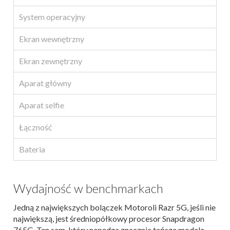
System operacyjny
Ekran wewnętrzny
Ekran zewnętrzny
Aparat główny
Aparat selfie
Łączność
Bateria
Wydajność w benchmarkach
Jedną z największych bolączek Motoroli Razr 5G, jeśli nie
największą, jest średniopółkowy procesor Snapdragon
765G. Ten sam, który napędza znacznie tańsze modele,