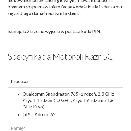
ulokowane nad ekranem głównym miewa trudności z
płynnym rozpoznawaniem facjaty właściciela i zdarza mu
się za długo dumać nad tym faktem.
Istnieje też trzecie wyjście w postaci kodu PIN.
Specyfikacja Motoroli Razr 5G
Procesor
Qualcomm Snapdragon 765 (1 rdzeń, 2.3 GHz,
Kryo + 1 rdzeń, 2.2 GHz, Kryo + 6 rdzenie, 1.8
GHz Kryo)
GPU: Adreno 620
Pamięć