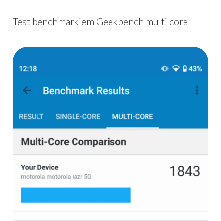
Test benchmarkiem Geekbench multi core