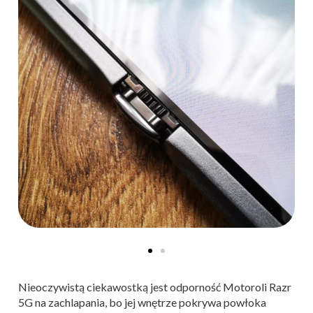
Nieoczywistą ciekawostką jest odporność Motoroli Razr
5G na zachlapania, bo jej wnętrze pokrywa powłoka