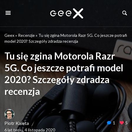
Geex
»
Recenzje
»
Tu się zgina Motorola Razr 5G. Co jeszcze potrafi
model 2020? Szczegóły zdradza recenzja
Tu się zgina Motorola Razr
5G. Co jeszcze potrafi model
2020? Szczegóły zdradza
recenzja
Piotr Kaleta
1
5
6 lat temu, 4 listopada 2020