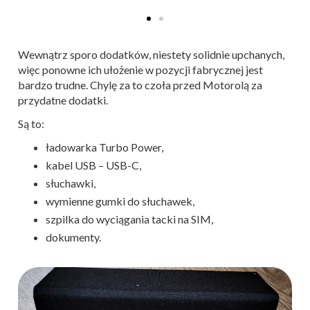
Wewnątrz sporo dodatków, niestety solidnie upchanych,
więc ponowne ich ułożenie w pozycji fabrycznej jest
bardzo trudne. Chylę za to czoła przed Motorolą za
przydatne dodatki.
Są to:
ładowarka Turbo Power,
kabel USB – USB-C,
słuchawki,
wymienne gumki do słuchawek,
szpilka do wyciągania tacki na SIM,
dokumenty.