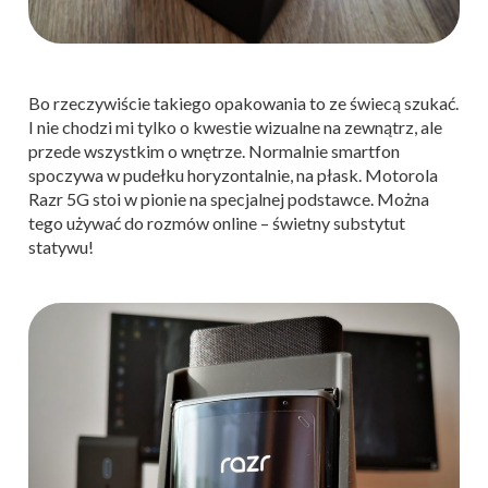
Bo rzeczywiście takiego opakowania to ze świecą szukać.
I nie chodzi mi tylko o kwestie wizualne na zewnątrz, ale
przede wszystkim o wnętrze. Normalnie smartfon
spoczywa w pudełku horyzontalnie, na płask. Motorola
Razr 5G stoi w pionie na specjalnej podstawce. Można
tego używać do rozmów online – świetny substytut
statywu!