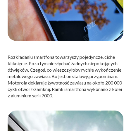
Rozkładaniu smartfona towarzyszy pojedyncze, ciche
kliknięcie. Poza tym nie słychać żadnych niepokojących
dźwięków. Czegoś, co wieszczyłoby rychłe wykończenie
metalowego zawiasu. Bo jest on stalowy, przypominam.
Motorola deklaruje żywotność zawiasu na około 200 000
cykli otwórz/zamknij. Ramki smartfona wykonano z kolei
z aluminium serii 7000.