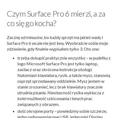
Czym Surface Pro 6 mierzi, a za
co się go kocha?
Zacznę od minusów, bo każdy sprzęt ma jakieś wady i
Surface Pro 6 wcale nie jest inny. Wyobraźcie sobie moje
zdziwienie, gdy finalnie wypisałem tylko 3. Oto one:
trzeba dokupić praktycznie wszystko – w pudełku z
logo Microsoft Surface Pro jest tylko laptop,
zasilacz oraz skrócona instrukcja obsługi.
Natomiast klawiatura, rysik, a także mysz, stanowią
osprzęt sprzedawany oddzielnie. Mysz jestem w
stanie zrozumieć, lecz brak klawiatury znacznie
utrudnia pisanie. Nieobecność rysika wyklucza z
kolei możliwość szkicowania i innych prac
związanych z obrazem.
dość okrojone porty – powiedzmy sobie szczerze,
jedno pełnowymiarowe USB, jeden mini Display