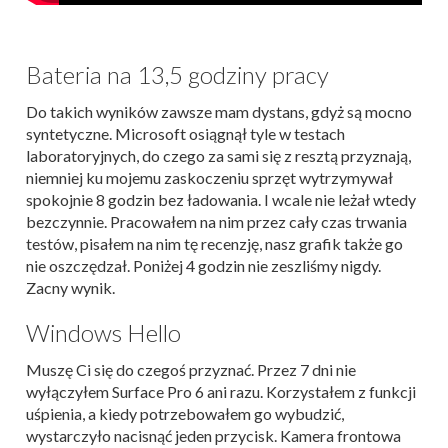
Bateria na 13,5 godziny pracy
Do takich wyników zawsze mam dystans, gdyż są mocno
syntetyczne. Microsoft osiągnął tyle w testach
laboratoryjnych, do czego za sami się z resztą przyznają,
niemniej ku mojemu zaskoczeniu sprzęt wytrzymywał
spokojnie 8 godzin bez ładowania. I wcale nie leżał wtedy
bezczynnie. Pracowałem na nim przez cały czas trwania
testów, pisałem na nim tę recenzję, nasz grafik także go
nie oszczędzał. Poniżej 4 godzin nie zeszliśmy nigdy.
Zacny wynik.
Windows Hello
Muszę Ci się do czegoś przyznać. Przez 7 dni nie
wyłączyłem Surface Pro 6 ani razu. Korzystałem z funkcji
uśpienia, a kiedy potrzebowałem go wybudzić,
wystarczyło nacisnąć jeden przycisk. Kamera frontowa