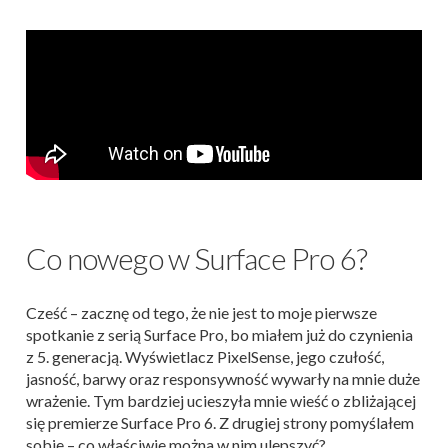
Co nowego w Surface Pro 6?
Cześć – zacznę od tego, że nie jest to moje pierwsze
spotkanie z serią Surface Pro, bo miałem już do czynienia
z 5. generacją. Wyświetlacz PixelSense, jego czułość,
jasność, barwy oraz responsywność wywarły na mnie duże
wrażenie. Tym bardziej ucieszyła mnie wieść o zbliżającej
się premierze Surface Pro 6. Z drugiej strony pomyślałem
sobie – co właściwie można w nim ulepszyć?