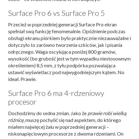
Surface Pro 6 vs Surface Pro 5
Przecież w poprzedniej generacji Surface Pro ekran
spełniał swą funkcję fenomenalnie. Opóźnienie podczas
obsługi ekranu piórkiem było praktycznie niezauważalne i
dotyczyło to zarówno tworzenia szkiców, jak i pisania
odręcznego. Waga oscylująca poniżej 800 gramów,
wysokość (bo grubość jest w tym wypadku niestosownym
określeniem) 8,5 mm, z tyłu podpórka pozwalająca
ustawić wyświetlacz pod najwygodniejszym kątem. No
ideał. Prawie.
Surface Pro 6 ma 4-rdzeniowy
procesor
Dochodzimy do sedna zmian. Jako że
prawie robi wielką
różnicę
, muszę pochylić się nad aspektem, do którego
miałem najwięcej żalu w poprzedniej generacji –
niskonapięciowym procesorze z dwoma rdzeniami. On