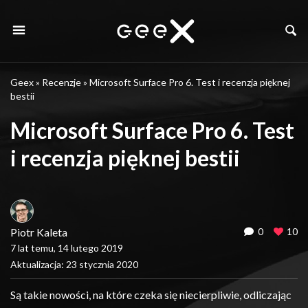
Geex
»
Recenzje
»
Microsoft Surface Pro 6. Test i recenzja pięknej
bestii
Microsoft Surface Pro 6. Test
i recenzja pięknej bestii
Piotr Kaleta
0
10
7 lat temu, 14 lutego 2019
Aktualizacja: 23 stycznia 2020
Są takie nowości, na które czeka się niecierpliwie, odliczając