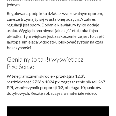
jednym.
Regulowana podpórka działa z wyczuwalnym oporem,
zawsze trzymając się w ustalonej pozycji. A zakres
regulacji jest spory. Dodanie klawiatury tylko dodaje
uroku. Wygląda ona niemal jak część etui, taka fajna
okładka. Tym większe jest zaskoczenie, że jest to część
laptopa, umiejąca w dodatku blokować system na czas
bezczynności.
Genialny (o tak!) wyświetlacz
PixelSense
W telegraficznym skrócie – przekątna 12,3”,
rozdzielczość 2736 x 1824 px, zagęszczenie pikseli 267
PPI, współczynnik proporcji 3:2, obsługa 10 punktów
dotykowych. Resztę zobaczysz w materiale wideo: