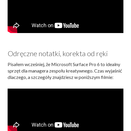
Odręczne notatki, korekta od ręki
Pisałem wcześniej, że Microsoft Surface Pro 6 to idealny
sprzęt dla managera zespołu kreatywnego. Czas wyjaśnić
dlaczego, a szczegóły znajdziesz w poniższym filmie: