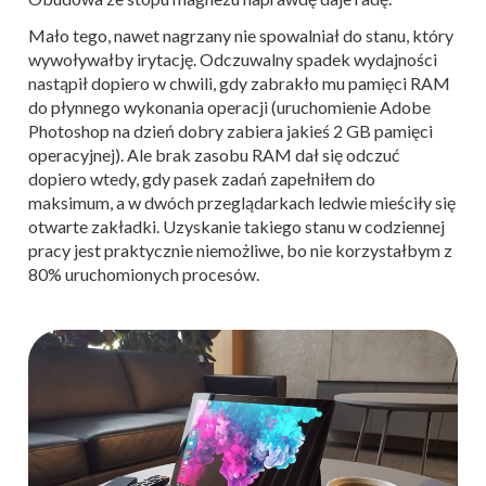
Mało tego, nawet nagrzany nie spowalniał do stanu, który
wywoływałby irytację. Odczuwalny spadek wydajności
nastąpił dopiero w chwili, gdy zabrakło mu pamięci RAM
do płynnego wykonania operacji (uruchomienie Adobe
Photoshop na dzień dobry zabiera jakieś 2 GB pamięci
operacyjnej). Ale brak zasobu RAM dał się odczuć
dopiero wtedy, gdy pasek zadań zapełniłem do
maksimum, a w dwóch przeglądarkach ledwie mieściły się
otwarte zakładki. Uzyskanie takiego stanu w codziennej
pracy jest praktycznie niemożliwe, bo nie korzystałbym z
80% uruchomionych procesów.