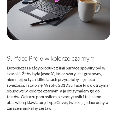
Surface Pro 6 w kolorze czarnym
Dotychczas każdy produkt z linii Surface spowity był w
szarość. Żeby była jasność, kolor szary jest gustowny,
niemniej po tych kilku latach przydałoby się nieco
świeżości. I stało się. W roku 2019 Surface Pro 6 otrzymał
obudowę w kolorze czarnym, a ja otrzymałem go do
testów. Od razu poprosiłem o czarny rysik i tak samo
ubarwioną klawiaturę Type Cover, tworząc jednorodny, a
zarazem unikalny zestaw.