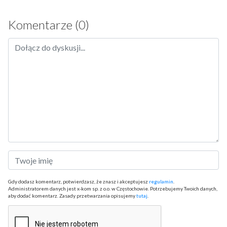
Komentarze (0)
Gdy dodasz komentarz, potwierdzasz, że znasz i akceptujesz
regulamin
.
Administratorem danych jest x-kom sp. z o.o. w Częstochowie. Potrzebujemy Twoich danych,
aby dodać komentarz. Zasady przetwarzania opisujemy
tutaj
.