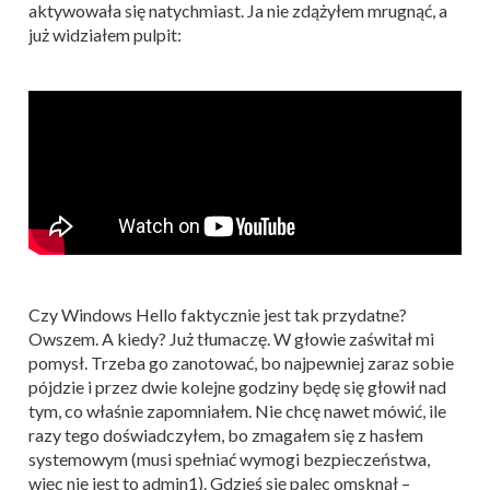
aktywowała się natychmiast. Ja nie zdążyłem mrugnąć, a
już widziałem pulpit:
Czy Windows Hello faktycznie jest tak przydatne?
Owszem. A kiedy? Już tłumaczę. W głowie zaświtał mi
pomysł. Trzeba go zanotować, bo najpewniej zaraz sobie
pójdzie i przez dwie kolejne godziny będę się głowił nad
tym, co właśnie zapomniałem. Nie chcę nawet mówić, ile
razy tego doświadczyłem, bo zmagałem się z hasłem
systemowym (musi spełniać wymogi bezpieczeństwa,
więc nie jest to admin1). Gdzieś się palec omsknął –