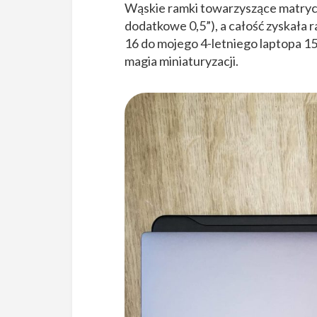
Wąskie ramki towarzyszące matrycy
dodatkowe 0,5”), a całość zyskał
16 do mojego 4-letniego laptopa 15,
magia miniaturyzacji.