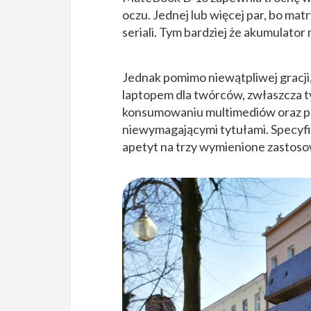
oczu. Jednej lub więcej par, bo ma
seriali. Tym bardziej że akumulato
Jednak pomimo niewątpliwej gracji,
laptopem dla twórców, zwłaszcza ty
konsumowaniu multimediów oraz pr
niewymagającymi tytułami. Specyfik
apetyt na trzy wymienione zastoso