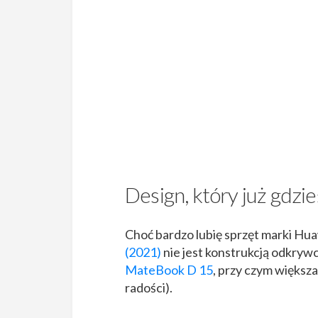
Design, który już gdzi
Choć bardzo lubię sprzęt marki Hua
(2021)
nie jest konstrukcją odkryw
MateBook D 15
, przy czym większa
radości).