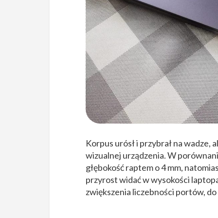
Korpus urósł i przybrał na wadze, a
wizualnej urządzenia. W porównan
głębokość raptem o 4 mm, natomias
przyrost widać w wysokości laptopa
zwiększenia liczebności portów, do