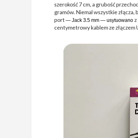
szerokość 7 cm, a grubość przechod
gramów. Niemal wszystkie złącza, b
port
z
— Jack 3.5 mm
— usytuowano
centymetrowy kablem ze złączem U