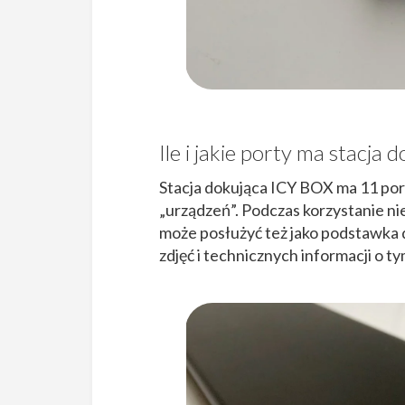
Ile i jakie porty ma stacja 
Stacja dokująca ICY BOX ma 11 por
„urządzeń”. Podczas korzystanie n
może posłużyć też jako podstawka d
zdjęć i technicznych informacji o ty