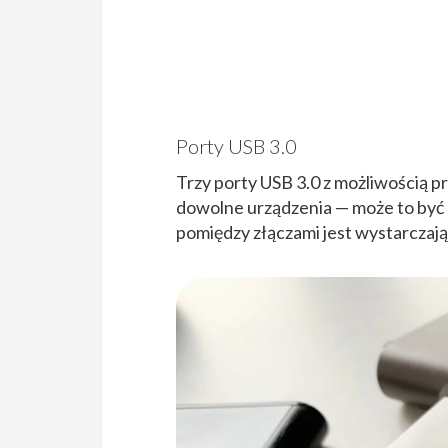
Porty USB 3.0
Trzy porty USB 3.0 z możliwością p
dowolne urządzenia — może to być 
pomiędzy złączami jest wystarczają