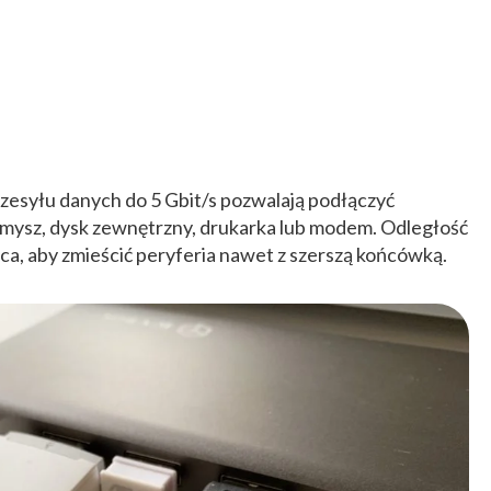
rzesyłu danych do 5 Gbit/s pozwalają podłączyć
mysz, dysk zewnętrzny, drukarka lub modem. Odległość
ca, aby zmieścić peryferia nawet z szerszą końcówką.