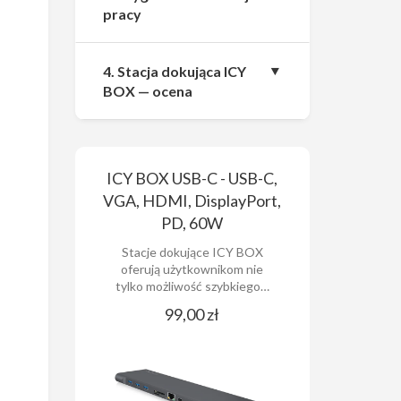
pracy
4. Stacja dokująca ICY
BOX — ocena
ICY BOX USB-C - USB-C,
VGA, HDMI, DisplayPort,
PD, 60W
Stacje dokujące ICY BOX
oferują użytkownikom nie
tylko możliwość szybkiego…
99,00 zł