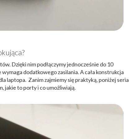
dokująca?
tów. Dzięki nim podłączymy jednocześnie do 10
ie wymaga dodatkowego zasilania. A c
ała konstrukcja
la laptopa.
Zanim zajmiemy się praktyką, poniżej seria
m, jakie to porty i co umożliwiają.