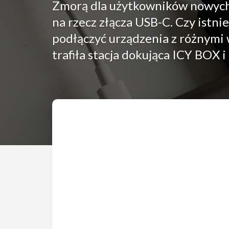
Zmorą dla użytkowników nowych 
na rzecz złącza USB-C. Czy istni
podłączyć urządzenia z różnymi
trafiła stacja dokująca ICY BOX i 