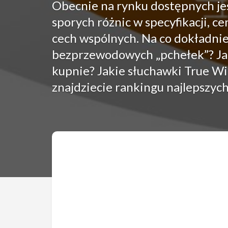
Obecnie na rynku dostępnych je
sporych różnic w specyfikacji, ce
cech wspólnych. Na co dokładni
bezprzewodowych „pchełek”? Ja
kupnie? Jakie słuchawki True Wi
znajdziecie rankingu najlepszyc