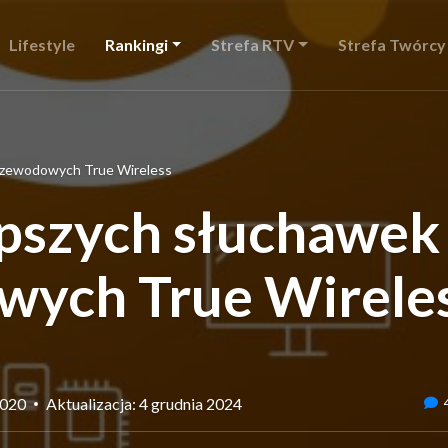
Lifestyle
Rankingi
Strefa RTV
Strefa Twórcy
rzewodowych True Wireless
epszych słuchawek
ych True Wirele
2020
Aktualizacja: 4 grudnia 2024