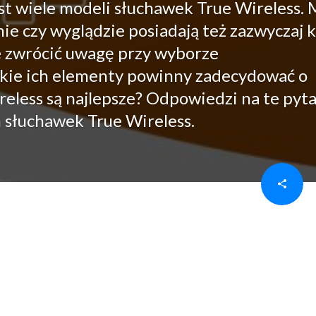
st wiele modeli słuchawek True Wireless.
nie czy wyglądzie posiadają też zazwyczaj k
e zwrócić uwagę przy wyborze
kie ich elementy powinny zadecydować o
reless są najlepsze? Odpowiedzi na te pyt
h słuchawek True Wireless.