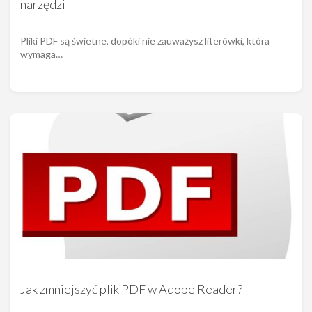
narzędzi
Pliki PDF są świetne, dopóki nie zauważysz literówki, która
wymaga…
Jak zmniejszyć plik PDF w Adobe Reader?