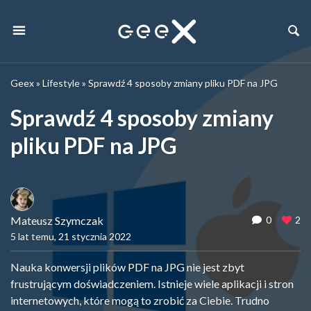
Geex
»
Lifestyle
»
Sprawdź 4 sposoby zmiany pliku PDF na JPG
Sprawdź 4 sposoby zmiany
pliku PDF na JPG
Mateusz Szymczak
0
2
5 lat temu, 21 stycznia 2022
Nauka konwersji plików PDF na JPG nie jest zbyt
frustrującym doświadczeniem. Istnieje wiele aplikacji i stron
internetowych, które mogą to zrobić za Ciebie. Trudno