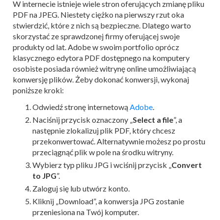
W internecie istnieje wiele stron oferujących zmianę pliku
PDF na JPEG. Niestety ciężko na pierwszy rzut oka
stwierdzić, które z nich są bezpieczne. Dlatego warto
skorzystać ze sprawdzonej firmy oferującej swoje
produkty od lat. Adobe w swoim portfolio oprócz
klasycznego edytora PDF dostępnego na komputery
osobiste posiada również witrynę online umożliwiającą
konwersję plików. Żeby dokonać konwersji, wykonaj
poniższe kroki:
Odwiedź stronę internetową
Adobe
.
Naciśnij przycisk oznaczony „
Select a file
”, a
następnie zlokalizuj plik PDF, który chcesz
przekonwertować. Alternatywnie możesz po prostu
przeciągnąć plik w pole na środku witryny.
Wybierz typ pliku JPG i wciśnij przycisk „
Convert
to JPG
”.
Zaloguj się lub utwórz konto.
Kliknij „Download”, a konwersja JPG zostanie
przeniesiona na Twój komputer.