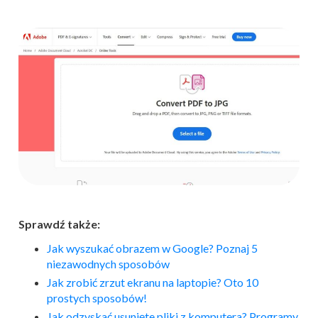
Sprawdź także:
Jak wyszukać obrazem w Google? Poznaj 5
niezawodnych sposobów
Jak zrobić zrzut ekranu na laptopie? Oto 10
prostych sposobów!
Jak odzyskać usunięte pliki z komputera? Programy