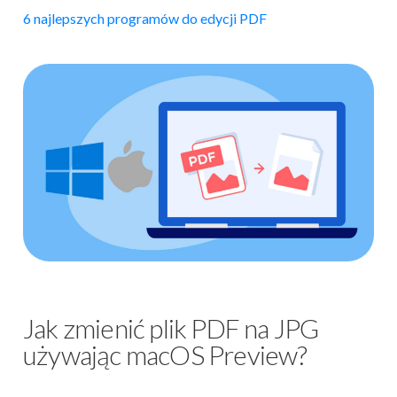
6 najlepszych programów do edycji PDF
Jak zmienić plik PDF na JPG
używając macOS Preview?