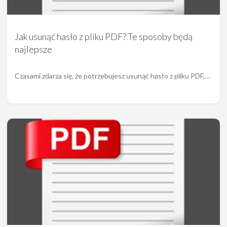
Jak usunąć hasło z pliku PDF? Te sposoby będą
najlepsze
Czasami zdarza się, że potrzebujesz usunąć hasło z pliku PDF,…