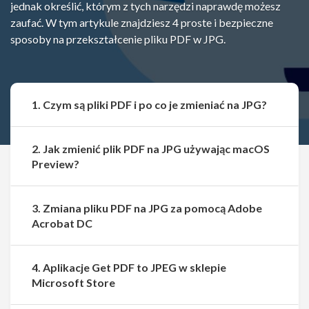
jednak określić, którym z tych narzędzi naprawdę możesz
zaufać. W tym artykule znajdziesz 4 proste i bezpieczne
sposoby na przekształcenie pliku PDF w JPG.
1. Czym są pliki PDF i po co je zmieniać na JPG?
2. Jak zmienić plik PDF na JPG używając macOS
Preview?
3. Zmiana pliku PDF na JPG za pomocą Adobe
Acrobat DC
4. Aplikacje Get PDF to JPEG w sklepie
Microsoft Store