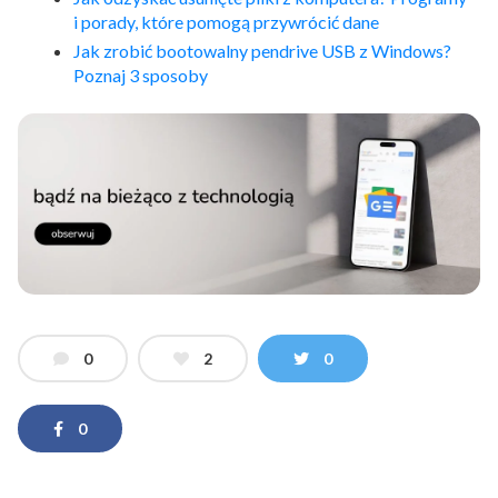
i porady, które pomogą przywrócić dane
Jak zrobić bootowalny pendrive USB z Windows?
Poznaj 3 sposoby
0
2
0
0