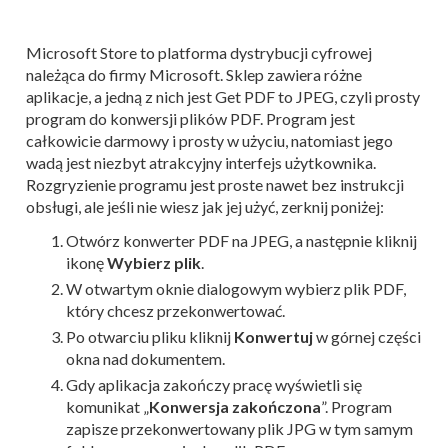
Microsoft Store to platforma dystrybucji cyfrowej
należąca do firmy Microsoft. Sklep zawiera różne
aplikacje, a jedną z nich jest Get PDF to JPEG, czyli prosty
program do konwersji plików PDF. Program jest
całkowicie darmowy i prosty w użyciu, natomiast jego
wadą jest niezbyt atrakcyjny interfejs użytkownika.
Rozgryzienie programu jest proste nawet bez instrukcji
obsługi, ale jeśli nie wiesz jak jej użyć, zerknij poniżej:
Otwórz konwerter PDF na JPEG, a następnie kliknij
ikonę
Wybierz plik
.
W otwartym oknie dialogowym wybierz plik PDF,
który chcesz przekonwertować.
Po otwarciu pliku kliknij
Konwertuj
w górnej części
okna nad dokumentem.
Gdy aplikacja zakończy pracę wyświetli się
komunikat „
Konwersja zakończona
”. Program
zapisze przekonwertowany plik JPG w tym samym