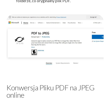
folderze, co oryginalny plik PDF.
Konwersja Pliku PDF na JPEG
online