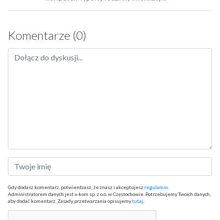
Komentarze (0)
Gdy dodasz komentarz, potwierdzasz, że znasz i akceptujesz
regulamin
.
Administratorem danych jest x-kom sp. z o.o. w Częstochowie. Potrzebujemy Twoich danych,
aby dodać komentarz. Zasady przetwarzania opisujemy
tutaj
.