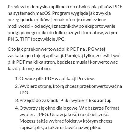
Preview to domyślna aplikacja do otwierania plików PDF
na systemach macOS. Program wygląda jak zwykła
przeglądarka plików, jednak oferuje również inne
możliwości – od edycji znaczników po eksportowanie
podglądanego pliku do kilku różnych formatów, w tym
PNG, TIFF i oczywiście JPG.
Oto jak przekonwertować plik PDF na JPG w tej
zaskakująco fajnej aplikacji. Pamiętaj tylko, że jeśli Twój
plik PDF ma kilka stron, będziesz musiał konwertować
każdą stronę osobno.
Otwórz plik PDF w aplikacji Preview.
Wybierz stronę, którą chcesz przekonwertować na
JPG.
Przejdź do zakładki
Plik
i wybierz
Eksportuj
.
Otworzy się okno dialogowe. W obszarze Format
wybierz JPEG. Ustaw jakość i rozdzielczość.
Możesz także wybrać folder, w którym chcesz
zapisać plik, a także ustawić nazwę pliku.