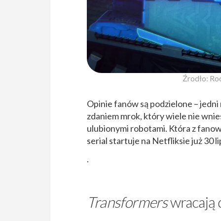
Źrodło: Ro
Opinie fanów są podzielone – jedni
zdaniem mrok, który wiele nie wnies
ulubionymi robotami. Która z fanow
serial startuje na Netfliksie już 30 l
.
Transformers
wracają 