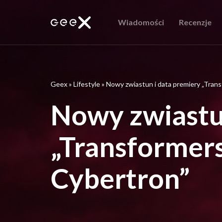
Wiadomości
Recenzje
Geex
»
Lifestyle
»
Nowy zwiastun i data premiery „Trans
Nowy zwiastu
„Transformers
Cybertron”