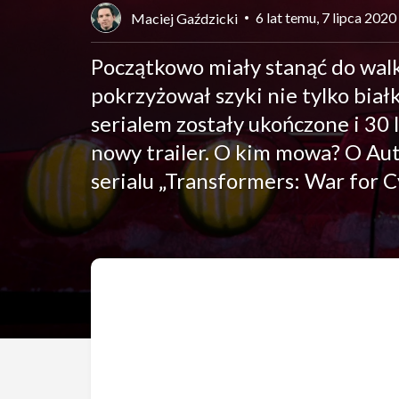
6 lat temu, 7 lipca 2020
Maciej Gaździcki
Początkowo miały stanąć do walk
pokrzyżował szyki nie tylko biał
serialem zostały ukończone i 30 
nowy trailer. O kim mowa? O Aut
serialu „Transformers: War for C