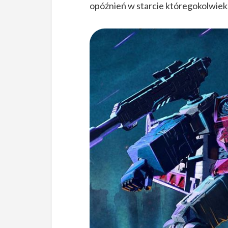
opóźnień w starcie któregokolwiek