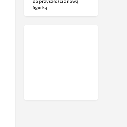
do przyszłości z nową
figurką