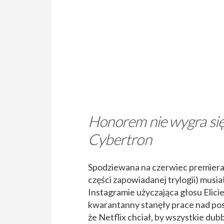
Honorem nie wygra się
Cybertron
Spodziewana na czerwiec premier
części zapowiadanej trylogii) musia
Instagramie użyczająca głosu Elic
kwarantanny stanęły prace nad pos
że Netflix chciał, by wszystkie dub