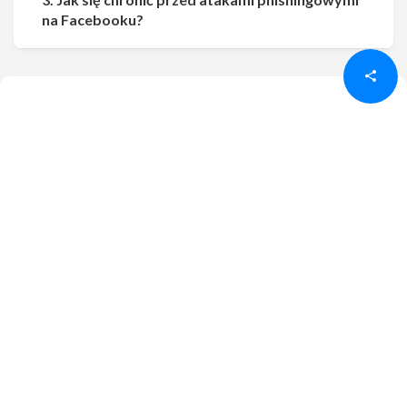
Udostępnij
Udostępnij
na Facebooku?