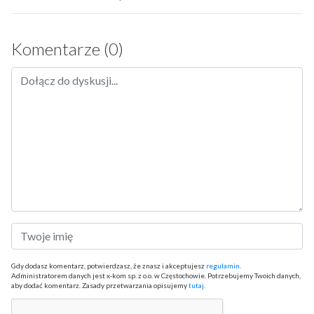
Komentarze (0)
Gdy dodasz komentarz, potwierdzasz, że znasz i akceptujesz
regulamin
.
Administratorem danych jest x-kom sp. z o.o. w Częstochowie. Potrzebujemy Twoich danych,
aby dodać komentarz. Zasady przetwarzania opisujemy
tutaj
.