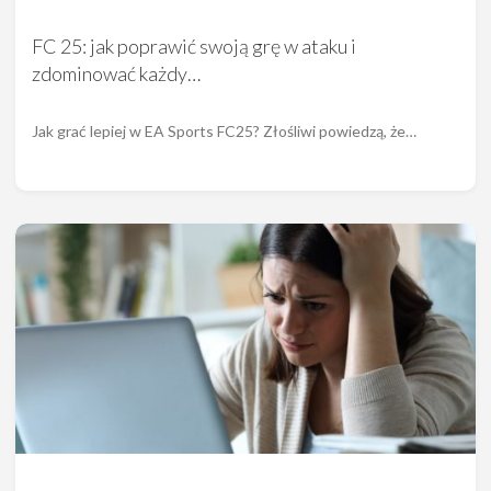
FC 25: jak poprawić swoją grę w ataku i
zdominować każdy…
Jak grać lepiej w EA Sports FC25? Złośliwi powiedzą, że…