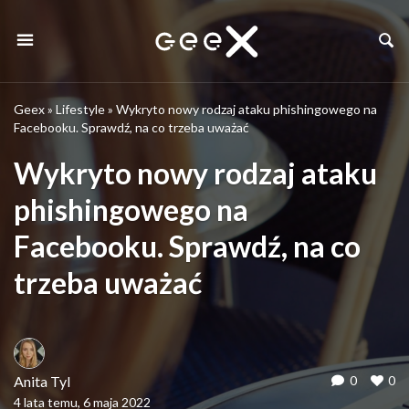
Geex
»
Lifestyle
»
Wykryto nowy rodzaj ataku phishingowego na
Facebooku. Sprawdź, na co trzeba uważać
Wykryto nowy rodzaj ataku
phishingowego na
Facebooku. Sprawdź, na co
trzeba uważać
Anita Tyl
0
0
4 lata temu, 6 maja 2022