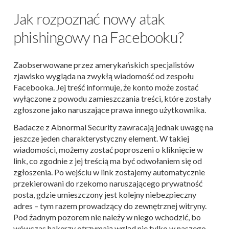
Jak rozpoznać nowy atak
phishingowy na Facebooku?
Zaobserwowane przez amerykańskich specjalistów
zjawisko wygląda na zwykłą wiadomość od zespołu
Facebooka. Jej treść informuje, że konto może zostać
wyłączone z powodu zamieszczania treści, które zostały
zgłoszone jako naruszające prawa innego użytkownika.
Badacze z Abnormal Security zawracają jednak uwagę na
jeszcze jeden charakterystyczny element. W takiej
wiadomości, możemy zostać poproszeni o kliknięcie w
link, co zgodnie z jej treścią ma być odwołaniem się od
zgłoszenia. Po wejściu w link zostajemy automatycznie
przekierowani do rzekomo naruszającego prywatność
posta, gdzie umieszczony jest kolejny niebezpieczny
adres – tym razem prowadzący do zewnętrznej witryny.
Pod żadnym pozorem nie należy w niego wchodzić, bo
wówczas hakerzy otrzymają wgląd nie tylko w naszego