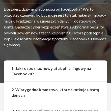
Dostajesz dziwne wiadomości od Facebooka? Warto
pozostać czujnym, bo być może jest to atak hakerski, mający
na celu kradzież najważniejszych danych i dostępów do
konta. Badacze cyberbezpieczeństwa z Abnormal Security
odkryli bowiem nową technikę phishingu, która podstępnie
kopiuje osobiste informacje z poziomu Facebooka. Dowiedz
się więcej.
1. Jak rozpoznać nowy atak phishingowy na
Facebooku?
2. Wiarygodne kłamstwo, które skutkuje utratą
danych
3. Jak się chronić przed atakami phishingowymi