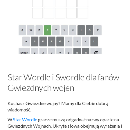
Star Wordle i Swordle dla fanów
Gwiezdnych wojen
Kochasz Gwiezdne wojny? Mamy dla Ciebie dobrą
wiadomość.
W
Star Wordle
gracze muszą odgadnąć nazwy oparte na
Gwiezdnych Wojnach. Ukryte słowa obejmują wyrażenia i