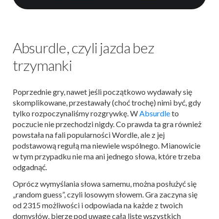
Absurdle, czyli jazda bez
trzymanki
Poprzednie gry, nawet jeśli początkowo wydawały się
skomplikowane, przestawały (choć trochę) nimi być, gdy
tylko rozpoczynaliśmy rozgrywkę. W
Absurdle
to
poczucie nie przechodzi nigdy. Co prawda ta gra również
powstała na fali popularności Wordle, ale z jej
podstawową regułą ma niewiele wspólnego. Mianowicie
w tym przypadku nie ma ani jednego słowa, które trzeba
odgadnąć.
Oprócz wymyślania słowa samemu, można posłużyć się
„random guess”, czyli losowym słowem. Gra zaczyna się
od 2315 możliwości i odpowiada na każde z twoich
domysłów, bierze pod uwagę całą listę wszystkich