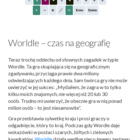
Worldle – czas na geografię
Teraz trochę oddechu od słownych zagadek w typie
Wordle. Ta gra skupiająca się na geograficznym
zgadywaniu, przyciąga prawie dwa miliony
odwiedzających każdego dnia. Sam twórca gry nie może
uwierzyć w jej sukces: „Myślałem, że zagra w to tylko
kilku moich znajomych, nie więcej niż 20 lub 30
osób. Trudno mi uwierzyć, że obecnie gra w nią ponad
milion osób – to jest niesamowite”.
Gra przedstawia sylwetkę kraju i prosi graczy o
odgadnięcie, który to kraj. Podczas gdy Wordle daje
wskazówki w postaci szarych, żółtych i zielonych
kwadratów,
Worldle
działa według nieco innego zestawu