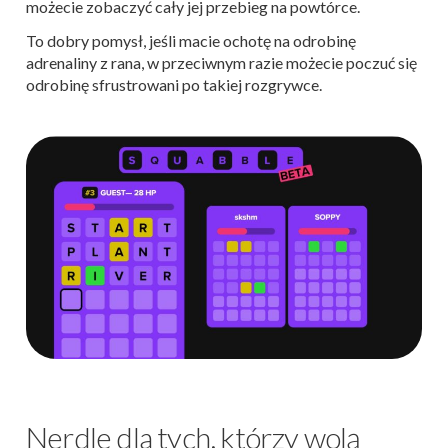
możecie zobaczyć cały jej przebieg na powtórce.
To dobry pomysł, jeśli macie ochotę na odrobinę
adrenaliny z rana, w przeciwnym razie możecie poczuć się
odrobinę sfrustrowani po takiej rozgrywce.
Nerdle dla tych, którzy wolą