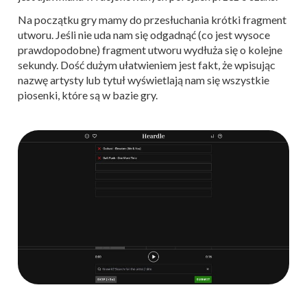
Na początku gry mamy do przesłuchania krótki fragment
utworu. Jeśli nie uda nam się odgadnąć (co jest wysoce
prawdopodobne) fragment utworu wydłuża się o kolejne
sekundy. Dość dużym ułatwieniem jest fakt, że wpisując
nazwę artysty lub tytuł wyświetlają nam się wszystkie
piosenki, które są w bazie gry.