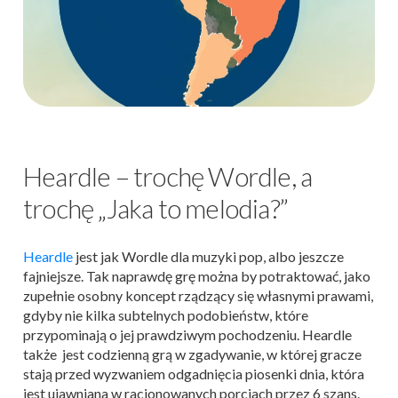
Heardle – trochę Wordle, a
trochę „Jaka to melodia?”
Heardle
jest jak Wordle dla muzyki pop, albo jeszcze
fajniejsze. Tak naprawdę grę można by potraktować, jako
zupełnie osobny koncept rządzący się własnymi prawami,
gdyby nie kilka subtelnych podobieństw, które
przypominają o jej prawdziwym pochodzeniu. Heardle
także jest codzienną grą w zgadywanie, w której gracze
stają przed wyzwaniem odgadnięcia piosenki dnia, która
jest ujawniana w racjonowanych porcjach przez 6 szans.