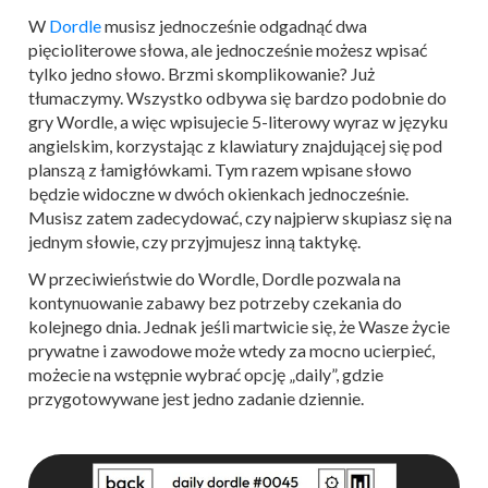
W
Dordle
musisz jednocześnie odgadnąć dwa
pięcioliterowe słowa, ale jednocześnie możesz wpisać
tylko jedno słowo. Brzmi skomplikowanie? Już
tłumaczymy. Wszystko odbywa się bardzo podobnie do
gry Wordle, a więc wpisujecie 5-literowy wyraz w języku
angielskim, korzystając z klawiatury znajdującej się pod
planszą z łamigłówkami. Tym razem wpisane słowo
będzie widoczne w dwóch okienkach jednocześnie.
Musisz zatem zadecydować, czy najpierw skupiasz się na
jednym słowie, czy przyjmujesz inną taktykę.
W przeciwieństwie do Wordle, Dordle pozwala na
kontynuowanie zabawy bez potrzeby czekania do
kolejnego dnia. Jednak jeśli martwicie się, że Wasze życie
prywatne i zawodowe może wtedy za mocno ucierpieć,
możecie na wstępnie wybrać opcję „daily”, gdzie
przygotowywane jest jedno zadanie dziennie.