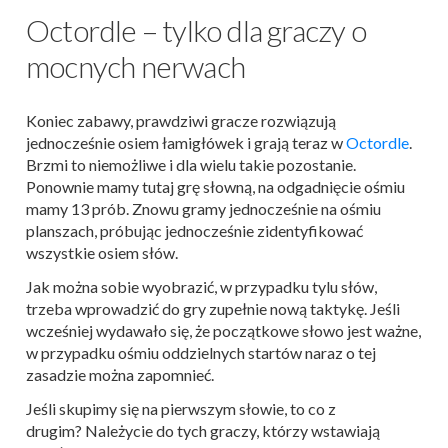
Octordle – tylko dla graczy o
mocnych nerwach
Koniec zabawy, prawdziwi gracze rozwiązują
jednocześnie osiem łamigłówek i grają teraz w
Octordle
.
Brzmi to niemożliwe i dla wielu takie pozostanie.
Ponownie mamy tutaj grę słowną, na odgadnięcie ośmiu
mamy 13 prób. Znowu gramy jednocześnie na ośmiu
planszach, próbując jednocześnie zidentyfikować
wszystkie osiem słów.
Jak można sobie wyobrazić, w przypadku tylu słów,
trzeba wprowadzić do gry zupełnie nową taktykę. Jeśli
wcześniej wydawało się, że początkowe słowo jest ważne,
w przypadku ośmiu oddzielnych startów naraz o tej
zasadzie można zapomnieć.
Jeśli skupimy się na pierwszym słowie, to co z
drugim? Należycie do tych graczy, którzy wstawiają