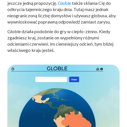
jeszcze jedną propozycję.
Globle
także skłania Cię do
odkrycia tajemniczego kraju dnia. Tutaj masz jednak
nieograniczoną liczbę domysłów i używasz globusa, aby
wywnioskować poprawną odpowiedź zamiast zarysu.
Globle działa podobnie do gry w ciepło-zimno. Kiedy
zgadniesz kraj, zostanie on wypełniony różnymi
odcieniami czerwieni. Im ciemniejszy odcień, tym bliżej
właściwego kraju jesteś.