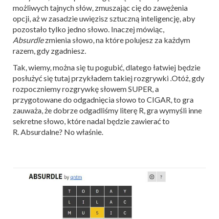
możliwych tajnych słów, zmuszając cię do zawężenia
opcji, aż w zasadzie uwięzisz sztuczną inteligencję, aby
pozostało tylko jedno słowo. Inaczej mówiąc,
Absurdle
zmienia słowo, na które polujesz za każdym
razem, gdy zgadniesz.
Tak, wiemy, można się tu pogubić, dlatego łatwiej będzie
posłużyć się tutaj przykładem takiej rozgrywki .Otóż, gdy
rozpoczniemy rozgrywkę słowem SUPER, a
przygotowane do odgadnięcia słowo to CIGAR, to gra
zauważa, że dobrze odgadliśmy literę R, gra wymyśli inne
sekretne słowo, które nadal będzie zawierać to
R. Absurdalne? No właśnie.