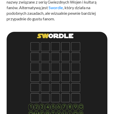
nazwy związane z serią Gwiezdnych Wojen i kulturą
fanów. Alternatywą jest
Swordle
, który działa na
podobnych zasadach, ale wizualnie pewnie bardziej
przypadnie do gustu fanom.