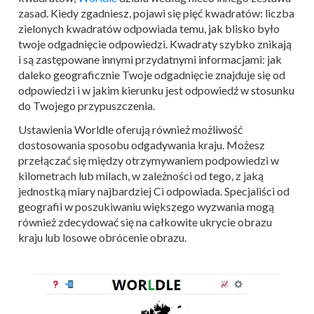
zasad. Kiedy zgadniesz, pojawi się pięć kwadratów: liczba
zielonych kwadratów odpowiada temu, jak blisko było
twoje odgadnięcie odpowiedzi. Kwadraty szybko znikają
i są zastępowane innymi przydatnymi informacjami: jak
daleko geograficznie Twoje odgadnięcie znajduje się od
odpowiedzi i w jakim kierunku jest odpowiedź w stosunku
do Twojego przypuszczenia.
Ustawienia Worldle oferują również możliwość
dostosowania sposobu odgadywania kraju. Możesz
przełączać się między otrzymywaniem podpowiedzi w
kilometrach lub milach, w zależności od tego, z jaką
jednostką miary najbardziej Ci odpowiada. Specjaliści od
geografii w poszukiwaniu większego wyzwania mogą
również zdecydować się na całkowite ukrycie obrazu
kraju lub losowe obrócenie obrazu.