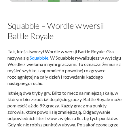
Squabble – Wordle w wersji
Battle Royale
Tak, ktoś stworzył Wordle w wersji Battle Royale. Gra
nazywa się
Squabble
. W Squabble rywalizujesz w wyścigu
Wordle z wieloma innymi graczami. To oznacza, że ​​musisz
myśleć szybko i zapomnieć o powolnej rozgrywce,
rozciągniętej na cały dzień i rozważaniu każdego
następnego ruchu.
Istnieją dwa tryby gry. Blitz to mecz na mniejszą skalę, w
którym bierze udział do pięciu graczy. Battle Royale może
pomieścić aż do 99 graczy. Każdy gracz ma punkty
zdrowia, które powoli się zmniejszają. Odgadywanie
odpowiednich liter i słów zwiększa liczbę tych punktów.
Gdy nic nie robisz punktów ubywa. Po zakończonej grze