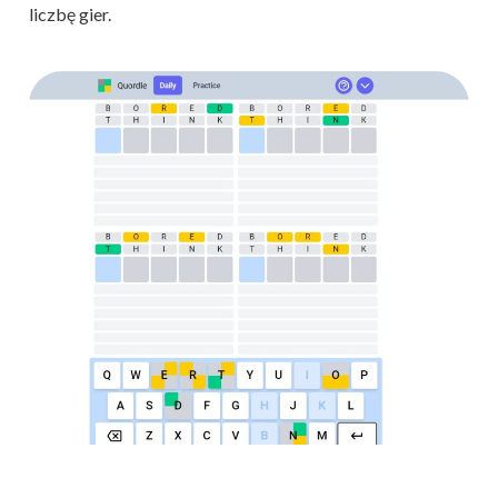
liczbę gier.