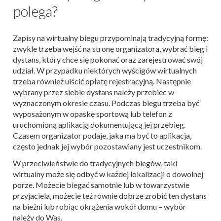
polega?
Zapisy na wirtualny biegu przypominają tradycyjną formę:
zwykle trzeba wejść na stronę organizatora, wybrać bieg i
dystans, który chce się pokonać oraz zarejestrować swój
udział. W przypadku niektórych wyścigów wirtualnych
trzeba również uiścić opłatę rejestracyjną. Następnie
wybrany przez siebie dystans należy przebiec w
wyznaczonym okresie czasu. Podczas biegu trzeba być
wyposażonym w opaskę sportową lub telefon z
uruchomioną aplikacją dokumentującą jej przebieg.
Czasem organizator podaje, jaka ma być to aplikacja,
często jednak jej wybór pozostawiany jest uczestnikom.
W przeciwieństwie do tradycyjnych biegów, taki
wirtualny może się odbyć w każdej lokalizacji o dowolnej
porze. Możecie biegać samotnie lub w towarzystwie
przyjaciela, możecie też równie dobrze zrobić ten dystans
na bieżni lub robiąc okrążenia wokół domu – wybór
należy do Was.