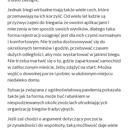
Jednak biegi wirtualne mają także wiele cech, które
przemawiają na ich korzyść. Od wielu lat ludzie są
przyzwyczajeni do biegania ze swoimi aplikacjami i
mierzenia w ten sposób swoich wyników, dlatego taka
forma rejestracji osiągnięć jest dla nich czymś normalnym
i komfortowym. Nie trzeba dostosowywać się do
określonych terminów i godzin, przebywać czasem
dużych odległości, aby móc wystartować w jakimś biegu.
Nie trzeba martwić się o to, gdzie zaparkować samochód
w zatłoczonym mieście, żeby zdążyć na start. Można
wyjść o dowolnej porze i pobiec w ulubionym miejscu
niedaleko domu.
Sytuacja związana z ogólnoświatową pandemią pokazała
także jak ta forma, może być ratunkiem w
niespodziewanych okolicznościach utrudniających
organizację biegów tradycyjnych.
Jeśli zaś chodzi o argument dotyczący poczucia
przynależności do wspólnoty, taką możliwość daje wiele