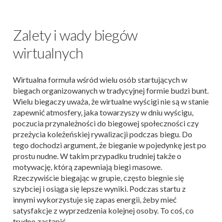
Zalety i wady biegów
wirtualnych
Wirtualna formuła wśród wielu osób startujących w
biegach organizowanych w tradycyjnej formie budzi bunt.
Wielu biegaczy uważa, że wirtualne wyścigi nie są w stanie
zapewnić atmosfery, jaka towarzyszy w dniu wyścigu,
poczucia przynależności do biegowej społeczności czy
przeżycia koleżeńskiej rywalizacji podczas biegu. Do
tego dochodzi argument, że bieganie w pojedynkę jest po
prostu nudne. W takim przypadku trudniej także o
motywację, którą zapewniają biegi masowe.
Rzeczywiście biegając w grupie, często biegnie się
szybciej i osiąga się lepsze wyniki. Podczas startu z
innymi wykorzystuje się zapas energii, żeby mieć
satysfakcje z wyprzedzenia kolejnej osoby. To coś, co
trudno zastąpić.