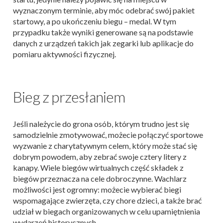
wyznaczonym terminie, aby móc odebrać swój pakiet
startowy, a po ukończeniu biegu – medal. W tym
przypadku także wyniki generowane są na podstawie
danych z urządzeń takich jak zegarki lub aplikacje do
pomiaru aktywności fizycznej.
Bieg z przesłaniem
Jeśli należycie do grona osób, którym trudno jest się
samodzielnie zmotywować, możecie połączyć sportowe
wyzwanie z charytatywnym celem, który może stać się
dobrym powodem, aby zebrać swoje cztery litery z
kanapy. Wiele biegów wirtualnych część składek z
biegów przeznacza na cele dobroczynne. Wachlarz
możliwości jest ogromny: możecie wybierać biegi
wspomagające zwierzęta, czy chore dzieci, a także brać
udział w biegach organizowanych w celu upamiętnienia
wydarzeń historycznych.