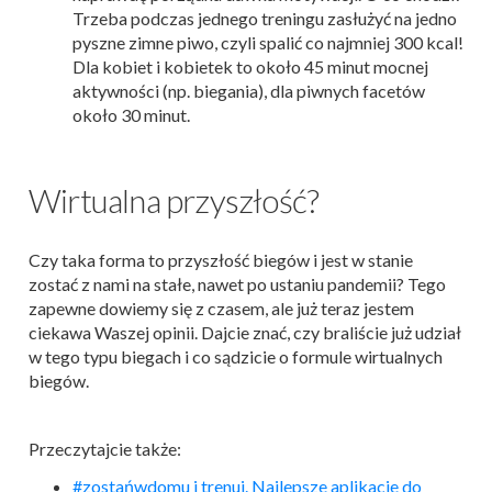
Trzeba podczas jednego treningu zasłużyć na jedno
pyszne zimne piwo, czyli spalić co najmniej 300 kcal!
Dla kobiet i kobietek to około 45 minut mocnej
aktywności (np. biegania), dla piwnych facetów
około 30 minut.
Wirtualna przyszłość?
Czy taka forma to przyszłość biegów i jest w stanie
zostać z nami na stałe, nawet po ustaniu pandemii? Tego
zapewne dowiemy się z czasem, ale już teraz jestem
ciekawa Waszej opinii. Dajcie znać, czy braliście już udział
w tego typu biegach i co sądzicie o formule wirtualnych
biegów.
Przeczytajcie także:
#zostańwdomu i trenuj. Najlepsze aplikacje do