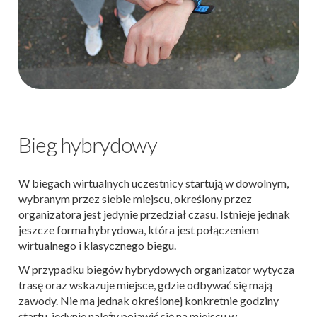
Bieg hybrydowy
W biegach wirtualnych uczestnicy startują w dowolnym,
wybranym przez siebie miejscu, określony przez
organizatora jest jedynie przedział czasu. Istnieje jednak
jeszcze forma hybrydowa, która jest połączeniem
wirtualnego i klasycznego biegu.
W przypadku biegów hybrydowych organizator wytycza
trasę oraz wskazuje miejsce, gdzie odbywać się mają
zawody. Nie ma jednak określonej konkretnie godziny
startu, jedynie należy pojawić się na miejscu w