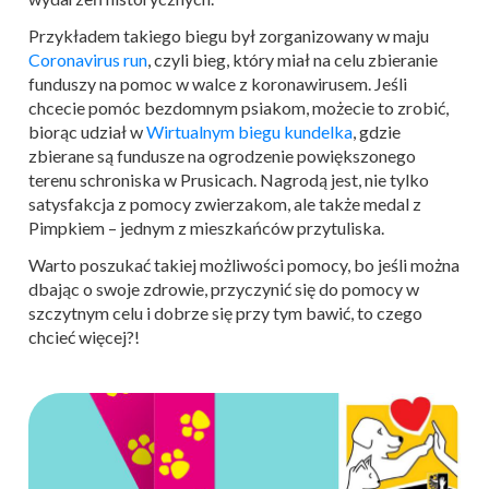
Przykładem takiego biegu był zorganizowany w maju
Coronavirus run
, czyli bieg, który miał na celu zbieranie
funduszy na pomoc w walce z koronawirusem. Jeśli
chcecie pomóc bezdomnym psiakom, możecie to zrobić,
biorąc udział w
Wirtualnym biegu kundelka
, gdzie
zbierane są fundusze na ogrodzenie powiększonego
terenu schroniska w Prusicach. Nagrodą jest, nie tylko
satysfakcja z pomocy zwierzakom, ale także medal z
Pimpkiem – jednym z mieszkańców przytuliska.
Warto poszukać takiej możliwości pomocy, bo jeśli można
dbając o swoje zdrowie, przyczynić się do pomocy w
szczytnym celu i dobrze się przy tym bawić, to czego
chcieć więcej?!