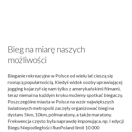
Bieg na miarę naszych
możliwości
Bieganie rekreacyjne w Polsce od wielu lat cieszą się
rosnącą popularnością. Kiedyś widok osoby uprawiającej
jogging kojarzył się nam tylko z amerykańskimi filmami,
teraz niemal na każdym kroku możemy spotkać biegaczy.
Poszczególne miasta w Polsce na wzór największych
światowych metropolii zaczęły organizować biegi na
dystans 5km, 10km, półmaratony, a także maratony.
Frekwencja często była naprawdę imponująca, np. I edycji
Biegu Niepodległości RunPoland limit 10 000