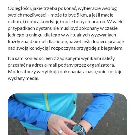
Odległości, jakie trzeba pokonać, wybieracie według
swoich możliwości – może to być 5 km, a jeśli macie
ochotę (i dobrą kondycję) może to być maraton. W wielu
przypadkach dystans nie musi być pokonany w czasie
jednego treningu, dlatego w wirtualnych wyzwaniach
każdy znajdzie coś dla siebie, nawet jeśli dopiero pracuje
nad swoją kondycją i rozpoczyna przygodę z bieganiem.
Na sam koniec screen z zapisanymi wynikami należy
przesłać na adres e-mail podany przez organizatora.
Moderatorzy weryfikują dokonania, a następnie zostaje
wysłany medal.