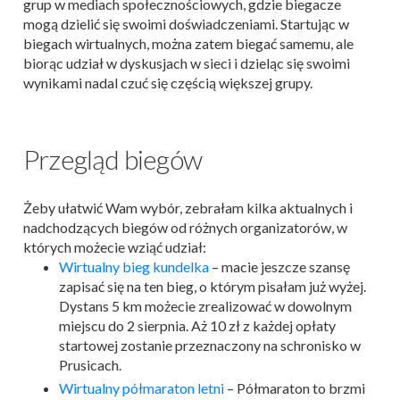
grup w mediach społecznościowych, gdzie biegacze
mogą dzielić się swoimi doświadczeniami. Startując w
biegach wirtualnych, można zatem biegać samemu, ale
biorąc udział w dyskusjach w sieci i dzieląc się swoimi
wynikami nadal czuć się częścią większej grupy.
Przegląd biegów
Żeby ułatwić Wam wybór, zebrałam kilka aktualnych i
nadchodzących biegów od różnych organizatorów, w
których możecie wziąć udział:
Wirtualny bieg kundelka
– macie jeszcze szansę
zapisać się na ten bieg, o którym pisałam już wyżej.
Dystans 5 km możecie zrealizować w dowolnym
miejscu do 2 sierpnia. Aż 10 zł z każdej opłaty
startowej zostanie przeznaczony na schronisko w
Prusicach.
Wirtualny półmaraton letni
– Półmaraton to brzmi