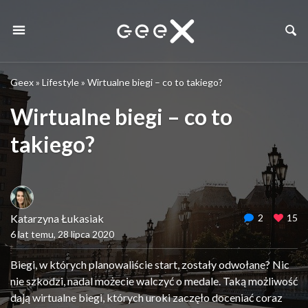
Geex
»
Lifestyle
»
Wirtualne biegi – co to takiego?
Wirtualne biegi – co to
takiego?
Katarzyna Łukasiak
2
15
6 lat temu, 28 lipca 2020
Biegi, w których planowaliście start, zostały odwołane? Nic
nie szkodzi, nadal możecie walczyć o medale. Taką możliwość
dają wirtualne biegi, których uroki zaczęło doceniać coraz