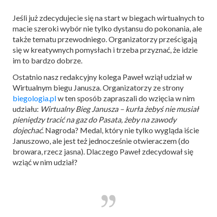
Jeśli już zdecydujecie się na start w biegach wirtualnych to
macie szeroki wybór nie tylko dystansu do pokonania, ale
także tematu przewodniego. Organizatorzy prześcigają
się w kreatywnych pomysłach i trzeba przyznać, że idzie
im to bardzo dobrze.
Ostatnio nasz redakcyjny kolega Paweł wziął udział w
Wirtualnym biegu Janusza. Organizatorzy ze strony
biegologia.pl
w ten sposób zapraszali do wzięcia w nim
udziału:
Wirtualny Bieg Janusza – kurła żebyś nie musiał
pieniędzy tracić na gaz do Pasata, żeby na zawody
dojechać
. Nagroda? Medal, który nie tylko wygląda iście
Januszowo, ale jest też jednocześnie otwieraczem (do
browara, rzecz jasna). Dlaczego Paweł zdecydował się
wziąć w nim udział?