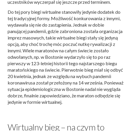
uczestników wyczerpał się jeszcze przed terminem.
Do tej pory biegi wirtualne stanowiły jedynie dodatek do
tej tradycyjnej formy. Możliwość konkurowania z innymi,
wydawała się nie do zastąpienia. Jednak w dobie
panującej pandemii, gdzie zabroniona została organizacja
imprez masowych, takie wirtualne biegi stały się jedyną
opcją, aby choć trochę móc poczuć nutkę rywalizacji z
innymi. Wiele maratonów na całym świecie zostało
odwołanych, np. w Bostonie wydarzyło się to po raz
pierwszy w 123-letniej historii tego najstarszego biegu
maratońskiego na świecie. Pierwotnie bieg miał się odbyć
20 kwietnia, jednak ze względu na wybuch pandemii
koronawirusa został przełożony na 14 września. Ponieważ
sytuacja epidemiologiczna w Bostonie nadal nie wygląda
dobrze, finalnie zapowiedziano, że maraton odbędzie się
jedynie w formie wirtualnej.
Wirtualny bieg – na czym to