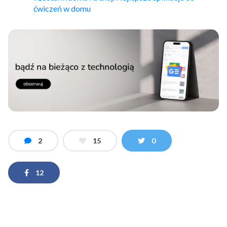
ćwiczeń w domu
2
15
0
12