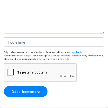
Gdy dodasz komentarz, potwierdzasz, że znasz i akceptujesz
regulamin
.
Administratorem danych jest x-kom sp. z o.o. w Częstochowie. Potrzebujemy Twoich danych,
aby dodać komentarz. Zasady przetwarzania opisujemy
tutaj
.