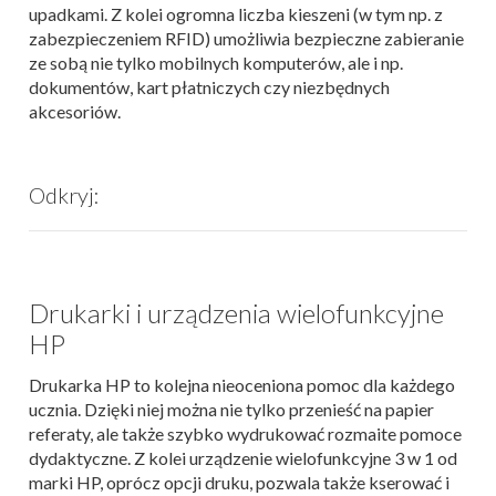
upadkami. Z kolei ogromna liczba kieszeni (w tym np. z
zabezpieczeniem RFID) umożliwia bezpieczne zabieranie
ze sobą nie tylko mobilnych komputerów, ale i np.
dokumentów, kart płatniczych czy niezbędnych
akcesoriów.
Odkryj:
Drukarki i urządzenia wielofunkcyjne
HP
Drukarka HP to kolejna nieoceniona pomoc dla każdego
ucznia. Dzięki niej można nie tylko przenieść na papier
referaty, ale także szybko wydrukować rozmaite pomoce
dydaktyczne. Z
kolei urządzenie wielofunkcyjne 3 w 1 od
marki HP, oprócz opcji druku, pozwala także kserować i