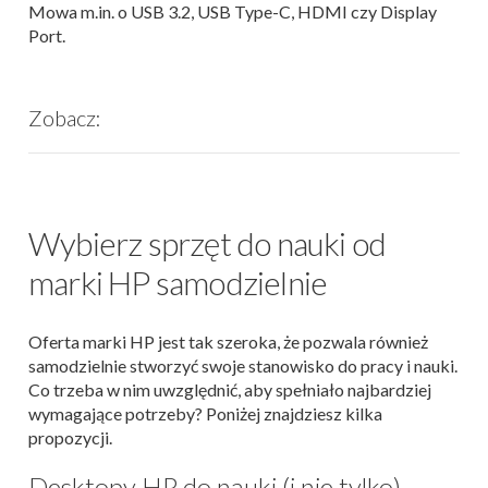
Mowa m.in. o USB 3.2, USB Type-C, HDMI czy Display
Port.
Zobacz:
Wybierz sprzęt do nauki od
marki HP samodzielnie
Oferta marki HP jest tak szeroka, że pozwala również
samodzielnie stworzyć swoje stanowisko do pracy i nauki.
Co trzeba w nim uwzględnić, aby spełniało najbardziej
wymagające potrzeby? Poniżej znajdziesz kilka
propozycji.
Desktopy HP do nauki (i nie tylko)