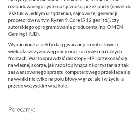
rozbudowanego systemu łączności przez porty (nawet do
9 sztuk w jednym urządzeniu), najnowszej generacji
procesorów (w tym Ryzen 9, Core i5 12 gen itd.), czy
autorskiego oprogramowania producenta (np.
OMEN
Gaming HUB).
Wymienione aspekty dają
gwarancję komfortowej i
wielopłaszczyznowej pracy oraz rozrywki na różnych
frontach.
Warto sprawdzić desktopy HP i przekonać się
na własnej skórze, jak radość płynąca z korzystania z tak
zaawansowanego sprzętu komputerowego przekłada się
na wyniki nie tylko na polu bitwy w grze, ale i w życiu, a
przede wszystkim w szkole.
Polecamy: