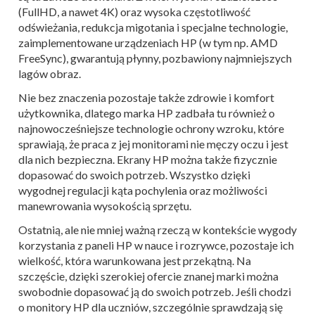
(FullHD, a nawet 4K) oraz wysoka częstotliwość
odświeżania, redukcja migotania i specjalne technologie,
zaimplementowane urządzeniach HP (w tym np.
AMD
FreeSync),
gwarantują płynny, pozbawiony najmniejszych
lagów obraz.
Nie bez znaczenia pozostaje także zdrowie i komfort
użytkownika, dlatego marka HP zadbała tu również o
najnowocześniejsze technologie ochrony wzroku, które
sprawiają, że praca z jej monitorami nie męczy oczu i jest
dla nich bezpieczna. Ekrany HP można także fizycznie
dopasować do swoich potrzeb. Wszystko dzięki
wygodnej regulacji kąta pochylenia oraz możliwości
manewrowania wysokością sprzętu.
Ostatnią, ale nie mniej ważną rzeczą w kontekście wygody
korzystania z paneli HP w nauce i rozrywce, pozostaje ich
wielkość, która warunkowana jest przekątną. Na
szczęście, dzięki szerokiej ofercie znanej marki można
swobodnie dopasować ją do swoich potrzeb. Jeśli chodzi
o monitory HP dla uczniów, szczególnie sprawdzają się