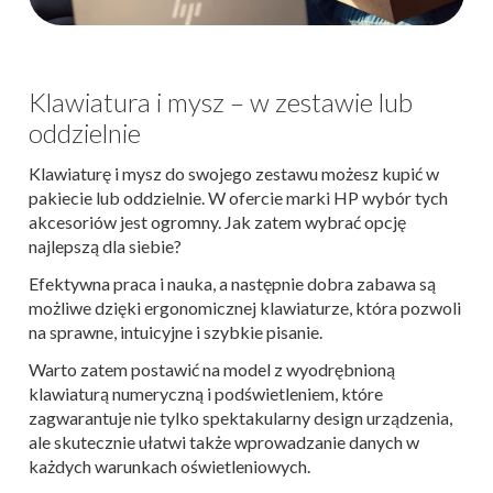
Klawiatura i mysz – w zestawie lub
oddzielnie
Klawiaturę i mysz do swojego zestawu możesz kupić w
pakiecie lub oddzielnie. W ofercie marki HP wybór tych
akcesoriów jest ogromny. Jak zatem wybrać opcję
najlepszą dla siebie?
Efektywna praca i nauka, a następnie dobra zabawa są
możliwe dzięki ergonomicznej klawiaturze, która pozwoli
na sprawne, intuicyjne i szybkie pisanie.
Warto zatem postawić na model z wyodrębnioną
klawiaturą numeryczną i podświetleniem, które
zagwarantuje nie tylko spektakularny design urządzenia,
ale skutecznie ułatwi także wprowadzanie danych w
każdych warunkach oświetleniowych.