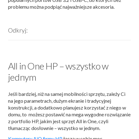
problemu można podpiąć najważniejsze akcesoria.
Odkryj:
All in One HP – wszystko w
jednym
Jeśli bardziej, niż na samej mobilności sprzętu, zależy Ci
na jego parametrach, dużym ekranie i tradycyjnej
konstrukcji, a dodatkowo planujesz korzystać z niego w
domu, to możesz postawić na mega wygodne rozwiązanie
z portfolio HP, jakim jest sprzęt All in One, czyli
tłumacząc dosłownie – wszystko w jednym.
Komputery AiO firmy HP
łączą w sobie moc