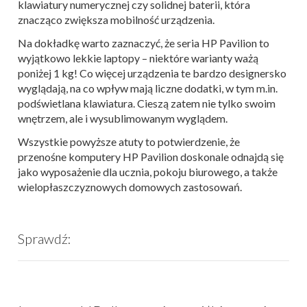
klawiatury numerycznej czy solidnej baterii, która
znacząco zwiększa mobilność urządzenia.
Na dokładkę warto zaznaczyć, że seria HP Pavilion
to
wyjątkowo lekkie laptopy – niektóre warianty ważą
poniżej 1 kg! Co więcej urządzenia te bardzo designersko
wyglądają, na co wpływ mają liczne dodatki, w tym m.in.
podświetlana klawiatura. Cieszą zatem nie tylko swoim
wnętrzem, ale i wysublimowanym wyglądem.
Wszystkie powyższe atuty to potwierdzenie, że
przenośne komputery HP Pavilion doskonale odnajdą się
jako wyposażenie dla ucznia, pokoju biurowego, a także
wielopłaszczyznowych domowych zastosowań.
Sprawdź: