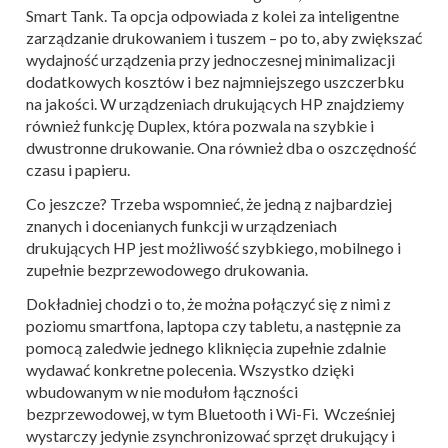
Smart Tank. Ta opcja odpowiada z kolei za inteligentne
zarządzanie drukowaniem i tuszem – po to, aby zwiększać
wydajność urządzenia przy jednoczesnej minimalizacji
dodatkowych kosztów i bez najmniejszego uszczerbku
na jakości. W urządzeniach drukujących HP znajdziemy
również funkcję
Duplex, która pozwala na szybkie i
dwustronne drukowanie. Ona również dba o oszczędność
czasu i papieru.
Co jeszcze? Trzeba wspomnieć, że jedną z najbardziej
znanych i docenianych funkcji w urządzeniach
drukujących HP jest możliwość szybkiego, mobilnego i
zupełnie bezprzewodowego drukowania.
Dokładniej chodzi o to, że można połączyć się z nimi z
poziomu smartfona, laptopa czy tabletu, a następnie za
pomocą zaledwie jednego kliknięcia zupełnie zdalnie
wydawać konkretne polecenia. Wszystko dzięki
wbudowanym w nie modułom łączności
bezprzewodowej, w tym Bluetooth i Wi-Fi. Wcześniej
wystarczy jedynie zsynchronizować sprzęt drukujący i