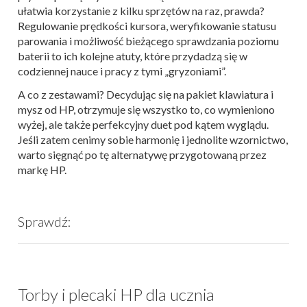
ułatwia korzystanie z kilku sprzętów na raz, prawda?
R
egulowanie prędkości kursora, weryfikowanie statusu
parowania i możliwość bieżącego sprawdzania poziomu
baterii to ich kolejne atuty, które przydadzą się w
codziennej nauce i pracy z tymi „gryzoniami”.
A co z zestawami? Decydując się na pakiet klawiatura i
mysz od HP, otrzymuje się wszystko to, co wymieniono
wyżej, ale także perfekcyjny duet pod kątem wyglądu.
Jeśli zatem cenimy sobie harmonię i jednolite wzornictwo,
warto sięgnąć po tę alternatywę przygotowaną przez
markę HP.
Sprawdź:
Torby i plecaki HP dla ucznia