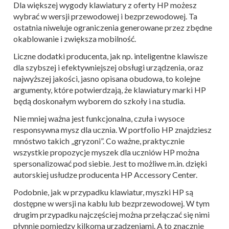
Dla większej wygody klawiatury z oferty HP możesz
wybrać w wersji przewodowej i bezprzewodowej. Ta
ostatnia niweluje ograniczenia generowane przez zbędne
okablowanie i zwiększa mobilność.
Liczne dodatki producenta, jak np. inteligentne klawisze
dla szybszej i efektywniejszej obsługi urządzenia, oraz
najwyższej jakości, jasno opisana obudowa, to kolejne
argumenty, które potwierdzają, że klawiatury marki HP
będą doskonałym wyborem do szkoły i na studia.
Nie mniej ważna jest funkcjonalna, czuła i wysoce
responsywna mysz dla ucznia. W portfolio HP znajdziesz
mnóstwo takich „gryzoni”.
Co ważne, praktycznie
wszystkie propozycje myszek dla uczniów HP można
spersonalizować pod siebie. Jest to możliwe m.in. dzięki
autorskiej usłudze producenta HP Accessory Center.
Podobnie, jak w przypadku klawiatur, myszki HP są
dostępne w wersji na kablu lub bezprzewodowej. W tym
drugim przypadku najczęściej można przełączać się nimi
płynnie pomiędzy kilkoma urządzeniami. A to znacznie