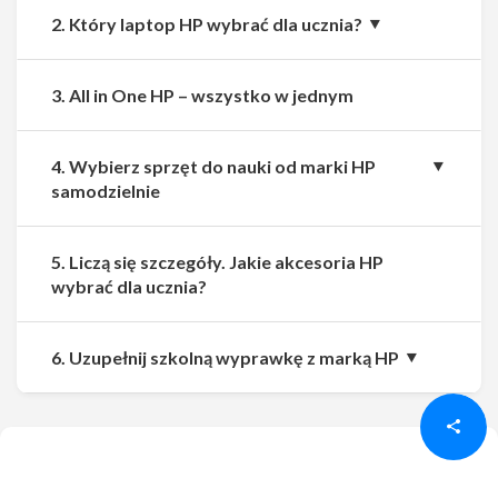
2. Który laptop HP wybrać dla ucznia?
3. All in One HP – wszystko w jednym
4. Wybierz sprzęt do nauki od marki HP
samodzielnie
5. Liczą się szczegóły. Jakie akcesoria HP
wybrać dla ucznia?
Udostępnij
Udostępnij
6. Uzupełnij szkolną wyprawkę z marką HP