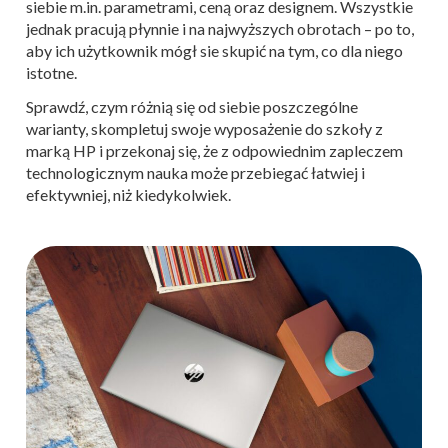
siebie m.in. parametrami, ceną oraz designem. Wszystkie
jednak pracują płynnie i na najwyższych obrotach – po to,
aby ich użytkownik mógł sie skupić na tym, co dla niego
istotne.
Sprawdź, czym różnią się od siebie poszczególne
warianty, skompletuj swoje wyposażenie do szkoły z
marką HP i przekonaj się, że z odpowiednim zapleczem
technologicznym nauka może przebiegać łatwiej i
efektywniej, niż kiedykolwiek.