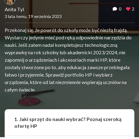
Anita Tyl
0
2
3 lata temu, 19 września 2023
Przekonaj się, że powrót do szkoły może być niezłą frajdą.
Wystarczy jedynie mieć pod ręką odpowiednie narzędzia do
nauki. Jeśli zatem nadal kompletujesz technologiczną
wyprawkę na rok szkolny lub akademicki 2023/2024, nie
zapomnij o urządzeniach i akcesoriach marki HP, które
zostały stworzone po to, aby edukacja zawsze przebiegała
łatwo i przyjemnie. Sprawdź portfolio HP i wybierz
urządzenia, które od lat niezmiennie wspierają uczniów na
całym świecie.
1. Jaki sprzęt do nauki wybrać? Poznaj szeroką
ofertę HP