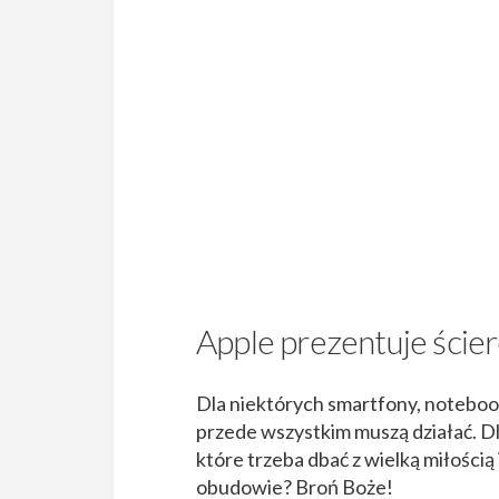
Apple prezentuje ście
Dla niektórych smartfony, notebook
przede wszystkim muszą działać. Dl
które trzeba dbać z wielką miłością
obudowie? Broń Boże!