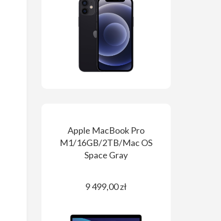
Apple MacBook Pro
M1/16GB/2TB/Mac OS
Space Gray
9 499,00 zł