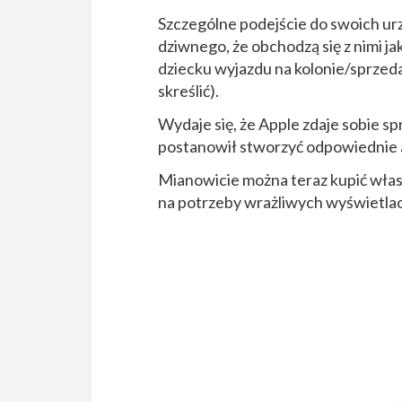
Szczególne podejście do swoich ur
dziwnego, że obchodzą się z nimi jak
dziecku wyjazdu na kolonie/sprzeda
skreślić).
Wydaje się, że Apple zdaje sobie sp
postanowił stworzyć odpowiednie a
Mianowicie można teraz kupić włas
na potrzeby wrażliwych wyświetla