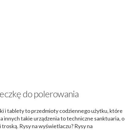
reczkę do polerowania
i i tablety to przedmioty codziennego użytku, które
a innych takie urządzenia to techniczne sanktuaria, o
 i troską. Rysy na wyświetlaczu? Rysy na