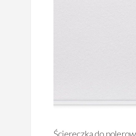
Ściereczka do polerow