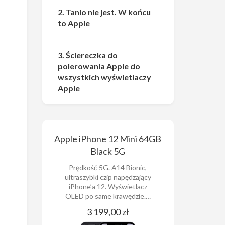
2. Tanio nie jest. W końcu
to Apple
3. Ściereczka do
polerowania Apple do
wszystkich wyświetlaczy
Apple
Apple iPhone 12 Mini 64GB
Black 5G
Prędkość 5G. A14 Bionic,
ultraszybki czip napędzający
iPhone’a 12. Wyświetlacz
OLED po same krawędzie.…
3 199,00 zł