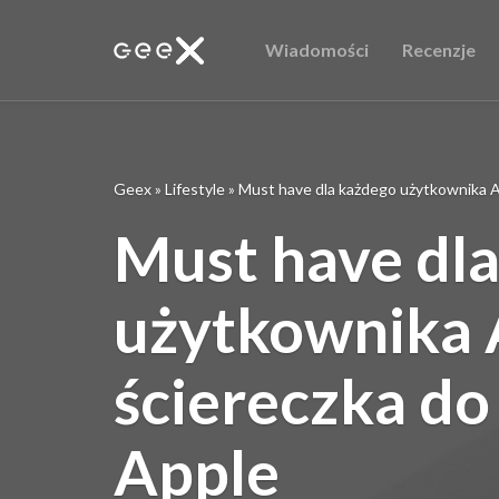
Wiadomości
Recenzje
Geex
»
Lifestyle
»
Must have dla każdego użytkownika A
Must have dl
użytkownika 
ściereczka do
Apple