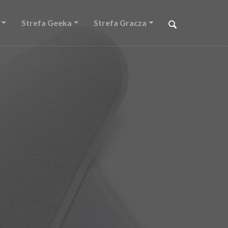
Strefa Geeka
Strefa Gracza