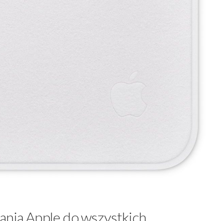
ania Apple do wszystkich