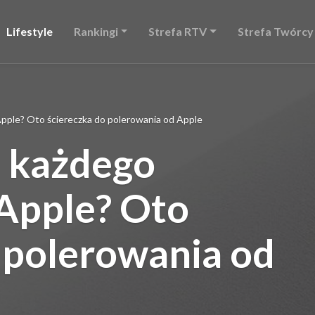
Lifestyle
Rankingi
Strefa RTV
Strefa Twórcy
pple? Oto ściereczka do polerowania od Apple
a każdego
Apple? Oto
 polerowania od