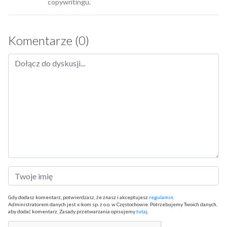
copywritingu.
Komentarze (0)
Gdy dodasz komentarz, potwierdzasz, że znasz i akceptujesz
regulamin
.
Administratorem danych jest x-kom sp. z o.o. w Częstochowie. Potrzebujemy Twoich danych,
aby dodać komentarz. Zasady przetwarzania opisujemy
tutaj
.