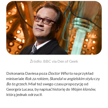
Źródło: BBC via Den of Geek
Dokonania Daviesa poza
Doctor Who
to na przykład
miniseriale
Rok za rokiem
,
Skandal w angielskim stylu
czy
Bo to grzech
. Miał też swego czasu propozycję od
George’a Lucasa, by napisać historię do
Wojen klonów
,
którą jednak odrzucił.