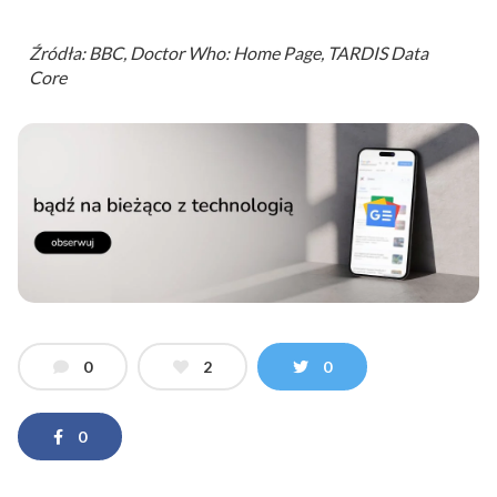
Źródła: BBC, Doctor Who: Home Page, TARDIS Data
Core
0
2
0
0