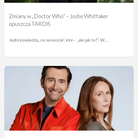
Zmiany w „Doctor Who” – Jodie Whittaker
opuszcza TARDIS
Jedni powiedzą „no wreszcie”, inni – „ale jak to?”. W…