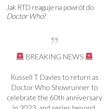
Jak RTD reaguje na powrót do
Doctor Who
?
BREAKING NEWS
Russell T Davies to return as
Doctor Who Showrunner to
celebrate the 60th anniversary
in 2023, and series beyond.