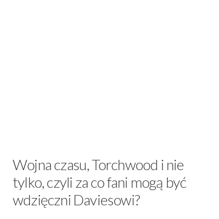
Wojna czasu, Torchwood i nie
tylko, czyli za co fani mogą być
wdzięczni Daviesowi?