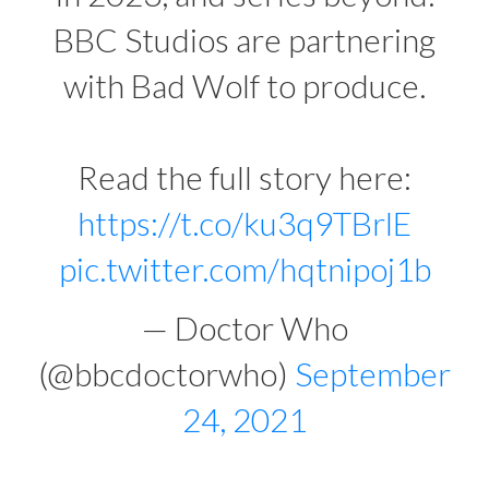
BBC Studios are partnering
with Bad Wolf to produce.
Read the full story here:
https://t.co/ku3q9TBrlE
pic.twitter.com/hqtnipoj1b
— Doctor Who
(@bbcdoctorwho)
September
24, 2021