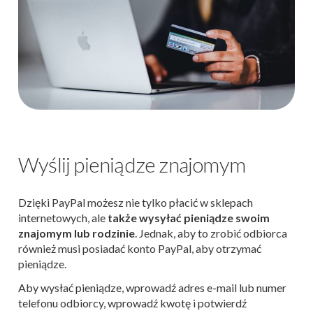
Wyślij pieniądze znajomym
Dzięki PayPal możesz nie tylko płacić w sklepach
internetowych, ale
także wysyłać pieniądze swoim
znajomym lub rodzinie
. Jednak, aby to zrobić odbiorca
również musi posiadać konto PayPal, aby otrzymać
pieniądze.
Aby wysłać pieniądze, wprowadź adres e-mail lub numer
telefonu odbiorcy, wprowadź kwotę i potwierdź