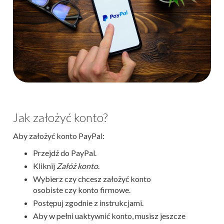
Jak założyć konto?
Aby założyć konto PayPal:
Przejdź do PayPal.
Kliknij
Załóż konto
.
Wybierz czy chcesz założyć konto
osobiste czy konto firmowe.
Postępuj zgodnie z instrukcjami.
Aby w pełni uaktywnić konto, musisz jeszcze