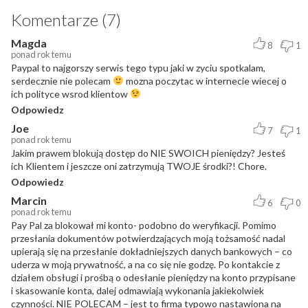
Komentarze (7)
Magda
8
1
ponad rok temu
Paypal to najgorszy serwis tego typu jaki w zyciu spotkalam,
serdecznie nie polecam
mozna poczytac w internecie wiecej o
ich polityce wsrod klientow
Odpowiedz
Joe
7
1
ponad rok temu
Jakim prawem blokują dostęp do NIE SWOICH pieniędzy? Jesteś
ich Klientem i jeszcze oni zatrzymują TWOJE środki?! Chore.
Odpowiedz
Marcin
6
0
ponad rok temu
Pay Pal za blokował mi konto- podobno do weryfikacji. Pomimo
przesłania dokumentów potwierdzających moją tożsamość nadal
upierają się na przesłanie dokładniejszych danych bankowych – co
uderza w moją prywatność, a na co się nie godzę. Po kontakcie z
działem obsługi i prośbą o odesłanie pieniędzy na konto przypisane
i skasowanie konta, dalej odmawiają wykonania jakiekolwiek
czynności. NIE POLECAM – jest to firma typowo nastawiona na