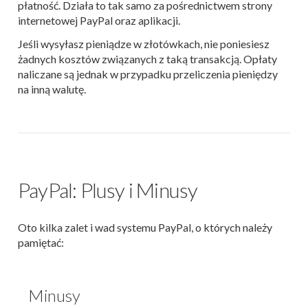
płatność. Działa to tak samo za pośrednictwem strony
internetowej PayPal oraz aplikacji.
Jeśli wysyłasz pieniądze w złotówkach, nie poniesiesz
żadnych kosztów związanych z taką transakcją. Opłaty
naliczane są jednak w przypadku przeliczenia pieniędzy
na inną walutę.
PayPal: Plusy i Minusy
Oto kilka zalet i wad systemu PayPal, o których należy
pamiętać:
Minusy