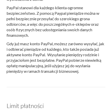
PayPal stanowi dla każdego klienta ogromne
bezpieczeństwo. Z pomocą Paypal pieniądze można w
pełni bezpiecznie przesyłać do szerokiego grona
odbiorców, a więc do poszczególnych e-sklepów oraz
osób fizycznych bez udostępniania swoich danych
finansowych.
Gdy już masz konto PayPal, możesz zarówno wysyłać, jak
i odbierać pieniądze od każdego, kto także posiada już
aktywne konto PayPal. Wysyłanie pieniędzy rodzinie i
przyjaciołom jest bezpłatne. PayPal pobierze niewielką
opłatę manipulacyjną, jeśli użyjesz jej do wysłania
pieniędzy w ramach transakcji biznesowej.
Limit płatności