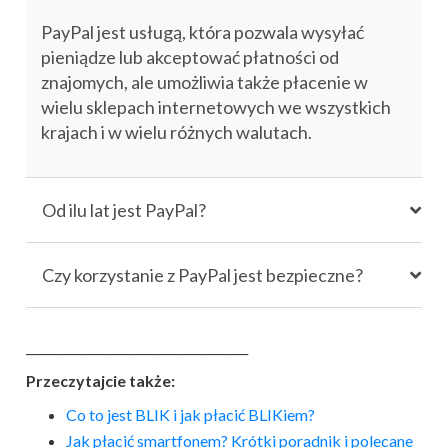
PayPal jest usługą, która pozwala wysyłać
pieniądze lub akceptować płatności od
znajomych, ale umożliwia także płacenie w
wielu sklepach internetowych we wszystkich
krajach i w wielu różnych walutach.
Od ilu lat jest PayPal?
Czy korzystanie z PayPal jest bezpieczne?
_____________________________________
Przeczytajcie także:
Co to jest BLIK i jak płacić BLIKiem?
Jak płacić smartfonem? Krótki poradnik i polecane