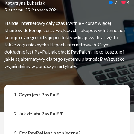
Katarzyna Łukasiak
7
4
5 lat temu, 25 listopada 2021
Handel internetowy cały czas kwitnie – coraz więcej
klientów dokonuje coraz większych zakupów w Internecie i
kupuje różnego rodzaju produkty w krajowych, a często
także zagranicznych sklepach internetowych. Czym
dokładnie jest PayPal, jak płacić PayPalem, ile to kosztuje i
jakie są alternatywy dla tego systemu płatności? Wszystko
wyjaśniliśmy w poniższym artykule.
1. Czym jest PayPal?
2. Jak działa PayPal?
3. Czy PayPal jest bezpieczny?