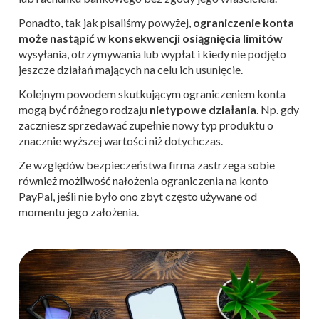
Ponadto, tak jak pisaliśmy powyżej,
ograniczenie konta
może nastąpić w konsekwencji osiągnięcia limitów
wysyłania, otrzymywania lub wypłat i kiedy nie podjęto
jeszcze działań mających na celu ich usunięcie.
Kolejnym powodem skutkującym ograniczeniem konta
mogą być różnego rodzaju
nietypowe działania
. Np. gdy
zaczniesz sprzedawać zupełnie nowy typ produktu o
znacznie wyższej wartości niż dotychczas.
Ze względów bezpieczeństwa firma zastrzega sobie
również możliwość nałożenia ograniczenia na konto
PayPal, jeśli nie było ono zbyt często używane od
momentu jego założenia.