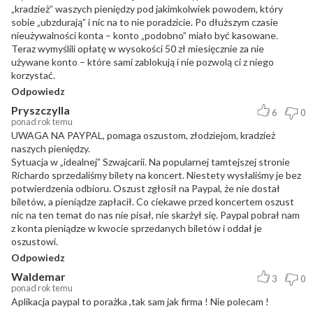
„kradzież” waszych pieniędzy pod jakimkolwiek powodem, który
sobie „ubzdurają” i nic na to nie poradzicie. Po dłuższym czasie
nieużywalności konta – konto „podobno” miało być kasowane.
Teraz wymyślili opłatę w wysokości 50 zł miesięcznie za nie
używane konto – które sami zablokują i nie pozwolą ci z niego
korzystać.
Odpowiedz
Pryszczylla
6
0
ponad rok temu
UWAGA NA PAYPAL, pomaga oszustom, złodziejom, kradzież
naszych pieniędzy.
Sytuacja w „idealnej” Szwajcarii. Na popularnej tamtejszej stronie
Richardo sprzedaliśmy bilety na koncert. Niestety wysłaliśmy je bez
potwierdzenia odbioru. Oszust zgłosił na Paypal, że nie dostał
biletów, a pieniądze zapłacił. Co ciekawe przed koncertem oszust
nic na ten temat do nas nie pisał, nie skarżył się. Paypal pobrał nam
z konta pieniądze w kwocie sprzedanych biletów i oddał je
oszustowi.
Odpowiedz
Waldemar
3
0
ponad rok temu
Aplikacja paypal to porażka ,tak sam jak firma ! Nie polecam !