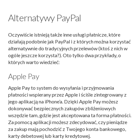
Alternatywy PayPal
Oczywiście istnieją także inne usługi płatnicze, które
działają podobnie jak PayPal i z których można korzystać
alternatywnie do tradycyjnych przelewów (ktoś z nich w
ogóle jeszcze korzysta?). Oto tylko dwa przykłady, o
których warto wiedzieć:
Apple Pay
Apple Pay to system do wysyłania i przyjmowania
płatności wspierany przez Apple i ściśle zintegrowany z
jego aplikacją na iPhone’a. Dzięki Apple Pay możesz
dokonywać bezpiecznych zakupów zbliżeniowych
wszędzie tam, gdzie jest akceptowana ta forma płatności.
Za pomocą aplikacji możesz zdecydować, czy pieniądze
za zakup mają pochodzić z Twojego konta bankowego,
karty debetowej lub karty kredytowej.