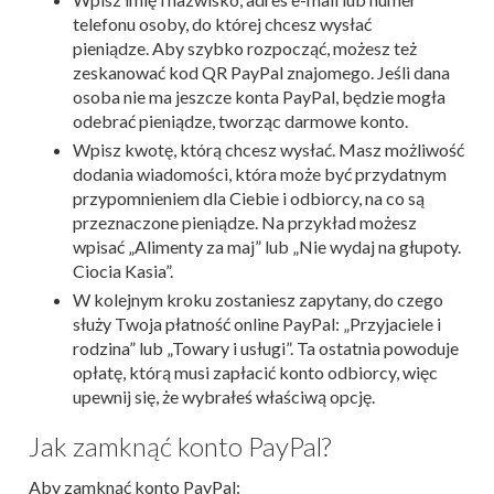
telefonu osoby, do której chcesz wysłać
pieniądze. Aby szybko rozpocząć, możesz też
zeskanować kod QR PayPal znajomego. Jeśli dana
osoba nie ma jeszcze konta PayPal, będzie mogła
odebrać pieniądze, tworząc darmowe konto.
Wpisz kwotę, którą chcesz wysłać. Masz możliwość
dodania wiadomości, która może być przydatnym
przypomnieniem dla Ciebie i odbiorcy, na co są
przeznaczone pieniądze. Na przykład możesz
wpisać „Alimenty za maj” lub „Nie wydaj na głupoty.
Ciocia Kasia”.
W kolejnym kroku zostaniesz zapytany, do czego
służy Twoja płatność online PayPal: „Przyjaciele i
rodzina” lub „Towary i usługi”. Ta ostatnia powoduje
opłatę, którą musi zapłacić konto odbiorcy, więc
upewnij się, że wybrałeś właściwą opcję.
Jak zamknąć konto PayPal?
Aby zamknąć konto PayPal: