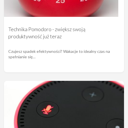
Technika Pomodoro - zwiększ swoją
produktywność już teraz
Czujesz spadek efektywności? Wakacje to idealny czas na
spełnianie się…