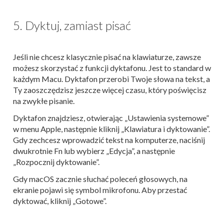
5. Dyktuj, zamiast pisać
Jeśli nie chcesz klasycznie pisać na klawiaturze, zawsze
możesz skorzystać z funkcji dyktafonu. Jest to standard w
każdym Macu. Dyktafon przerobi Twoje słowa na tekst, a
Ty zaoszczędzisz jeszcze więcej czasu, który poświęcisz
na zwykłe pisanie.
Dyktafon znajdziesz, otwierając „Ustawienia systemowe”
w menu Apple, następnie kliknij „Klawiatura i dyktowanie”.
Gdy zechcesz wprowadzić tekst na komputerze, naciśnij
dwukrotnie Fn lub wybierz „Edycja”, a następnie
„Rozpocznij dyktowanie”.
Gdy macOS zacznie słuchać poleceń głosowych, na
ekranie pojawi się symbol mikrofonu. Aby przestać
dyktować, kliknij „Gotowe”.