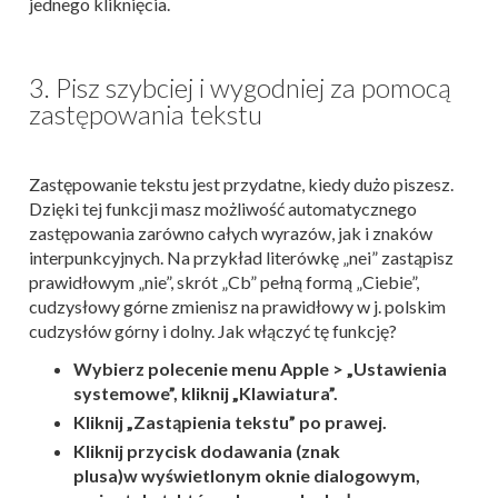
jednego kliknięcia.
3. Pisz szybciej i wygodniej za pomocą
zastępowania tekstu
Zastępowanie tekstu jest przydatne, kiedy dużo piszesz.
Dzięki tej funkcji masz możliwość automatycznego
zastępowania zarówno całych wyrazów, jak i znaków
interpunkcyjnych. Na przykład literówkę „nei” zastąpisz
prawidłowym „nie”, skrót „Cb” pełną formą „Ciebie”,
cudzysłowy górne zmienisz na prawidłowy w j. polskim
cudzysłów górny i dolny. Jak włączyć tę funkcję?
Wybierz polecenie menu Apple > „Ustawienia
systemowe”, kliknij „Klawiatura”.
Kliknij „Zastąpienia tekstu” po prawej.
Kliknij przycisk dodawania (znak
plusa)
w wyświetlonym oknie dialogowym,