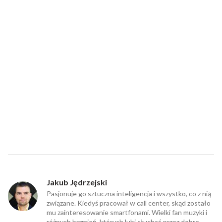
Jakub Jędrzejski
Pasjonuje go sztuczna inteligencja i wszystko, co z nią
związane. Kiedyś pracował w call center, skąd zostało
mu zainteresowanie smartfonami. Wielki fan muzyki i
różnych brzmień, których lubi słuchać przez dobre