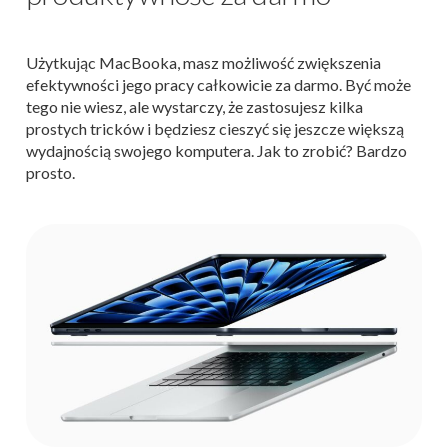
Użytkując MacBooka, masz możliwość zwiększenia
efektywności jego pracy całkowicie za darmo. Być może
tego nie wiesz, ale wystarczy, że zastosujesz kilka
prostych tricków i będziesz cieszyć się jeszcze większą
wydajnością swojego komputera. Jak to zrobić? Bardzo
prosto.