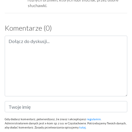
słuchawki.
Komentarze (0)
Gdy dodasz komentarz, potwierdzasz, że znasz i akceptujesz
regulamin
.
Administratorem danych jest x-kom sp. z o.o. w Częstochowie. Potrzebujemy Twoich danych,
aby dodać komentarz. Zasady przetwarzania opisujemy
tutaj
.