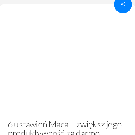
6 ustawień Maca – zwiększ jego
produktywność za darmo