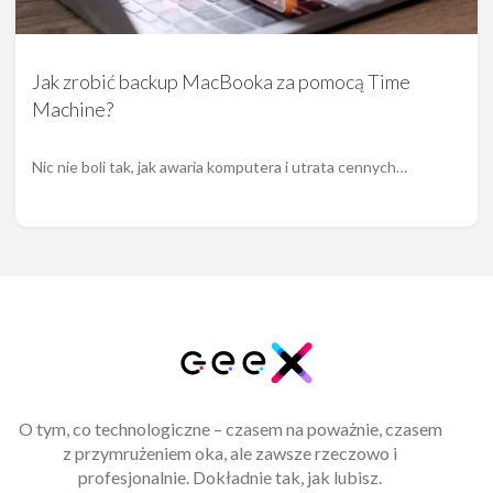
Jak zrobić backup MacBooka za pomocą Time
Machine?
Nic nie boli tak, jak awaria komputera i utrata cennych…
O tym, co technologiczne – czasem na poważnie, czasem
z przymrużeniem oka, ale zawsze rzeczowo i
profesjonalnie. Dokładnie tak, jak lubisz.