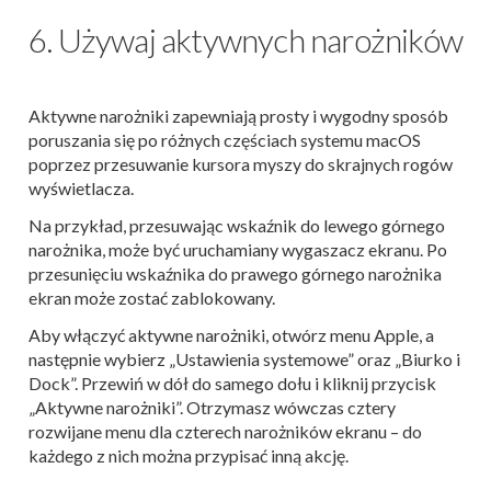
6. Używaj aktywnych narożników
Aktywne narożniki zapewniają prosty i wygodny sposób
poruszania się po różnych częściach systemu macOS
poprzez przesuwanie kursora myszy do skrajnych rogów
wyświetlacza.
Na przykład, przesuwając wskaźnik do lewego górnego
narożnika, może być uruchamiany wygaszacz ekranu. Po
przesunięciu wskaźnika do prawego górnego narożnika
ekran może zostać zablokowany.
Aby włączyć aktywne narożniki, otwórz menu Apple, a
następnie wybierz „Ustawienia systemowe” oraz „Biurko i
Dock”. Przewiń w dół do samego dołu i kliknij przycisk
„Aktywne narożniki”. Otrzymasz wówczas cztery
rozwijane menu dla czterech narożników ekranu – do
każdego z nich można przypisać inną akcję.