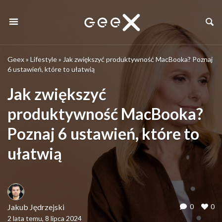
Geex
»
Lifestyle
»
Jak zwiększyć produktywność MacBooka? Poznaj
6 ustawień, które to ułatwią
Jak zwiększyć
produktywność MacBooka?
Poznaj 6 ustawień, które to
ułatwią
Jakub Jędrzejski
0
0
2 lata temu, 8 lipca 2024