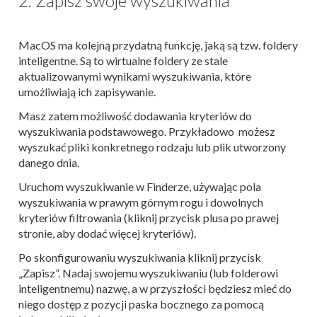
2. Zapisz swoje wyszukiwania
MacOS ma kolejną przydatną funkcję, jaką są tzw. foldery
inteligentne. Są to wirtualne foldery ze stale
aktualizowanymi wynikami wyszukiwania, które
umożliwiają ich zapisywanie.
Masz zatem możliwość dodawania kryteriów do
wyszukiwania podstawowego. Przykładowo możesz
wyszukać pliki konkretnego rodzaju lub plik utworzony
danego dnia.
Uruchom wyszukiwanie w Finderze, używając pola
wyszukiwania w prawym górnym rogu i dowolnych
kryteriów filtrowania (kliknij przycisk plusa po prawej
stronie, aby dodać więcej kryteriów).
Po skonfigurowaniu wyszukiwania kliknij przycisk
„Zapisz”. Nadaj swojemu wyszukiwaniu (lub folderowi
inteligentnemu) nazwę, a w przyszłości będziesz mieć do
niego dostęp z pozycji paska bocznego za pomocą