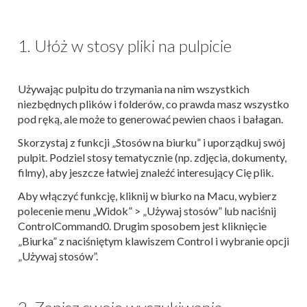
1. Ułóż w stosy pliki na pulpicie
Używając pulpitu do trzymania na nim wszystkich
niezbędnych plików i folderów, co prawda masz wszystko
pod ręką, ale może to generować pewien chaos i bałagan.
Skorzystaj z funkcji „Stosów na biurku” i uporządkuj swój
pulpit. Podziel stosy tematycznie (np. zdjęcia, dokumenty,
filmy), aby jeszcze łatwiej znaleźć interesujący Cię plik.
Aby włączyć funkcję, kliknij w biurko na Macu, wybierz
polecenie menu „Widok” > „Używaj stosów” lub naciśnij
ControlCommand0. Drugim sposobem jest kliknięcie
„Biurka” z naciśniętym klawiszem Control i wybranie opcji
„Używaj stosów”.