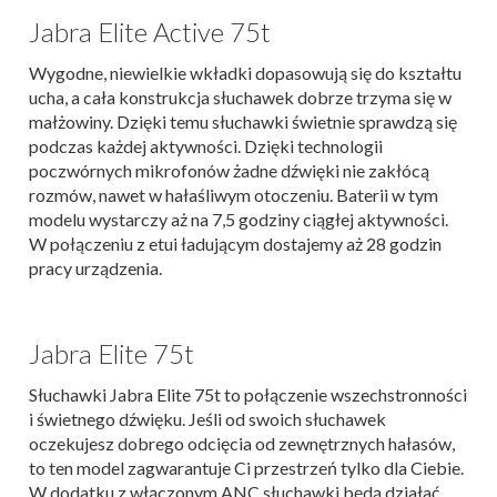
Jabra Elite Active 75t
Wygodne, niewielkie wkładki dopasowują się do kształtu
ucha, a cała konstrukcja słuchawek dobrze trzyma się w
małżowiny. Dzięki temu słuchawki świetnie sprawdzą się
podczas każdej aktywności. Dzięki technologii
poczwórnych mikrofonów żadne dźwięki nie zakłócą
rozmów, nawet w hałaśliwym otoczeniu. Baterii w tym
modelu wystarczy aż na 7,5 godziny ciągłej aktywności.
W połączeniu z etui ładującym dostajemy aż 28 godzin
pracy urządzenia.
Jabra Elite 75t
Słuchawki Jabra Elite 75t to połączenie wszechstronności
i świetnego dźwięku. Jeśli od swoich słuchawek
oczekujesz dobrego odcięcia od zewnętrznych hałasów,
to ten model zagwarantuje Ci przestrzeń tylko dla Ciebie.
W dodatku z włączonym ANC słuchawki będą działać