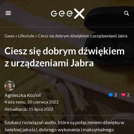
Geex
»
Lifestyle
»
Ciesz się dobrym dźwiękiem z urządzeniami Jabra
Ciesz się dobrym dźwiękiem
z urządzeniami Jabra
Agnieszka Kozioł
2
2
4 lata temu, 30 czerwca 2022
Aktualizacja: 15 lipca 2022
Szukasz rozwiązań audio, które są połączeniem dźwięku w
świetnej jakości, dobrego wykonania i maksymalnego