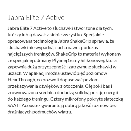
Jabra Elite 7 Active
Jabra Elite 7 Active to słuchawki stworzone dla tych,
którzy lubią dawać z siebie wszystko. Specjalnie
opracowana technologia Jabra ShakeGrip sprawia, że
słuchawki nie wypadną z ucha nawet podczas
najcięższych treningów. ShakeGrip to materiał wykonany
ze specjalnej odmiany Płynnej Gumy Silikonowej, która
zapewnia dużą przyczepność i zatrzymuje słuchawki w
uszach. W aplikacji można ustawić pięć poziomów
HearThrough, co pozwoli dopasować poziom
przekazywania dźwięków z otoczenia. Głęboki bas i
zrównoważona średnica dodadzą solidną porcję energii
do każdego treningu. Cztery mikrofony pokryte siateczką
SAATI Acoustex gwarantują dobrą jakość rozmów bez
drażniących podmuchów wiatru.