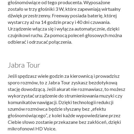
głośnomówiące od tego producenta. Wyposażone
zostało w trzy głośniki 3 W, które zapewniają wirtualny
dźwięk przestrzenny. Freeway posiada baterię, której
wystarczy aż na 14 godzin pracy i 40 dni czuwania.
Urządzenie włącza się i wyłącza automatycznie, dzięki
czujnikowi ruchu. Za pomocą poleceń głosowych można
odbierać i odrzucać połączenia.
Jabra Tour
Jeśli spędzasz wiele godzin za kierownicą i prowadzisz
sporo rozmów, to z Jabra Tour zyskasz bezdotykową
stację dowodzącą. Jeśli akurat nie rozmawiasz, to możesz
wykorzystać urządzenie do strumieniowania muzyki czy
komunikatów nawigacji. Dzięki technologii redukcji
szumów rozmówca będzie słyszany bez „efektu
głośnomówiącego”, z kolei każde wypowiedziane przez
Ciebie słowo zostanie przekazane bez zakłóceń, dzięki
mikrofonowi HD Voice.