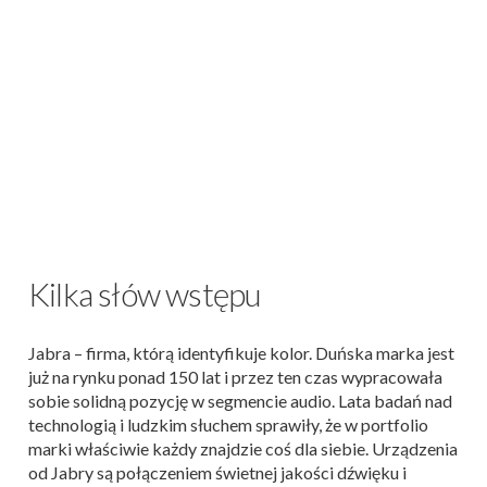
Kilka słów wstępu
Jabra – firma, którą identyfikuje kolor. Duńska marka jest
już na rynku ponad 150 lat i przez ten czas wypracowała
sobie solidną pozycję w segmencie audio. Lata badań nad
technologią i ludzkim słuchem sprawiły, że w portfolio
marki właściwie każdy znajdzie coś dla siebie. Urządzenia
od Jabry są połączeniem świetnej jakości dźwięku i