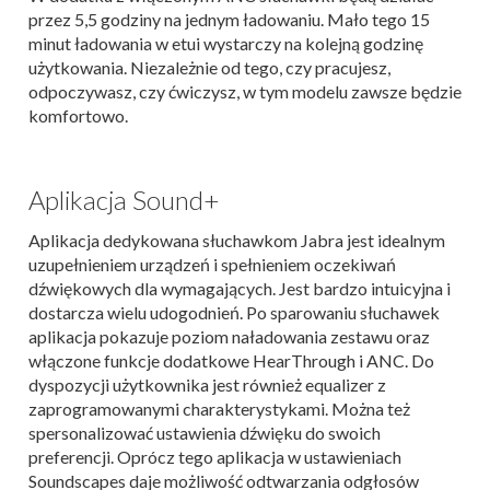
przez 5,5 godziny na jednym ładowaniu. Mało tego 15
minut ładowania w etui wystarczy na kolejną godzinę
użytkowania. Niezależnie od tego, czy pracujesz,
odpoczywasz, czy ćwiczysz, w tym modelu zawsze będzie
komfortowo.
Aplikacja Sound+
Aplikacja dedykowana słuchawkom Jabra jest idealnym
uzupełnieniem urządzeń i spełnieniem oczekiwań
dźwiękowych dla wymagających. Jest bardzo intuicyjna i
dostarcza wielu udogodnień. Po sparowaniu słuchawek
aplikacja pokazuje poziom naładowania zestawu oraz
włączone funkcje dodatkowe HearThrough i ANC. Do
dyspozycji użytkownika jest również equalizer z
zaprogramowanymi charakterystykami. Można też
spersonalizować ustawienia dźwięku do swoich
preferencji. Oprócz tego aplikacja w ustawieniach
Soundscapes daje możliwość odtwarzania odgłosów