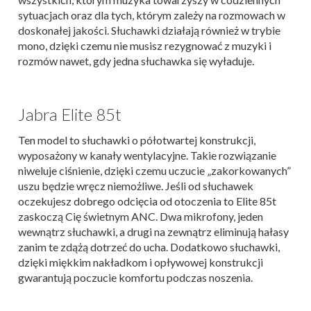
sytuacjach oraz dla tych, którym zależy na rozmowach w
doskonałej jakości. Słuchawki działają również w trybie
mono, dzięki czemu nie musisz rezygnować z muzyki i
rozmów nawet, gdy jedna słuchawka się wyładuje.
Jabra Elite 85t
Ten model to słuchawki o półotwartej konstrukcji,
wyposażony w kanały wentylacyjne. Takie rozwiązanie
niweluje ciśnienie, dzięki czemu uczucie „zakorkowanych”
uszu będzie wręcz niemożliwe. Jeśli od słuchawek
oczekujesz dobrego odcięcia od otoczenia to Elite 85t
zaskoczą Cię świetnym ANC. Dwa mikrofony, jeden
wewnątrz słuchawki, a drugi na zewnątrz eliminują hałasy
zanim te zdążą dotrzeć do ucha. Dodatkowo słuchawki,
dzięki miękkim nakładkom i opływowej konstrukcji
gwarantują poczucie komfortu podczas noszenia.