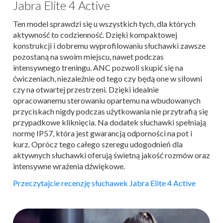
Jabra Elite 4 Active
Ten model sprawdzi się u wszystkich tych, dla których
aktywność to codzienność. Dzięki kompaktowej
konstrukcji i dobremu wyprofilowaniu słuchawki zawsze
pozostaną na swoim miejscu, nawet podczas
intensywnego treningu. ANC pozwoli skupić się na
ćwiczeniach, niezależnie od tego czy będą one w siłowni
czy na otwartej przestrzeni. Dzięki idealnie
opracowanemu sterowaniu opartemu na wbudowanych
przyciskach nigdy podczas użytkowania nie przytrafią się
przypadkowe kliknięcia. Na dodatek słuchawki spełniają
normę IP57, która jest gwarancją odporności na pot i
kurz. Oprócz tego całego szeregu udogodnień dla
aktywnych słuchawki oferują świetną jakość rozmów oraz
intensywne wrażenia dźwiękowe.
Przeczytajcie recenzję słuchawek Jabra Elite 4 Active