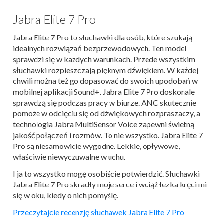
Jabra Elite 7 Pro
Jabra Elite 7 Pro to słuchawki dla osób, które szukają
idealnych rozwiązań bezprzewodowych. Ten model
sprawdzi się w każdych warunkach. Przede wszystkim
słuchawki rozpieszczają pięknym dźwiękiem. W każdej
chwili można też go dopasować do swoich upodobań w
mobilnej aplikacji Sound+. Jabra Elite 7 Pro doskonale
sprawdzą się podczas pracy w biurze. ANC skutecznie
pomoże w odcięciu się od dźwiękowych rozpraszaczy, a
technologia Jabra MultiSensor Voice zapewni świetną
jakość połączeń i rozmów. To nie wszystko. Jabra Elite 7
Pro są niesamowicie wygodne. Lekkie, opływowe,
właściwie niewyczuwalne w uchu.
I ja to wszystko mogę osobiście potwierdzić. Słuchawki
Jabra Elite 7 Pro skradły moje serce i wciąż łezka kręci mi
się w oku, kiedy o nich pomyślę.
Przeczytajcie recenzję słuchawek Jabra Elite 7 Pro