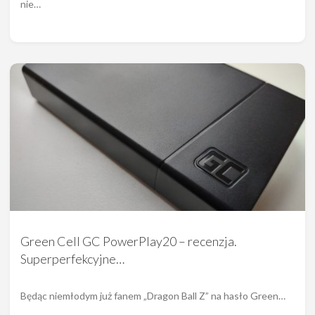
nie…
Green Cell GC PowerPlay20 – recenzja.
Superperfekcyjne…
Będąc niemłodym już fanem „Dragon Ball Z” na hasło Green…