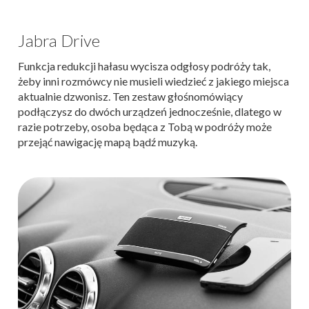
Jabra Drive
Funkcja redukcji hałasu wycisza odgłosy podróży tak,
żeby inni rozmówcy nie musieli wiedzieć z jakiego miejsca
aktualnie dzwonisz. Ten zestaw głośnomówiący
podłączysz do dwóch urządzeń jednocześnie, dlatego w
razie potrzeby, osoba będąca z Tobą w podróży może
przejąć nawigację mapą bądź muzyką.