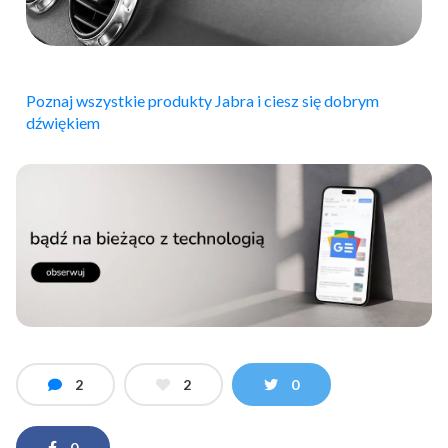
Poznaj wszystkie produkty Jabra i ciesz się dobrym
dźwiękiem
2
2
0
0