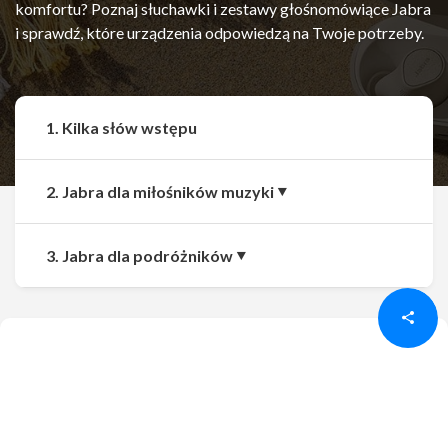
komfortu? Poznaj słuchawki i zestawy głośnomówiące Jabra
i sprawdź, które urządzenia odpowiedzą na Twoje potrzeby.
1. Kilka słów wstępu
2. Jabra dla miłośników muzyki
Udostępnij
Udostępnij
3. Jabra dla podróżników