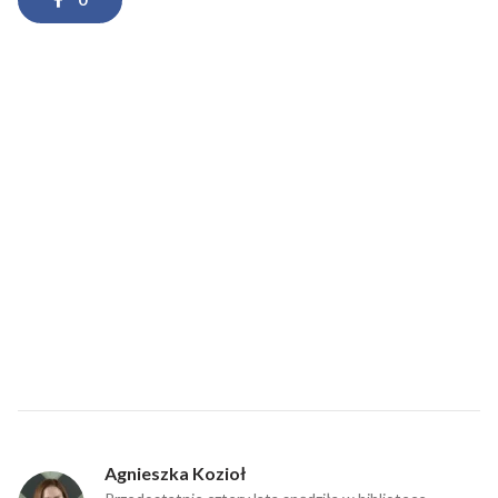
Agnieszka Kozioł