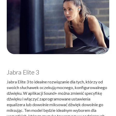
Jabra Elite 3
Jabra Elite 3 to idealne rozwiązanie dla tych, którzy od
swoich słuchawek oczekują mocnego, konfigurowalnego
dźwięku. W aplikacji Sound+ można zmienić specyfikę
dźwięku i włączyć zaprogramowane ustawienia
equalizera lub dowolnie miksować dźwięk dowolnie go
miksując. Ten model będzie idealnym wyborem dla
wszystkich, którym muzyka towarzyszy w codziennych