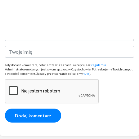
Gdy dodasz komentarz, potwierdzasz, że znasz i akceptujesz
regulamin
.
Administratorem danych jest x-kom sp. z o.o. w Częstochowie. Potrzebujemy Twoich danych,
aby dodać komentarz. Zasady przetwarzania opisujemy
tutaj
.