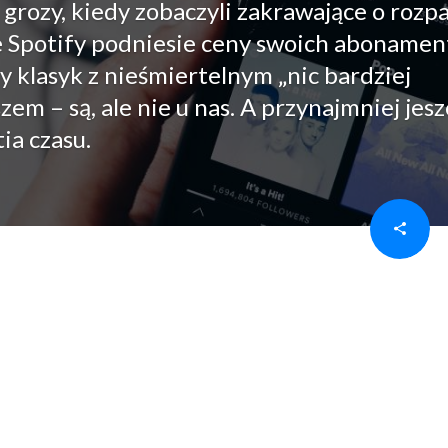
e grozy, kiedy zobaczyli zakrawające o rozp
e Spotify podniesie ceny swoich abonamen
klasyk z nieśmiertelnym „nic bardziej
em – są, ale nie u nas. A przynajmniej jes
ia czasu.