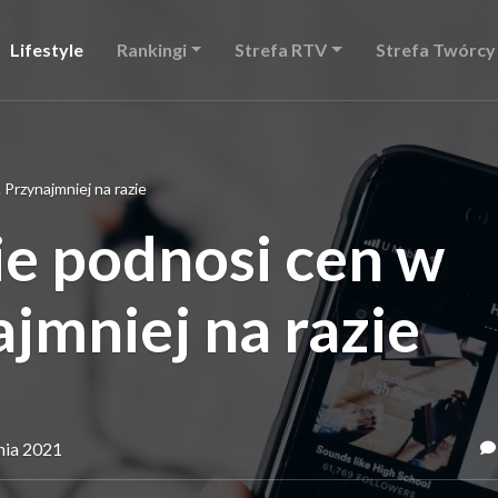
Lifestyle
Rankingi
Strefa RTV
Strefa Twórcy
 Przynajmniej na razie
nie podnosi cen w
ajmniej na razie
tnia 2021