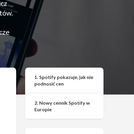
acz
tów.
zcze
Udostępnij
1. Spotify pokazuje, jak nie
podnosić cen
2. Nowy cennik Spotify w
Europie