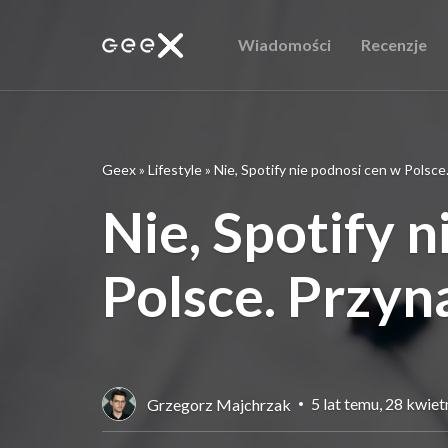
Wiadomości
Recenzje
Geex
»
Lifestyle
»
Nie, Spotify nie podnosi cen w Polsce.
Nie, Spotify 
Polsce. Przyn
5 lat temu, 28 kwie
Grzegorz Majchrzak