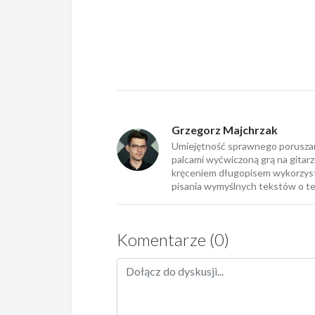
Grzegorz Majchrzak
Umiejętność sprawnego porusza
palcami wyćwiczoną grą na gitarz
kręceniem długopisem wykorzys
pisania wymyślnych tekstów o te
Komentarze (0)