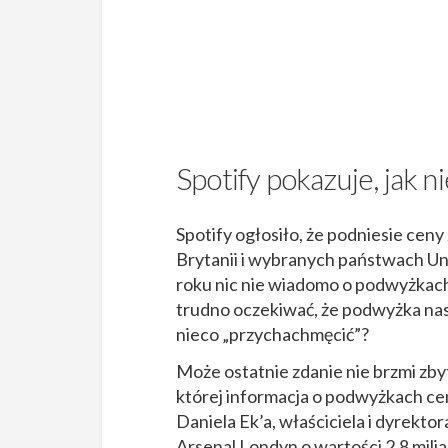
Spotify pokazuje, jak n
Spotify ogłosiło, że podniesie cen
Brytanii i wybranych państwach Uni
roku nic nie wiadomo o podwyżkach
trudno oczekiwać, że podwyżka nas 
nieco „przychachmęcić”?
Może ostatnie zdanie nie brzmi zbyt
której informacja o podwyżkach cen 
Daniela Ek’a, właściciela i dyrektor
Arsenal Londyn o wartości 2,8 mili