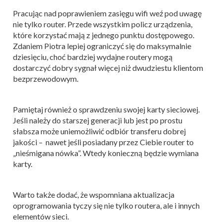
Pracując nad poprawieniem zasięgu wifi weź pod uwagę
nie tylko router. Przede wszystkim policz urządzenia,
które korzystać mają z jednego punktu dostępowego.
Zdaniem Piotra lepiej ograniczyć się do maksymalnie
dziesięciu, choć bardziej wydajne routery mogą
dostarczyć dobry sygnał więcej niż dwudziestu klientom
bezprzewodowym.
Pamiętaj również o sprawdzeniu swojej karty sieciowej.
Jeśli należy do starszej generacji lub jest po prostu
słabsza może uniemożliwić odbiór transferu dobrej
jakości – nawet jeśli posiadany przez Ciebie router to
„nieśmigana nówka”. Wtedy konieczną będzie wymiana
karty.
Warto także dodać, że wspomniana aktualizacja
oprogramowania tyczy się nie tylko routera, ale i innych
elementów sieci.