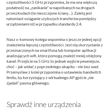
częstotliwości 5 GHz przypomina, że ma ona większą
podatność na „zanikanie” w napotkanych na drogach
przeszkodach (te nieszczęsne ściany…). Zaletą jest
natomiast osiąganie szybszych transferów pomiędzy
urządzeniami niż w przypadku standardu 2.4.
Nasz x-komowy kolega wspomina o jeszcze jednej opcji
znalezienia lepszej częstotliwości. Jest nią skorzystanie z
przeznaczonych na smartfona lub komputer aplikacji
analizujących wifi, które pomogą znaleźć mniej oblężony
kanał. Przejście na 5 GHz to jednak wyjście pewniejsze,
choć – jak widać z poprzedniego akapitu – nie bez wad.
Przemysław z kolei przypomina o ustawieniu bandwitch
limitu, by korzystający z wirtualnego AP gpście „nie
zjadali” pasma głównego.
Sprawdź inne urządzenia