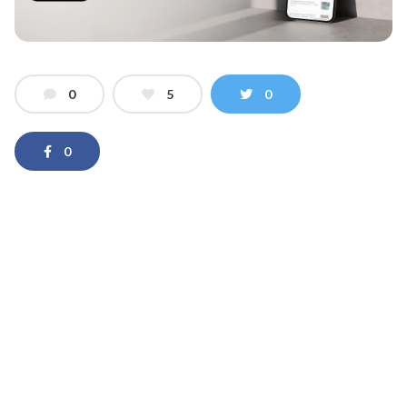
0
5
0
0