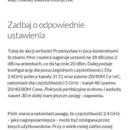
Zadbaj o odpowiednie
ustawienia
Tutaj do akcji wchodzi Przemysław i rzuca konkretnymi
liczbami. Moc routera sugeruje ustawić na 18 dBi plus 2
dBi na antenkach, co da łącznie 20 dBm. Dalej podaje
konfigurację dla poszczególnych częstotliwości. Dla
2.4GHz poleca kanały 3 i 11 oraz pasmo 20/40M Ce i eC,
natomiast dla częstotliwości 5 GHz – kanał 48 i pasmo
20/40/80M Ceee.
Pokrycie perfekcyjne w domu i wokoło,
nawet 30 m dalej mam jeszcze zasięg
– zapewnia.
Piotr zwraca natomiast uwagę, że częstotliwość 2.4 GHz
– jako najpopularniejsza – może być oblegana przez
innych użytkowników. Przy o wiele mniej zatłoczonej