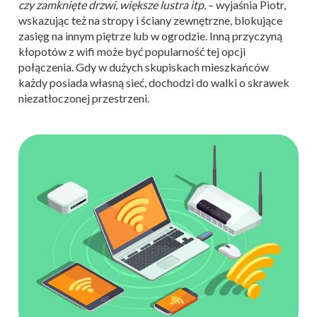
czy zamknięte drzwi, większe lustra itp.
– wyjaśnia Piotr,
wskazując też na stropy i ściany zewnętrzne, blokujące
zasięg na innym piętrze lub w ogrodzie. Inną przyczyną
kłopotów z wifi może być popularność tej opcji
połączenia. Gdy w dużych skupiskach mieszkańców
każdy posiada własną sieć, dochodzi do walki o skrawek
niezatłoczonej przestrzeni.