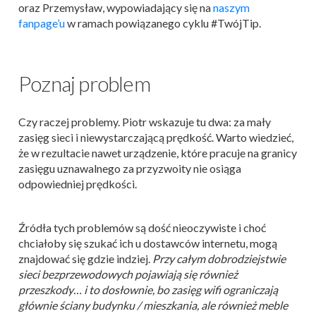
oraz Przemysław, wypowiadający się na
naszym
fanpage’u
w ramach powiązanego cyklu #TwójTip.
Poznaj problem
Czy raczej problemy. Piotr wskazuje tu dwa: za mały
zasięg sieci i niewystarczającą prędkość. Warto wiedzieć,
że w rezultacie nawet urządzenie, które pracuje na granicy
zasięgu uznawalnego za przyzwoity nie osiąga
odpowiedniej prędkości.
Źródła tych problemów są dość nieoczywiste i choć
chciałoby się szukać ich u dostawców internetu, mogą
znajdować się gdzie indziej.
Przy całym dobrodziejstwie
sieci bezprzewodowych pojawiają się również
przeszkody… i to dosłownie, bo zasięg wifi ograniczają
głównie ściany budynku / mieszkania, ale również meble