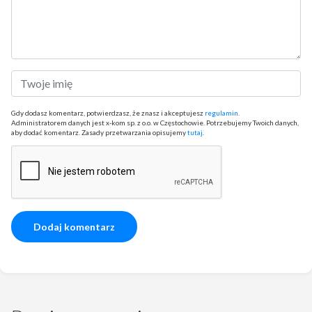
Gdy dodasz komentarz, potwierdzasz, że znasz i akceptujesz
regulamin
.
Administratorem danych jest x-kom sp. z o.o. w Częstochowie. Potrzebujemy Twoich danych,
aby dodać komentarz. Zasady przetwarzania opisujemy
tutaj
.