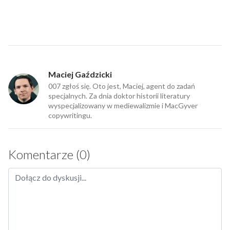
Maciej Gaździcki
007 zgłoś się. Oto jest, Maciej, agent do zadań
specjalnych. Za dnia doktor historii literatury
wyspecjalizowany w mediewalizmie i MacGyver
copywritingu.
Komentarze (0)