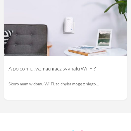
A po co mi… wzmacniacz sygnału Wi-Fi?
Skoro mam w domu Wi-Fi, to chyba mogę z niego…