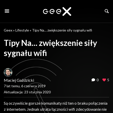
Geex
»
Lifestyle
»
Tipy Na… zwiększenie siły sygnału wifi
Tipy Na… zwiększenie siły
sygnału wifi
Maciej Gaździcki
0
5
7 lat temu, 6 czerwca 2019
Aktualizacja: 23 stycznia 2020
Są oczywiście gorsze komunikaty niż ten o braku połączenia
z internetem. Jednak utrata łączności wifi zdecydowanie nie