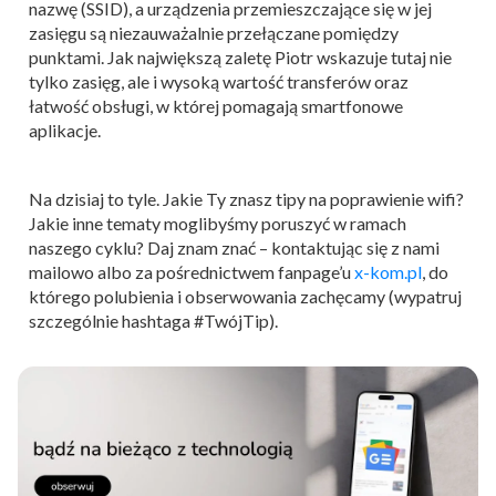
nazwę (SSID), a urządzenia przemieszczające się w jej
zasięgu są niezauważalnie przełączane pomiędzy
punktami. Jak największą zaletę Piotr wskazuje tutaj nie
tylko zasięg, ale i wysoką wartość transferów oraz
łatwość obsługi, w której pomagają smartfonowe
aplikacje.
Na dzisiaj to tyle. Jakie Ty znasz tipy na poprawienie wifi?
Jakie inne tematy moglibyśmy poruszyć w ramach
naszego cyklu? Daj znam znać – kontaktując się z nami
mailowo albo za pośrednictwem fanpage’u
x-kom.pl
, do
którego polubienia i obserwowania zachęcamy (wypatruj
szczególnie hashtaga #TwójTip).