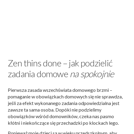
Zen thins done – jak podzielić
zadania domowe
na spokojnie
Pierwsza zasada wszechświata domowego brzmi –
pomaganie w obowiązkach domowych się nie sprawdza,
jeśli za efekt wykonanego zadania odpowiedzialna jest
zawsze ta sama osoba. Dopóki nie podzielimy
obowiązków wśród domowników, czeka nas pasmo
kłótni i niekończące się przechadzki po klockach lego.
Ponieważ moje dzieci są w wieku przedszkolnym, aby