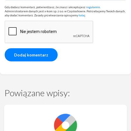
Gdy dodasz komentarz, potwierdzasz, że znasz i akceptujesz
regulamin
.
Administratorem danych jest x-kom sp. z o.o. w Częstochowie. Potrzebujemy Twoich danych,
aby dodać komentarz. Zasady przetwarzania opisujemy
tutaj
.
Powiązane wpisy: