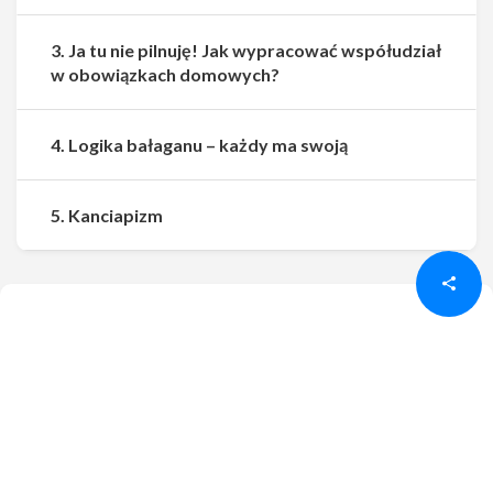
3. Ja tu nie pilnuję! Jak wypracować współudział
w obowiązkach domowych?
4. Logika bałaganu – każdy ma swoją
Udostępnij
Udostępnij
5. Kanciapizm