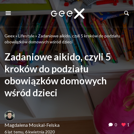
Geex
»
Lifestyle
»
Zadaniowe aikido, czyli 5 kroków do podziału
obowiązków domowych wśród dzieci
Zadaniowe aikido, czyli 5
kroków do podziału
obowiązków domowych
wśród dzieci
Magdalena Moskal-Felska
0
1
6 lat temu, 6 kwietnia 2020