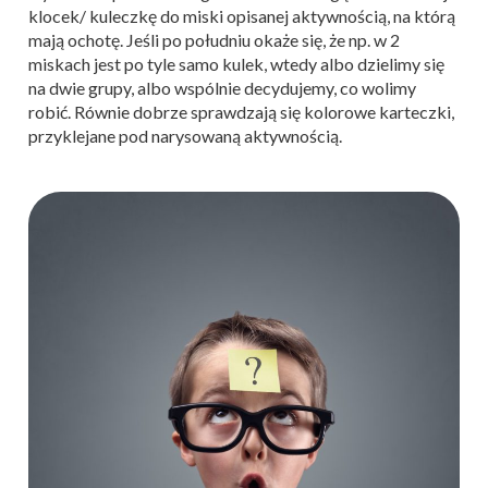
klocek/ kuleczkę do miski opisanej aktywnością, na którą
mają ochotę. Jeśli po południu okaże się, że np. w 2
miskach jest po tyle samo kulek, wtedy albo dzielimy się
na dwie grupy, albo wspólnie decydujemy, co wolimy
robić. Równie dobrze sprawdzają się kolorowe karteczki,
przyklejane pod narysowaną aktywnością.