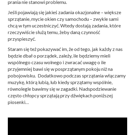
prania nie stanowi problemu.
Jeśli pojawiają się jakieś zadania okazjonalne – większe
sprzątanie, mycie okien czy samochodu – zwykle sami
chcą w tym uczestniczyć. Wtedy dostają zadania, które
rzeczywiście służą temu, żeby daną czynność
przyspieszyć.
Staram się też pokazywać im, że od tego, jak każdy z nas
będzie dbał o porządek, zależy, ile będziemy mieli
wspólnego czasu wolnego i zwracać uwagę o ile
przyjemniej bawi się w posprzątanym pokoju niż na
pobojowisku. Dodatkowo podczas sprzątania włączamy
muzykę, którą lubią, lub kiedy sprzątamy wspólnie,
równolegle bawimy się w zagadki. Nadspodziewanie
często chłopcy sprzątają przy dźwiękach poniższej
piosenki…