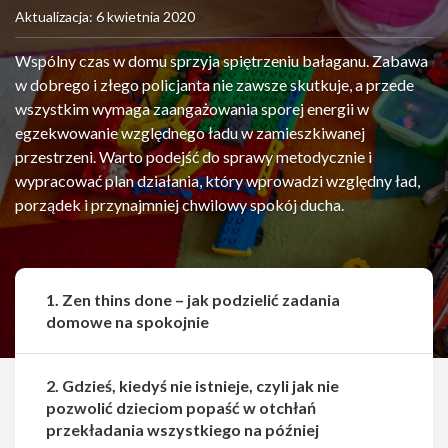
Aktualizacja: 6 kwietnia 2020
Wspólny czas w domu sprzyja spiętrzeniu bałaganu. Zabawa
w dobrego i złego policjanta nie zawsze skutkuje, a przede
wszystkim wymaga zaangażowania sporej energii w
egzekwowanie względnego ładu w zamieszkiwanej
przestrzeni. Warto podejść do sprawy metodycznie i
wypracować plan działania, który wprowadzi względny ład,
porządek i przynajmniej chwilowy spokój ducha.
1. Zen thins done – jak podzielić zadania
domowe na spokojnie
2. Gdzieś, kiedyś nie istnieje, czyli jak nie
pozwolić dzieciom popaść w otchłań
przekładania wszystkiego na później