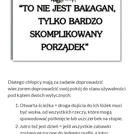
Dlatego chłopcy mają za zadanie doprowadzić
wieczorem doprowadzić swój pokój do stanu używalności
pod kątem dwóch wytycznych:
Otwarta ścieżka = droga dojścia do ich łóżek musi
być wolna, od wszystkich rzeczy, które mogą
spowodować potknięcie lub uszczerbek na stopie.
Jutro też jest dzień = jeśli wszystkie zabawki
zostaną wrzucone do jednego pudła, a jutro