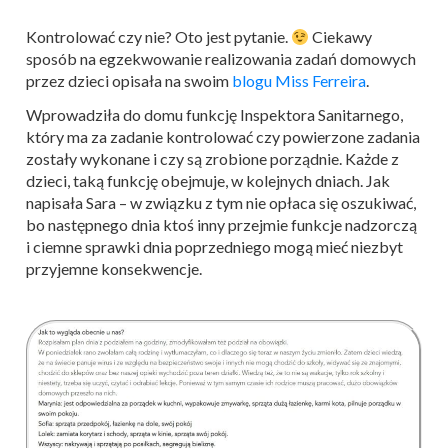
Kontrolować czy nie? Oto jest pytanie.
Ciekawy
sposób na egzekwowanie realizowania zadań domowych
przez dzieci opisała na swoim
blogu Miss Ferreira
.
Wprowadziła do domu funkcję Inspektora Sanitarnego,
który ma za zadanie kontrolować czy powierzone zadania
zostały wykonane i czy są zrobione porządnie. Każde z
dzieci, taką funkcję obejmuje, w kolejnych dniach. Jak
napisała Sara – w związku z tym nie opłaca się oszukiwać,
bo następnego dnia ktoś inny przejmie funkcje nadzorczą
i ciemne sprawki dnia poprzedniego mogą mieć niezbyt
przyjemne konsekwencje.