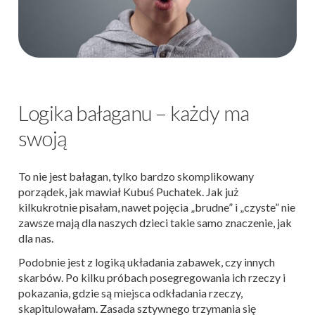
Logika bałaganu – każdy ma
swoją
To nie jest bałagan, tylko bardzo skomplikowany
porządek, jak mawiał Kubuś Puchatek. Jak już
kilkukrotnie pisałam, nawet pojęcia „brudne” i „czyste” nie
zawsze mają dla naszych dzieci takie samo znaczenie, jak
dla nas.
Podobnie jest z logiką układania zabawek, czy innych
skarbów. Po kilku próbach posegregowania ich rzeczy i
pokazania, gdzie są miejsca odkładania rzeczy,
skapitulowałam. Zasada sztywnego trzymania się