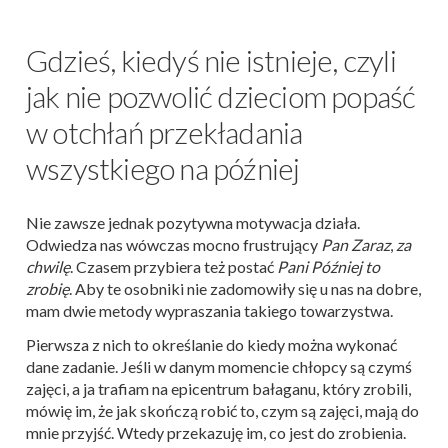
Gdzieś, kiedyś nie istnieje, czyli
jak nie pozwolić dzieciom popaść
w otchłań przekładania
wszystkiego na później
Nie zawsze jednak pozytywna motywacja działa.
Odwiedza nas wówczas mocno frustrujący
Pan Zaraz
,
za
chwilę
. Czasem przybiera też postać
Pani Później to
zrobię
. Aby te osobniki nie zadomowiły się u nas na dobre,
mam dwie metody wypraszania takiego towarzystwa.
Pierwsza z nich to określanie do kiedy można wykonać
dane zadanie. Jeśli w danym momencie chłopcy są czymś
zajęci, a ja trafiam na epicentrum bałaganu, który zrobili,
mówię im, że jak skończą robić to, czym są zajęci, mają do
mnie przyjść. Wtedy przekazuję im, co jest do zrobienia.