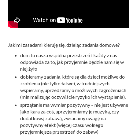
Jakimi zasadami kieruję się, dzieląc zadania domowe?
dom to nasza wspólna przestrzeń i każdy z nas
odpowiada za to, jak przyjemnie będzie nam się w
niej żyło
dobieramy zadania, które są dla dzieci możliwe do
zrobienia (nie tylko łatwe), w trudniejszych
wspieramy, uprzedzamy o możliwych zagrożeniach
(minimalizując oczywiście ryzyko ich wystąpienia).
sprzątanie ma wymiar pozytywny – nie jest używane
jako kara za coś, uprzyjemniamy je muzyką, czy
dodatkową zabawą, zwracamy uwagę na
pozytywny efekt (więcej czasu wolnego,
przyjemniejsza przestrzeń do zabaw)