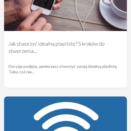
Jak stworzyć idealną playlistę? 5 kroków do
stworzenia…
Decyzja podjęta, zamierzasz stworzyć swoją idealną playlistę.
Tylko coś nie…