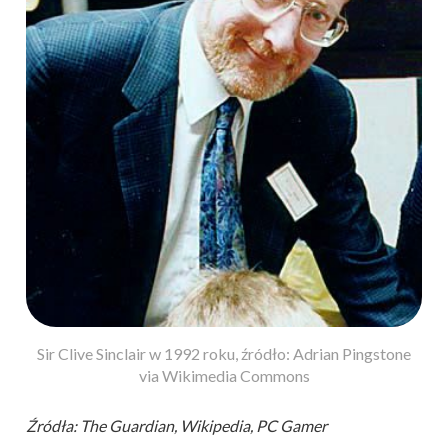
Sir Clive Sinclair w 1992 roku, źródło: Adrian Pingstone
via Wikimedia Commons
Źródła: The Guardian, Wikipedia, PC Gamer