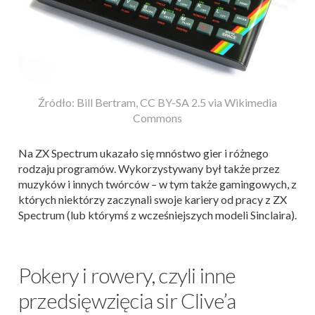
Źródło: Bill Bertram, CC BY-SA 2.5 via Wikimedia
Commons
Na ZX Spectrum ukazało się mnóstwo gier i różnego
rodzaju programów. Wykorzystywany był także przez
muzyków i innych twórców – w tym także gamingowych, z
których niektórzy zaczynali swoje kariery od pracy z ZX
Spectrum (lub którymś z wcześniejszych modeli Sinclaira).
Pokery i rowery, czyli inne
przedsięwzięcia sir Clive’a