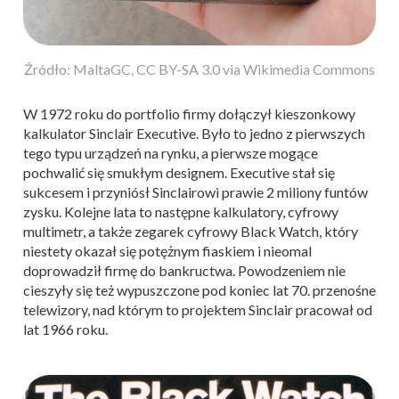
Źródło: MaltaGC, CC BY-SA 3.0 via Wikimedia Commons
W 1972 roku do portfolio firmy dołączył kieszonkowy
kalkulator Sinclair Executive. Było to jedno z pierwszych
tego typu urządzeń na rynku, a pierwsze mogące
pochwalić się smukłym designem. Executive stał się
sukcesem i przyniósł Sinclairowi prawie 2 miliony funtów
zysku. Kolejne lata to następne kalkulatory, cyfrowy
multimetr, a także zegarek cyfrowy Black Watch, który
niestety okazał się potężnym fiaskiem i nieomal
doprowadził firmę do bankructwa. Powodzeniem nie
cieszyły się też wypuszczone pod koniec lat 70. przenośne
telewizory, nad którym to projektem Sinclair pracował od
lat 1966 roku.