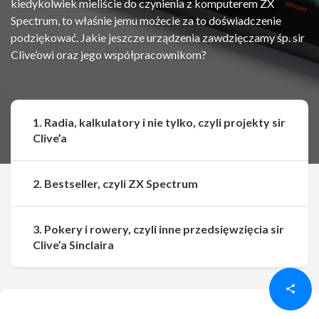
kiedykolwiek mieliście do czynienia z komputerem ZX
Spectrum, to właśnie jemu możecie za to doświadczenie
podziękować. Jakie jeszcze urządzenia zawdzięczamy śp. sir
Clive’owi oraz jego współpracownikom?
1. Radia, kalkulatory i nie tylko, czyli projekty sir
Clive’a
2. Bestseller, czyli ZX Spectrum
3. Pokery i rowery, czyli inne przedsięwzięcia sir
Udostępnij
Udostępnij
Clive’a Sinclaira