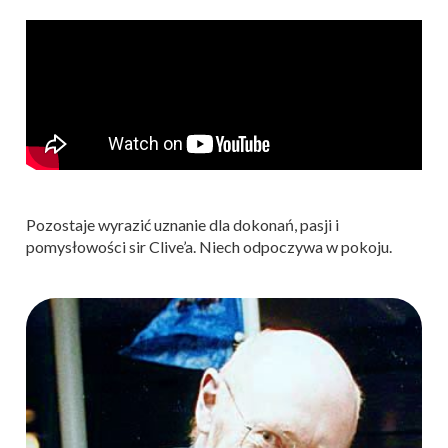
Pozostaje wyrazić uznanie dla dokonań, pasji i
pomysłowości sir Clive’a. Niech odpoczywa w pokoju.