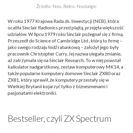
Źródło: Neo. Retro. Nostalgic
W roku 1977 Krajowa Rada ds. Inwestycji (NEB), która
ocaliła Sinclair Radionics przed plajtą, przejęła większość
udziałów. W lipcu 1979 roku Sinclair pożegnał się z firmą.
Przeszedł do Science of Cambridge Ltd , którą to firmę –
jako swego rodzaju łódź ratunkową – założył jego były
pracownik Christopher Curry. Jej nazwa ulegała zmianie,
aż zatrzymała się na Sinclair Research. To w niej powstał
kalkulator nadgarstkowy, zestaw komputerowy MK14, a
także popularne komputery domowe Sinclair ZX80 oraz
ZX81, który sprawił, że komputery przestały się w
Wielkiej Brytanii kojarzyć tylko z biznesmenami i
pasjonatami elektroniki.
Bestseller, czyli ZX Spectrum