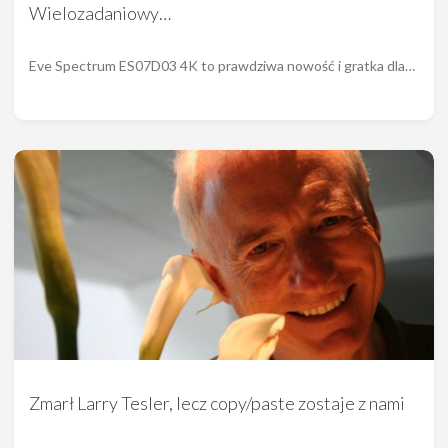
Wielozadaniowy…
Eve Spectrum ES07D03 4K to prawdziwa nowość i gratka dla…
Zmarł Larry Tesler, lecz copy/paste zostaje z nami