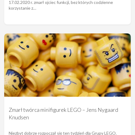
17.02.2020 r. zmarł ojciec funkcji, bez których codzienne
korzystanie z…
Zmarł twórca minifigurek LEGO – Jens Nygaard
Knudsen
Niezbyt dobrze rozpoczął się ten tydzień dla Grupy LEGO.