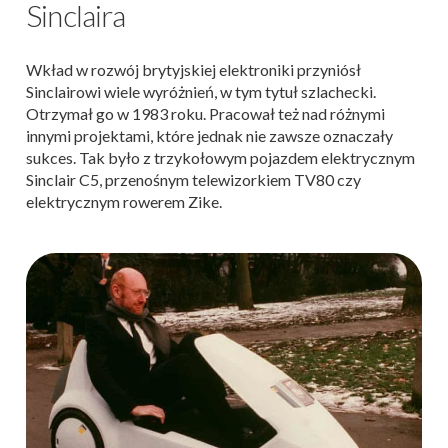
Sinclaira
Wkład w rozwój brytyjskiej elektroniki przyniósł
Sinclairowi wiele wyróżnień, w tym tytuł szlachecki.
Otrzymał go w 1983 roku. Pracował też nad różnymi
innymi projektami, które jednak nie zawsze oznaczały
sukces. Tak było z trzykołowym pojazdem elektrycznym
Sinclair C5, przenośnym telewizorkiem TV80 czy
elektrycznym rowerem Zike.