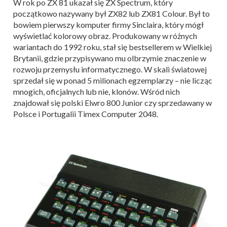
W rok po ZX 81 ukazał się ZX Spectrum, który
początkowo nazywany był ZX82 lub ZX81 Colour. Był to
bowiem pierwszy komputer firmy Sinclaira, który mógł
wyświetlać kolorowy obraz. Produkowany w różnych
wariantach do 1992 roku, stał się bestsellerem w Wielkiej
Brytanii, gdzie przypisywano mu olbrzymie znaczenie w
rozwoju przemysłu informatycznego. W skali światowej
sprzedał się w ponad 5 milionach egzemplarzy – nie licząc
mnogich, oficjalnych lub nie, klonów. Wśród nich
znajdował się polski Elwro 800 Junior czy sprzedawany w
Polsce i Portugalii Timex Computer 2048.