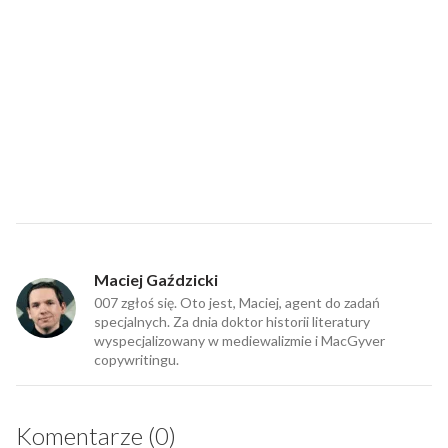
Maciej Gaździcki
007 zgłoś się. Oto jest, Maciej, agent do zadań
specjalnych. Za dnia doktor historii literatury
wyspecjalizowany w mediewalizmie i MacGyver
copywritingu.
Komentarze (0)