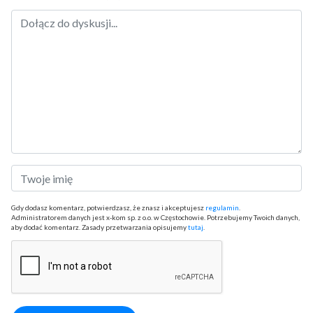
Gdy dodasz komentarz, potwierdzasz, że znasz i akceptujesz
regulamin
.
Administratorem danych jest x-kom sp. z o.o. w Częstochowie. Potrzebujemy Twoich danych,
aby dodać komentarz. Zasady przetwarzania opisujemy
tutaj
.