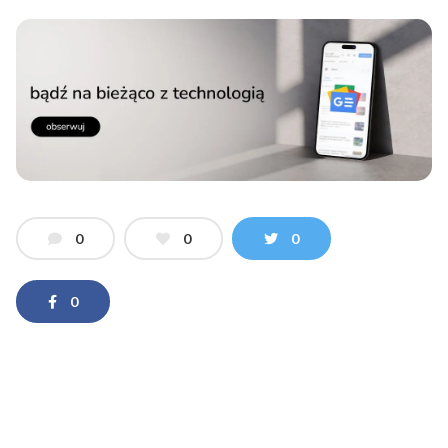
0
0
0
0